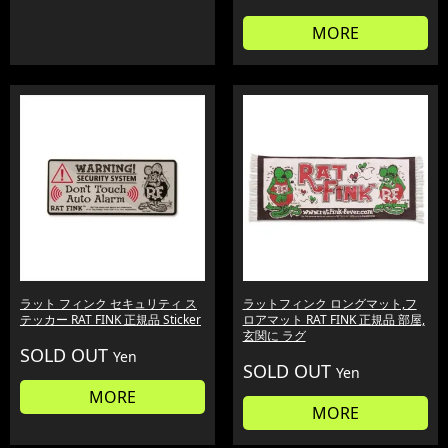
MORE
ラット フィンク セキュリティ ス
ラットフィンク ロングマット,フ
テッカー RAT FINK 正規品 Sticker
ロアマット RAT FINK 正規品 部屋,
玄関に ラグ
SOLD OUT
Yen
SOLD OUT
Yen
MORE
MORE