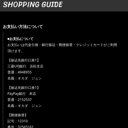
SHOPPING GUIDE
お支払い方法について
■お支払について
お支払いは代金引換・銀行振込・郵便振替・クレジットカードがご利用
頂けます。
【振込先銀行口座1】
三菱UFJ銀行 浜松支店
普通：4948955
名義：オカダ ジュン
【振込先銀行口座1】
PayPay銀行 本店
普通：2152537
名義：オカダ ジュン
【郵便振替】
記号：12310
番号：32565161