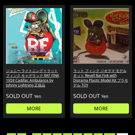
ジョニー ライトニング × ラット
ラット フィンク ジオラマ モデル
フィンク キャデラック RAT FINK
キット Revell Rat Fink with
1959 Cadillac Ambulance by
Diorama Plastic Model Kit プラモ
Johnny Lightning 正規品
デル TOY
SOLD OUT
SOLD OUT
Yen
Yen
MORE
MORE