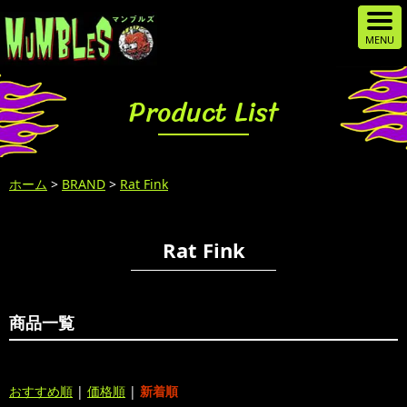
Product List
ホーム
>
BRAND
>
Rat Fink
Rat Fink
商品一覧
おすすめ順
|
価格順
|
新着順