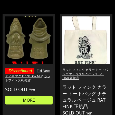
ラット フィンク カラー トートバ
Tiki Farm
ッグ ナチュラル ベージュ RAT
ティキ マグ Drink Fink Mug ラッ
FINK 正規品
トフィンク系 雑貨
ラット フィンク カラ
SOLD OUT
Yen
ー トートバッグ ナチ
ュラル ベージュ RAT
MORE
FINK 正規品
SOLD OUT
Yen