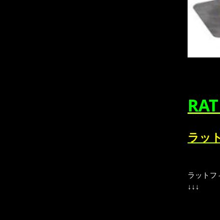
RA
ラット
ラットフ
↓↓↓