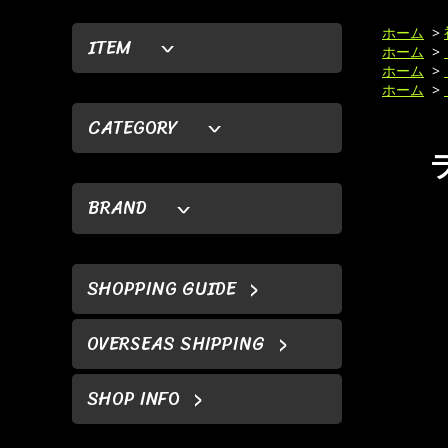
ホーム
>
ITEM
ホーム
>
ホーム
>
ホーム
>
CATEGORY
BRAND
SHOPPING GUIDE
OVERSEAS SHIPPING
SHOP INFO