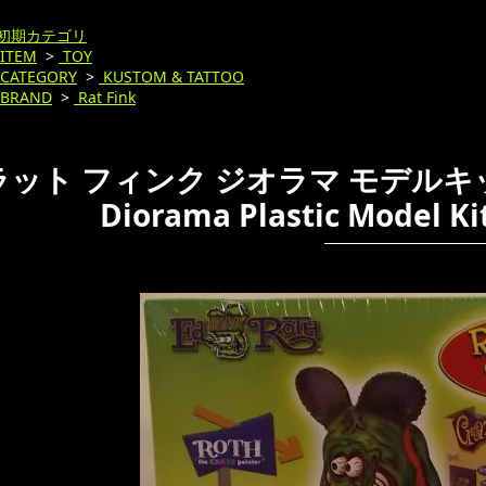
初期カテゴリ
ITEM
>
TOY
CATEGORY
>
KUSTOM & TATTOO
BRAND
>
Rat Fink
ラット フィンク ジオラマ モデルキット Rev
Diorama Plastic Model