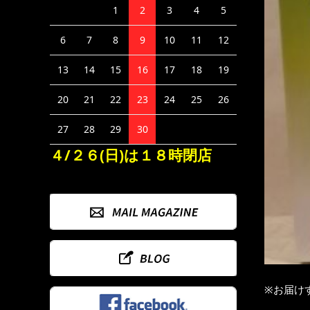
1
2
3
4
5
6
7
8
9
10
11
12
13
14
15
16
17
18
19
20
21
22
23
24
25
26
27
28
29
30
４/２６(日)は１８時閉店
※お届け