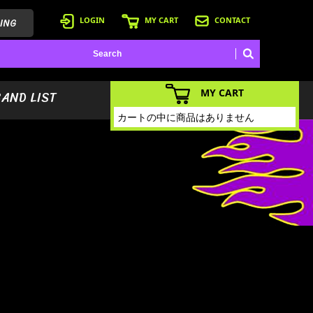
ING
LOGIN
MY CART
CONTACT
MY CART
BAND LIST
カートの中に商品はありません