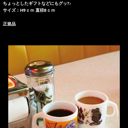
ちょっとしたギフトなどにもグッ?♪
サイズ：H9ｃｍ 直径8ｃｍ
正規品