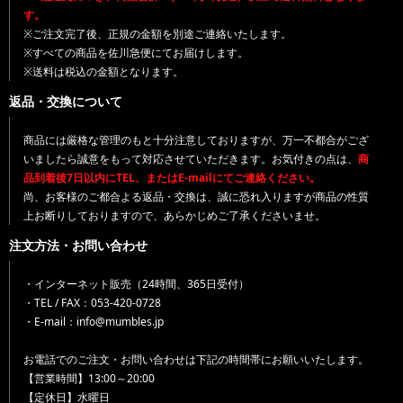
す。
※ご注文完了後、正規の金額を別途ご連絡いたします。
※すべての商品を佐川急便にてお届けします。
※送料は税込の金額となります。
返品・交換について
商品には厳格な管理のもと十分注意しておりますが、万一不都合がござ
いましたら誠意をもって対応させていただきます。お気付きの点は、
商
品到着後7日以内にTEL、またはE-mailにてご連絡ください。
尚、お客様のご都合よる返品・交換は、誠に恐れ入りますが商品の性質
上お断りしておりますので、あらかじめご了承くださいませ。
注文方法・お問い合わせ
・インターネット販売（24時間、365日受付）
・TEL / FAX：053-420-0728
・E-mail：info@mumbles.jp
お電話でのご注文・お問い合わせは下記の時間帯にお願いいたします。
【営業時間】13:00～20:00
【定休日】水曜日