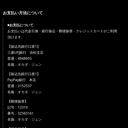
お支払い方法について
■お支払について
お支払いは代金引換・銀行振込・郵便振替・クレジットカードがご利用
頂けます。
【振込先銀行口座1】
三菱UFJ銀行 浜松支店
普通：4948955
名義：オカダ ジュン
【振込先銀行口座1】
PayPay銀行 本店
普通：2152537
名義：オカダ ジュン
【郵便振替】
記号：12310
番号：32565161
名義：オカダ ジュン