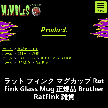
Product
ホーム
>
初期カテゴリ
ホーム
>
ITEM
>
雑貨
ホーム
>
CATEGORY
>
KUSTOM & TATTOO
ホーム
>
BRAND
>
Rat Fink
ラット フィンク マグカップ Rat
Fink Glass Mug 正規品 Brother
RatFink 雑貨