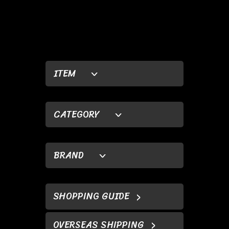
ITEM
CATEGORY
BRAND
SHOPPING GUIDE
OVERSEAS SHIPPING