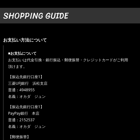
SHOPPING GUIDE
お支払い方法について
■お支払について
お支払いは代金引換・銀行振込・郵便振替・クレジットカードがご利用
頂けます。
【振込先銀行口座1】
三菱UFJ銀行 浜松支店
普通：4948955
名義：オカダ ジュン
【振込先銀行口座1】
PayPay銀行 本店
普通：2152537
名義：オカダ ジュン
【郵便振替】