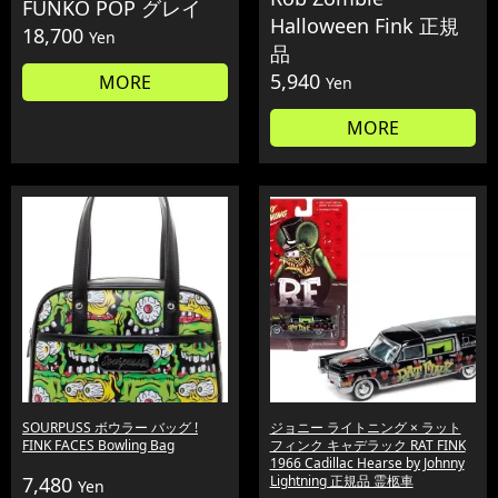
FUNKO POP グレイ
Halloween Fink 正規
18,700
Yen
品
5,940
MORE
Yen
MORE
SOURPUSS ボウラー バッグ !
ジョニー ライトニング × ラット
FINK FACES Bowling Bag
フィンク キャデラック RAT FINK
1966 Cadillac Hearse by Johnny
7,480
Lightning 正規品 霊柩車
Yen