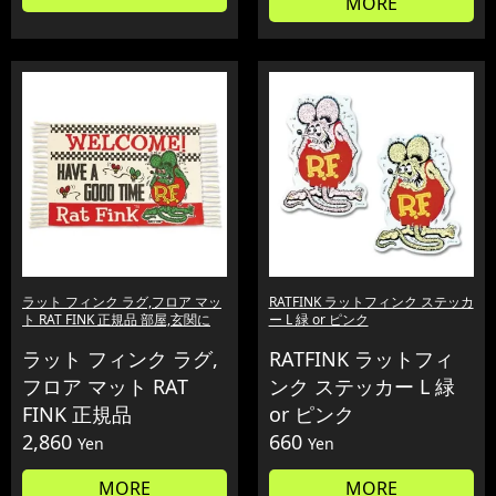
MORE
ラット フィンク ラグ,フロア マッ
RATFINK ラットフィンク ステッカ
ト RAT FINK 正規品 部屋,玄関に
ー L 緑 or ピンク
ラット フィンク ラグ,
RATFINK ラットフィ
フロア マット RAT
ンク ステッカー L 緑
FINK 正規品
or ピンク
2,860
660
Yen
Yen
MORE
MORE