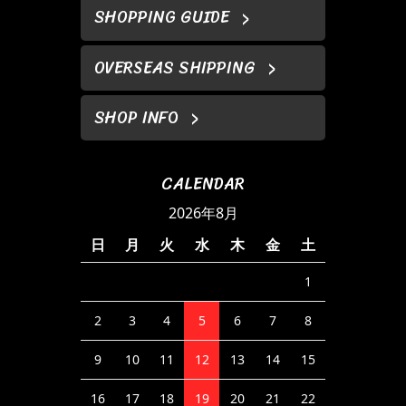
SHOPPING GUIDE
OVERSEAS SHIPPING
SHOP INFO
CALENDAR
2026年8月
日
月
火
水
木
金
土
1
2
3
4
5
6
7
8
9
10
11
12
13
14
15
16
17
18
19
20
21
22