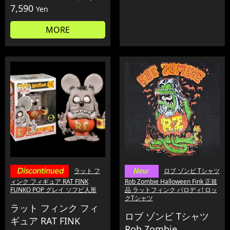
7,590
Yen
MORE
ラット フ
ロブ ゾンビ Tシャツ
ィンク フィギュア RAT FINK
Rob Zombie Halloween Fink 正規
FUNKO POP グレイ ソフビ人形
品 ラットフィンク パロディ! ロッ
クTシャツ
ラット フィンク フィ
ロブ ゾンビ Tシャツ
ギュア RAT FINK
Rob Zombie