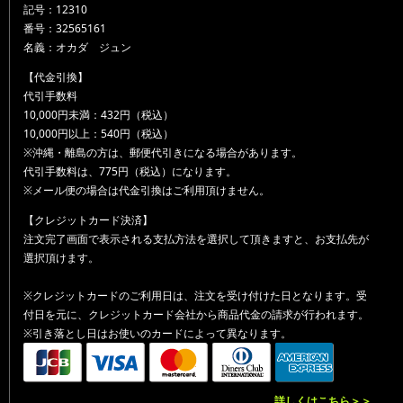
記号：12310
番号：32565161
名義：オカダ ジュン
【代金引換】
代引手数料
10,000円未満：432円（税込）
10,000円以上：540円（税込）
※沖縄・離島の方は、郵便代引きになる場合があります。
代引手数料は、775円（税込）になります。
※メール便の場合は代金引換はご利用頂けません。
【クレジットカード決済】
注文完了画面で表示される支払方法を選択して頂きますと、お支払先が
選択頂けます。
※クレジットカードのご利用日は、注文を受け付けた日となります。受
付日を元に、クレジットカード会社から商品代金の請求が行われます。
※引き落とし日はお使いのカードによって異なります。
詳しくはこちら＞＞