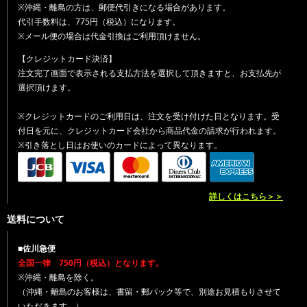
※沖縄・離島の方は、郵便代引きになる場合があります。
代引手数料は、775円（税込）になります。
※メール便の場合は代金引換はご利用頂けません。
【クレジットカード決済】
注文完了画面で表示される支払方法を選択して頂きますと、お支払先が
選択頂けます。
※クレジットカードのご利用日は、注文を受け付けた日となります。受
付日を元に、クレジットカード会社から商品代金の請求が行われます。
※引き落とし日はお使いのカードによって異なります。
詳しくはこちら＞＞
送料について
■佐川急便
全国一律 750円（税込）となります。
※沖縄・離島を除く。
（沖縄・離島のお客様は、書留・郵パック等で、別途お見積もりさせて
いただきます。）