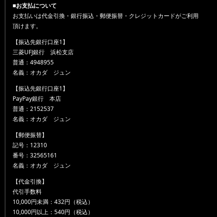
■お支払について
お支払いは代金引換・銀行振込・郵便振替・クレジットカードがご利用
頂けます。
【振込先銀行口座1】
三菱UFJ銀行 浜松支店
普通：4948955
名義：オカダ ジュン
【振込先銀行口座1】
PayPay銀行 本店
普通：2152537
名義：オカダ ジュン
【郵便振替】
記号：12310
番号：32565161
名義：オカダ ジュン
【代金引換】
代引手数料
10,000円未満：432円（税込）
10,000円以上：540円（税込）