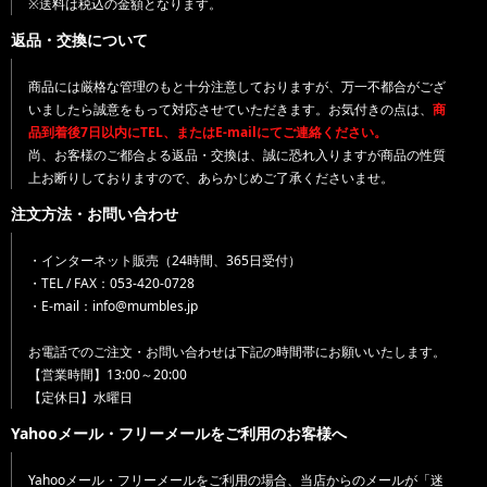
※送料は税込の金額となります。
返品・交換について
商品には厳格な管理のもと十分注意しておりますが、万一不都合がござ
いましたら誠意をもって対応させていただきます。お気付きの点は、
商
品到着後7日以内にTEL、またはE-mailにてご連絡ください。
尚、お客様のご都合よる返品・交換は、誠に恐れ入りますが商品の性質
上お断りしておりますので、あらかじめご了承くださいませ。
注文方法・お問い合わせ
・インターネット販売（24時間、365日受付）
・TEL / FAX：053-420-0728
・E-mail：info@mumbles.jp
お電話でのご注文・お問い合わせは下記の時間帯にお願いいたします。
【営業時間】13:00～20:00
【定休日】水曜日
Yahooメール・フリーメールをご利用のお客様へ
Yahooメール・フリーメールをご利用の場合、当店からのメールが「迷