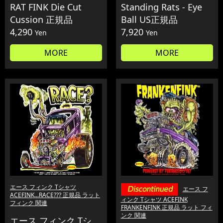
RAT FINK Die Cut
Standing Rats - Eye
Cussion 正規品
Ball US正規品
4,290
7,920
Yen
Yen
MORE
MORE
エース フィンク Tシャツ
エース フ
ACEFINK...RACE??? 正規品 ラット
ィンク Tシャツ ACEFINK
フィンク 関連
FRANKENFINK 正規品 ラット フィ
ンク 関連
エース フィンク Tシ