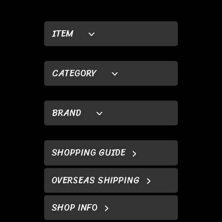
ITEM
CATEGORY
BRAND
SHOPPING GUIDE
OVERSEAS SHIPPING
SHOP INFO