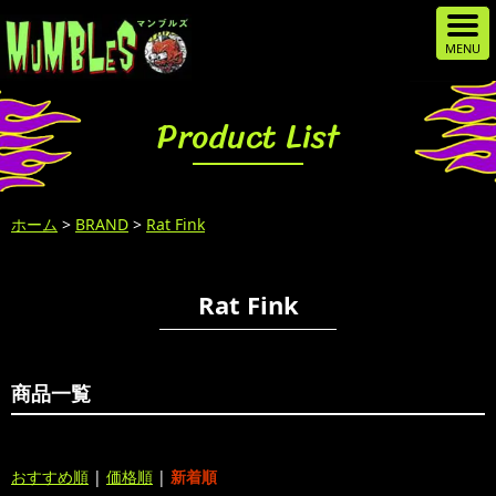
Product List
ホーム
>
BRAND
>
Rat Fink
Rat Fink
商品一覧
おすすめ順
|
価格順
|
新着順