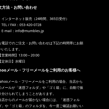
文方法・お問い合わせ
・インターネット販売（24時間、365日受付）
TEL / FAX：053-420-0728
・E-mail：info@mumbles.jp
お電話でのご注文・お問い合わせは下記の時間帯にお願
いいたします。
【営業時間】13:00～20:00
【定休日】水曜日
ahooメール・フリーメールをご利用のお客様へ
Yahooメール・フリーメールをご利用の場合、当店から
のメールが「迷惑フォルダ」や「ゴミ箱」に、自動で振
り分けられてしまうことがあります。
当店からのメールが届かない場合には、「迷惑フォル
ダ」や「ゴミ箱」のフォルダを、今一度ご確認お願いい