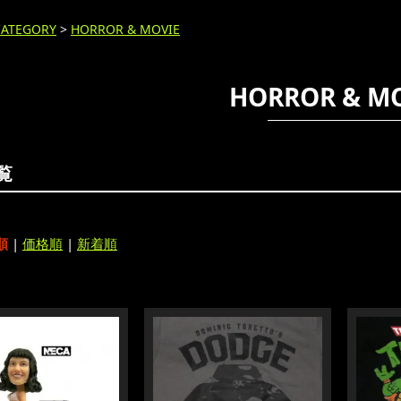
CATEGORY
>
HORROR & MOVIE
HORROR & M
覧
順
|
価格順
|
新着順