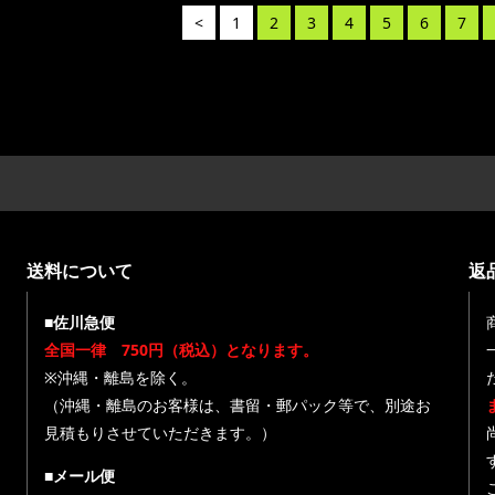
<
1
2
3
4
5
6
7
送料について
返
■佐川急便
全国一律 750円（税込）となります。
※沖縄・離島を除く。
（沖縄・離島のお客様は、書留・郵パック等で、別途お
見積もりさせていただきます。）
■メール便