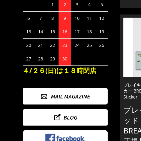
1
2
3
4
5
6
7
8
9
10
11
12
13
14
15
16
17
18
19
20
21
22
23
24
25
26
27
28
29
30
４/２６(日)は１８時閉店
ブレイキ
カー BR
Sticker
ブレ
ッド
BRE
正規品