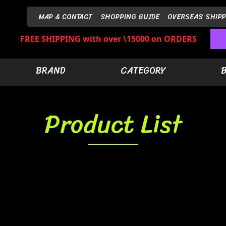
MAP & CONTACT
SHOPPING GUIDE
OVERSEAS SHIPP
FREE SHIPPING with over \15000 on ORDERS
BRAND
CATEGORY
Product List