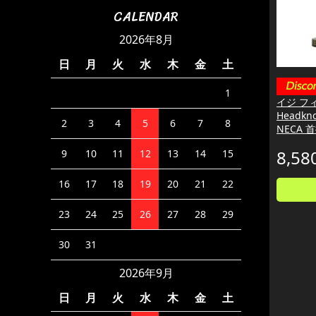
CALENDAR
2026年8月
日
月
火
水
木
金
土
1
イジ フィギ
Headkno
2
3
4
5
6
7
8
NECA 
8,58
9
10
11
12
13
14
15
16
17
18
19
20
21
22
23
24
25
26
27
28
29
30
31
2026年9月
日
月
火
水
木
金
土