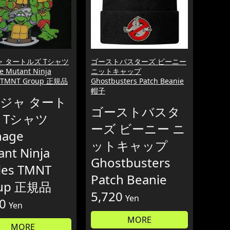
 タートルズ Tシャツ
ゴーストバスターズ ビーニー
e Mutant Ninja
ニットキャップ
s TMNT Group 正規品
Ghostbusters Patch Beanie
帽子
ジャ タート
ゴーストバスタ
 Tシャツ
ーズ ビーニー ニ
nage
ットキャップ
nt Ninja
Ghostbusters
les TMNT
Patch Beanie
up 正規品
5,720
Yen
0
Yen
MORE
MORE