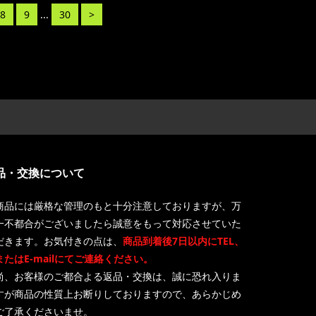
8
9
...
30
>
品・交換について
商品には厳格な管理のもと十分注意しておりますが、万
一不都合がございましたら誠意をもって対応させていた
だきます。お気付きの点は、
商品到着後7日以内にTEL、
またはE-mailにてご連絡ください。
尚、お客様のご都合よる返品・交換は、誠に恐れ入りま
すが商品の性質上お断りしておりますので、あらかじめ
ご了承くださいませ。