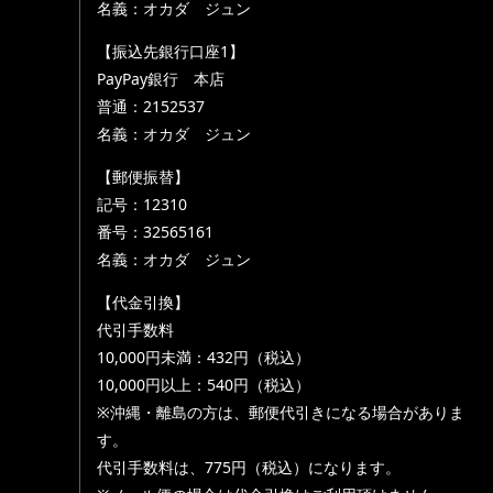
名義：オカダ ジュン
【振込先銀行口座1】
PayPay銀行 本店
普通：2152537
名義：オカダ ジュン
【郵便振替】
記号：12310
番号：32565161
名義：オカダ ジュン
【代金引換】
代引手数料
10,000円未満：432円（税込）
10,000円以上：540円（税込）
※沖縄・離島の方は、郵便代引きになる場合がありま
す。
代引手数料は、775円（税込）になります。