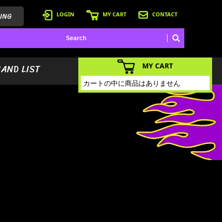
ING
LOGIN
MY CART
CONTACT
MY CART
BAND LIST
カートの中に商品はありません