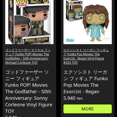
ゴッドファーザー マイケル フィ
エクソシスト リーガン フィギュ
ギュア Funko POP! Movies The
ア Funko Pop Movies The
Godfather - 50th Anniversary:
Exorcist - Regan Vinyl Figure
Michael Corleone TOY
#203 TOY
ゴッドファーザー ソ
エクソシスト リーガ
ニー フィギュア
ン フィギュア Funko
Funko POP! Movies
Pop Movies The
The Godfather - 50th
Exorcist - Regan
Anniversary: Sonny
5,940
Yen
Corleone Vinyl Figure
MORE
TOY