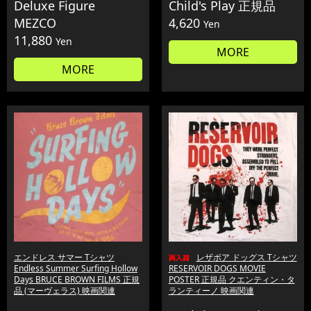
Deluxe Figure
Child's Play 正規品
MEZCO
4,620
Yen
11,880
Yen
MORE
MORE
エンドレス サマー Tシャツ
レザボア ドッグス Tシャツ
Endless Summer Surfing Hollow
RESERVOIR DOGS MOVIE
Days BRUCE BROWN FILMS 正規
POSTER 正規品 クエンティン・タ
品 (マーヴェラス) 映画関連
ランティーノ 映画関連