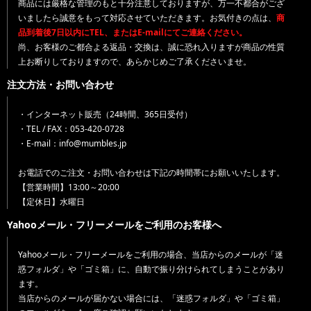
商品には厳格な管理のもと十分注意しておりますが、万一不都合がござ
いましたら誠意をもって対応させていただきます。お気付きの点は、
商
品到着後7日以内にTEL、またはE-mailにてご連絡ください。
尚、お客様のご都合よる返品・交換は、誠に恐れ入りますが商品の性質
上お断りしておりますので、あらかじめご了承くださいませ。
注文方法・お問い合わせ
・インターネット販売（24時間、365日受付）
・TEL / FAX：053-420-0728
・E-mail：info@mumbles.jp
お電話でのご注文・お問い合わせは下記の時間帯にお願いいたします。
【営業時間】13:00～20:00
【定休日】水曜日
Yahooメール・フリーメールをご利用のお客様へ
Yahooメール・フリーメールをご利用の場合、当店からのメールが「迷
惑フォルダ」や「ゴミ箱」に、自動で振り分けられてしまうことがあり
ます。
当店からのメールが届かない場合には、「迷惑フォルダ」や「ゴミ箱」