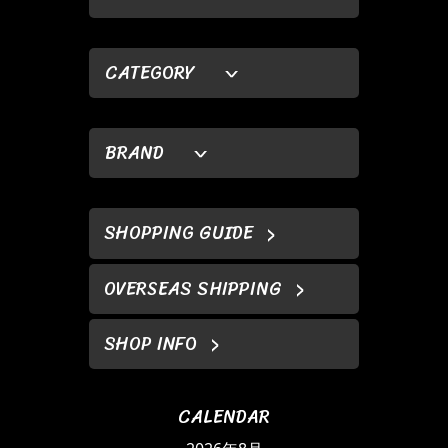
CATEGORY
BRAND
SHOPPING GUIDE
OVERSEAS SHIPPING
SHOP INFO
CALENDAR