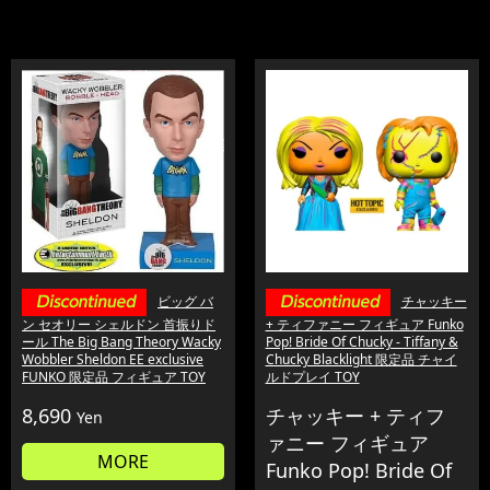
ビッグ バ
チャッキー
ン セオリー シェルドン 首振りド
+ ティファニー フィギュア Funko
ール The Big Bang Theory Wacky
Pop! Bride Of Chucky - Tiffany &
Wobbler Sheldon EE exclusive
Chucky Blacklight 限定品 チャイ
FUNKO 限定品 フィギュア TOY
ルドプレイ TOY
8,690
チャッキー + ティフ
Yen
ァニー フィギュア
MORE
Funko Pop! Bride Of