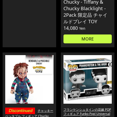
Chucky - Tiffany &
Chucky Blacklight -
2Pack 限定品 チャイ
ルドプレイ TOY
14,080
Yen
MORE
フランケンシュタインの花嫁 POP
チャッキー
フィギュア Funko Pop! Universal
ベンタブル フィギュア Chucky