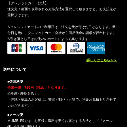
【クレジットカード決済】
注文完了画面で表示される支払方法を選択して頂きますと、お支払先が
選択頂けます。
※クレジットカードのご利用日は、注文を受け付けた日となります。受
付日を元に、クレジットカード会社から商品代金の請求が行われます。
※引き落とし日はお使いのカードによって異なります。
詳しくはこちら＞＞
送料について
■佐川急便
全国一律 750円（税込）となります。
※沖縄・離島を除く。
（沖縄・離島のお客様は、書留・郵パック等で、別途お見積もりさせて
いただきます。）
■メール便
MUMBLESでは、お客様に送料を安くお届けする方法として『メール
便』がお選び頂けます。