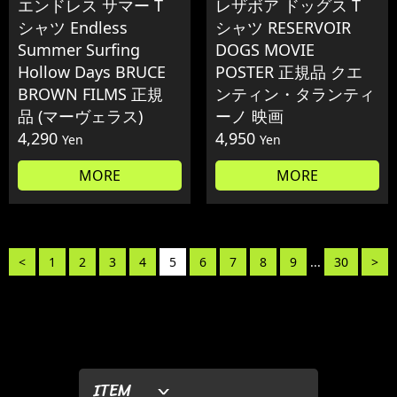
エンドレス サマー T
レザボア ドッグス T
シャツ Endless
シャツ RESERVOIR
Summer Surfing
DOGS MOVIE
Hollow Days BRUCE
POSTER 正規品 クエ
BROWN FILMS 正規
ンティン・タランティ
品 (マーヴェラス)
ーノ 映画
4,290
4,950
Yen
Yen
MORE
MORE
<
1
2
3
4
5
6
7
8
9
...
30
>
ITEM