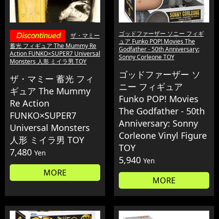
ゴッドファーザー ソニー フィギ
ザ・マミー
ュア Funko POP! Movies The
蓄光 フィギュア The Mummy Re
Godfather - 50th Anniversary:
Action FUNKO×SUPER7 Universal
Sonny Corleone TOY
Monsters 人形 ミイラ男 TOY
ゴッドファーザー ソ
ザ・マミー 蓄光 フィ
ニー フィギュア
ギュア The Mummy
Funko POP! Movies
Re Action
The Godfather - 50th
FUNKO×SUPER7
Anniversary: Sonny
Universal Monsters
Corleone Vinyl Figure
人形 ミイラ男 TOY
TOY
7,480
Yen
5,940
Yen
MORE
MORE