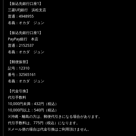
【振込先銀行口座1】
三菱UFJ銀行 浜松支店
普通：4948955
名義：オカダ ジュン
【振込先銀行口座1】
PayPay銀行 本店
普通：2152537
名義：オカダ ジュン
【郵便振替】
記号：12310
番号：32565161
名義：オカダ ジュン
【代金引換】
代引手数料
10,000円未満：432円（税込）
10,000円以上：540円（税込）
※沖縄・離島の方は、郵便代引きになる場合があります。
代引手数料は、775円（税込）になります。
※メール便の場合は代金引換はご利用頂けません。