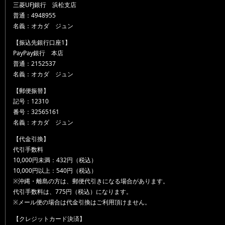
三菱UFJ銀行 浜松支店
普通：4948955
名義：オカダ ジュン
【振込先銀行口座1】
PayPay銀行 本店
普通：2152537
名義：オカダ ジュン
【郵便振替】
記号：12310
番号：32565161
名義：オカダ ジュン
【代金引換】
代引手数料
10,000円未満：432円（税込）
10,000円以上：540円（税込）
※沖縄・離島の方は、郵便代引きになる場合があります。
代引手数料は、775円（税込）になります。
※メール便の場合は代金引換はご利用頂けません。
【クレジットカード決済】