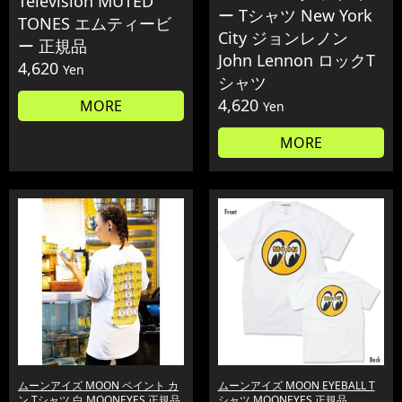
Television MUTED
ー Tシャツ New York
TONES エムティービ
City ジョンレノン
ー 正規品
John Lennon ロックT
4,620
Yen
シャツ
4,620
MORE
Yen
MORE
ムーンアイズ MOON ペイント カ
ムーンアイズ MOON EYEBALL T
ン Tシャツ 白 MOONEYES 正規品
シャツ MOONEYES 正規品