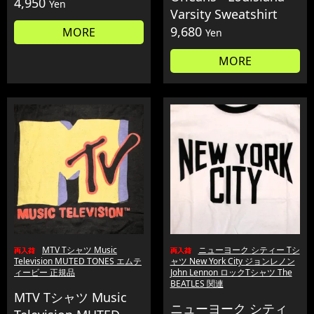
4,950
Yen
Varsity Sweatshirt
9,680
MORE
Yen
MORE
MTV Tシャツ Music
ニューヨーク シティー Tシ
Television MUTED TONES エムテ
ャツ New York City ジョンレノン
ィービー 正規品
John Lennon ロックTシャツ The
BEATLES 関連
MTV Tシャツ Music
ニューヨーク シティ