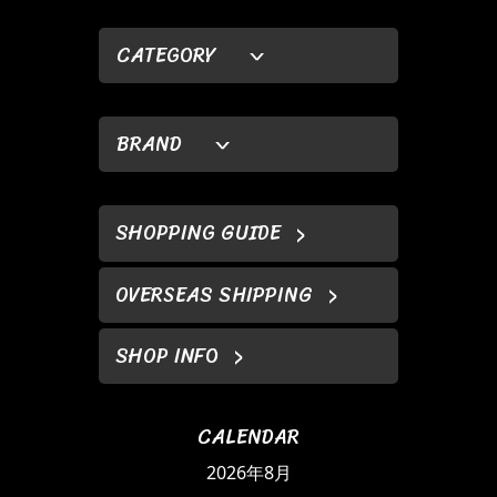
CATEGORY
BRAND
SHOPPING GUIDE
OVERSEAS SHIPPING
SHOP INFO
CALENDAR
2026年8月