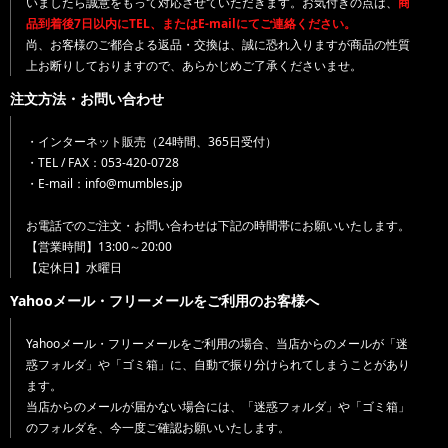
いましたら誠意をもって対応させていただきます。お気付きの点は、
商
品到着後7日以内にTEL、またはE-mailにてご連絡ください。
尚、お客様のご都合よる返品・交換は、誠に恐れ入りますが商品の性質
上お断りしておりますので、あらかじめご了承くださいませ。
注文方法・お問い合わせ
・インターネット販売（24時間、365日受付）
・TEL / FAX：053-420-0728
・E-mail：info@mumbles.jp
お電話でのご注文・お問い合わせは下記の時間帯にお願いいたします。
【営業時間】13:00～20:00
【定休日】水曜日
Yahooメール・フリーメールをご利用のお客様へ
Yahooメール・フリーメールをご利用の場合、当店からのメールが「迷
惑フォルダ」や「ゴミ箱」に、自動で振り分けられてしまうことがあり
ます。
当店からのメールが届かない場合には、「迷惑フォルダ」や「ゴミ箱」
のフォルダを、今一度ご確認お願いいたします。