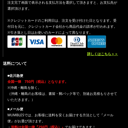
注文完了画面で表示される支払方法を選択して頂きますと、お支払先が
選択頂けます。
※クレジットカードのご利用日は、注文を受け付けた日となります。受
付日を元に、クレジットカード会社から商品代金の請求が行われます。
※引き落とし日はお使いのカードによって異なります。
詳しくはこちら＞＞
送料について
■佐川急便
全国一律 750円（税込）となります。
※沖縄・離島を除く。
（沖縄・離島のお客様は、書留・郵パック等で、別途お見積もりさせて
いただきます。）
■メール便
MUMBLESでは、お客様に送料を安くお届けする方法として『メール
便』がお選び頂けます。
・
送料は全国一律『250円（税込）』
でお届けできます！