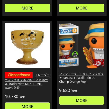
MORE
MORE
フィン・デュ・チョンプ フィギュ
トレーダー
ア Fantastik Plastik - Fin Du
ヴィックス メネフネ ティキ ボウ
Chomp Orange Pop!
ル Trader Vic's MENEHUNE
BOWL 雑貨
9,680
Yen
10,780
Yen
MORE
MORE