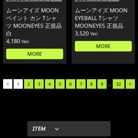
ムーンアイズ MOON
ムーンアイズ MOON
ペイント カン Tシャ
EYEBALL Tシャツ
ツ MOONEYES 正規品
MOONEYES 正規品
白
3,520
Yen
4,180
Yen
MORE
MORE
<
1
2
3
4
5
6
7
8
9
...
32
>
ITEM