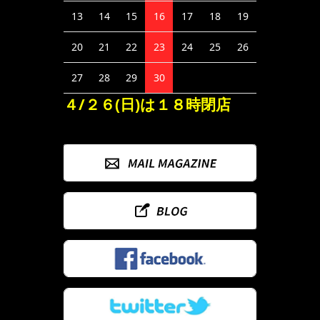
13
14
15
16
17
18
19
20
21
22
23
24
25
26
27
28
29
30
４/２６(日)は１８時閉店