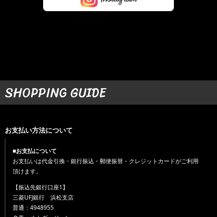
SHOPPING GUIDE
お支払い方法について
■お支払について
お支払いは代金引換・銀行振込・郵便振替・クレジットカードがご利用
頂けます。
【振込先銀行口座1】
三菱UFJ銀行 浜松支店
普通：4948955