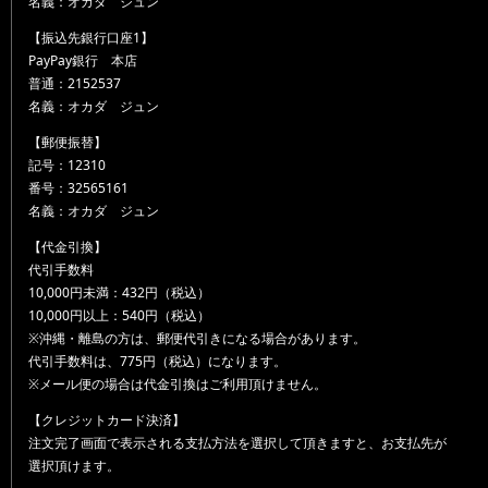
名義：オカダ ジュン
【振込先銀行口座1】
PayPay銀行 本店
普通：2152537
名義：オカダ ジュン
【郵便振替】
記号：12310
番号：32565161
名義：オカダ ジュン
【代金引換】
代引手数料
10,000円未満：432円（税込）
10,000円以上：540円（税込）
※沖縄・離島の方は、郵便代引きになる場合があります。
代引手数料は、775円（税込）になります。
※メール便の場合は代金引換はご利用頂けません。
【クレジットカード決済】
注文完了画面で表示される支払方法を選択して頂きますと、お支払先が
選択頂けます。