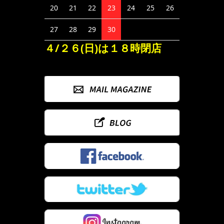
20
21
22
23
24
25
26
27
28
29
30
４/２６(日)は１８時閉店