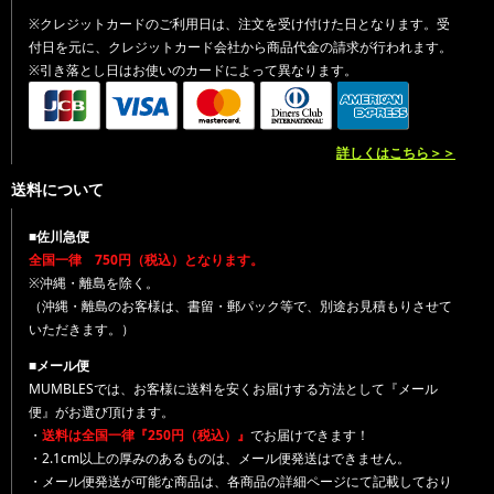
※クレジットカードのご利用日は、注文を受け付けた日となります。受
付日を元に、クレジットカード会社から商品代金の請求が行われます。
※引き落とし日はお使いのカードによって異なります。
詳しくはこちら＞＞
送料について
■佐川急便
全国一律 750円（税込）となります。
※沖縄・離島を除く。
（沖縄・離島のお客様は、書留・郵パック等で、別途お見積もりさせて
いただきます。）
■メール便
MUMBLESでは、お客様に送料を安くお届けする方法として『メール
便』がお選び頂けます。
・
送料は全国一律『250円（税込）』
でお届けできます！
・2.1cm以上の厚みのあるものは、メール便発送はできません。
・メール便発送が可能な商品は、各商品の詳細ページにて記載しており