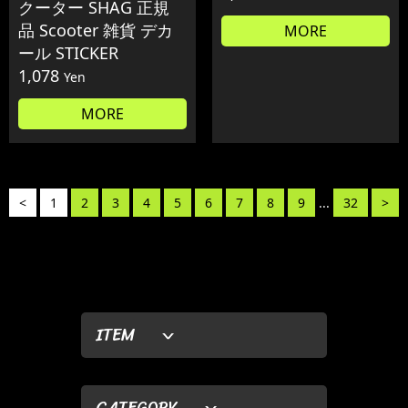
クーター SHAG 正規
品 Scooter 雑貨 デカ
MORE
ール STICKER
1,078
Yen
MORE
<
1
2
3
4
5
6
7
8
9
...
32
>
ITEM
CATEGORY