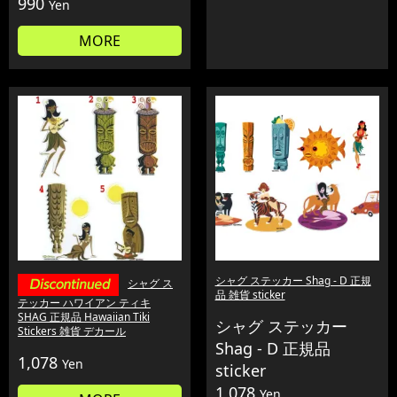
990
Yen
MORE
シャグ ステッカー Shag - D 正規
シャグ ス
品 雑貨 sticker
テッカー ハワイアン ティキ
SHAG 正規品 Hawaiian Tiki
シャグ ステッカー
Stickers 雑貨 デカール
Shag - D 正規品
1,078
Yen
sticker
1,078
Yen