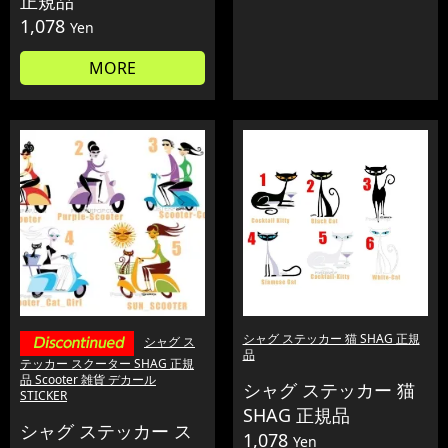
正規品
1,078
Yen
MORE
シャグ ステッカー 猫 SHAG 正規
シャグ ス
品
テッカー スクーター SHAG 正規
品 Scooter 雑貨 デカール
シャグ ステッカー 猫
STICKER
SHAG 正規品
シャグ ステッカー ス
1,078
Yen