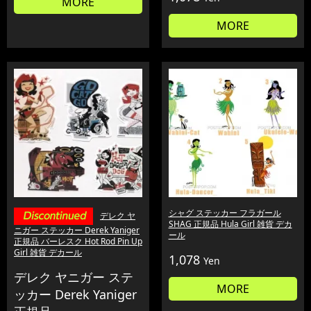
MORE
MORE
シャグ ステッカー フラガール
デレク ヤ
SHAG 正規品 Hula Girl 雑貨 デカ
ニガー ステッカー Derek Yaniger
ール
正規品 バーレスク Hot Rod Pin Up
Girl 雑貨 デカール
1,078
Yen
デレク ヤニガー ステ
MORE
ッカー Derek Yaniger