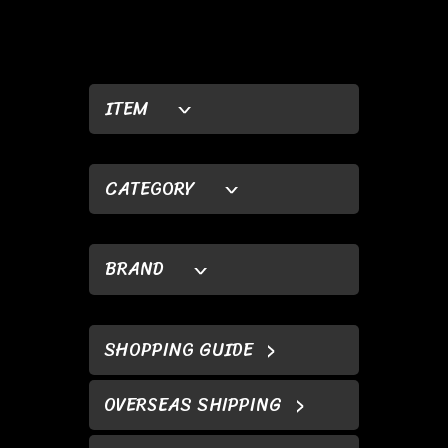
ITEM
CATEGORY
BRAND
SHOPPING GUIDE
OVERSEAS SHIPPING