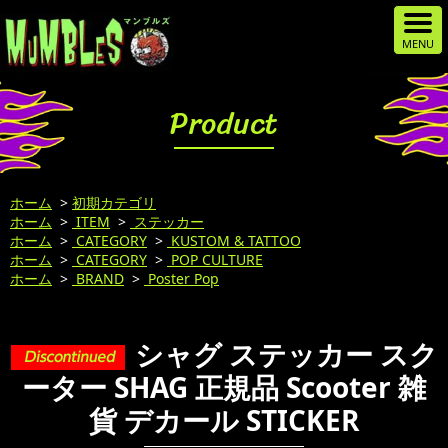
Product
ホーム
>
初期カテゴリ
ホーム
>
ITEM
>
ステッカー
ホーム
>
CATEGORY
>
KUSTOM & TATTOO
ホーム
>
CATEGORY
>
POP CULTURE
ホーム
>
BRAND
>
Poster Pop
シャグ ステッカー スク
ーター SHAG 正規品 Scooter 雑
貨 デカール STICKER