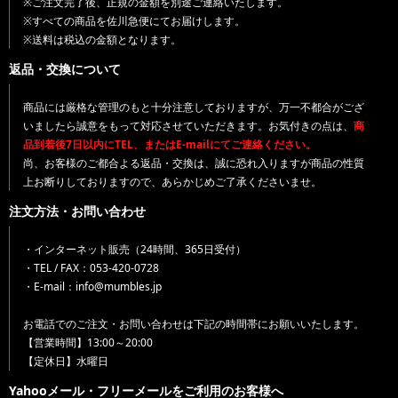
※ご注文完了後、正規の金額を別途ご連絡いたします。
※すべての商品を佐川急便にてお届けします。
※送料は税込の金額となります。
返品・交換について
商品には厳格な管理のもと十分注意しておりますが、万一不都合がござ
いましたら誠意をもって対応させていただきます。お気付きの点は、
商
品到着後7日以内にTEL、またはE-mailにてご連絡ください。
尚、お客様のご都合よる返品・交換は、誠に恐れ入りますが商品の性質
上お断りしておりますので、あらかじめご了承くださいませ。
注文方法・お問い合わせ
・インターネット販売（24時間、365日受付）
・TEL / FAX：053-420-0728
・E-mail：info@mumbles.jp
お電話でのご注文・お問い合わせは下記の時間帯にお願いいたします。
【営業時間】13:00～20:00
【定休日】水曜日
Yahooメール・フリーメールをご利用のお客様へ