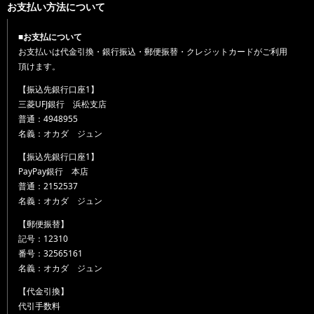
お支払い方法について
■お支払について
お支払いは代金引換・銀行振込・郵便振替・クレジットカードがご利用
頂けます。
【振込先銀行口座1】
三菱UFJ銀行 浜松支店
普通：4948955
名義：オカダ ジュン
【振込先銀行口座1】
PayPay銀行 本店
普通：2152537
名義：オカダ ジュン
【郵便振替】
記号：12310
番号：32565161
名義：オカダ ジュン
【代金引換】
代引手数料