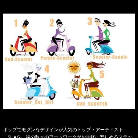
ポップでモダンなデザインが人気のトップ・アーティスト
「SHAG」,彼の数々のアートワークがお手軽に楽しめるステッ