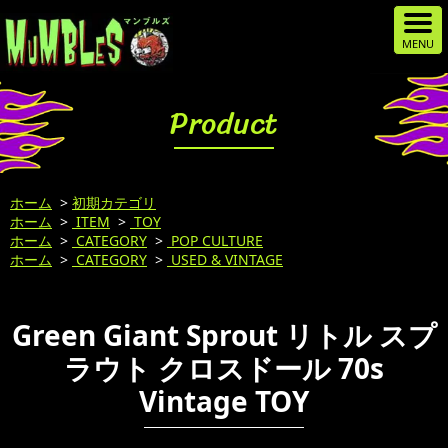
Product
ホーム
>
初期カテゴリ
ホーム
>
ITEM
>
TOY
ホーム
>
CATEGORY
>
POP CULTURE
ホーム
>
CATEGORY
>
USED & VINTAGE
Green Giant Sprout リトル スプ
ラウト クロスドール 70s
Vintage TOY