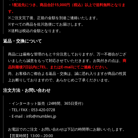
・
1配送先につき、商品合計15,000円（税込）以上で送料無料となりま
す。
※ご注文完了後、正規の金額を別途ご連絡いたします。
※すべての商品を佐川急便にてお届けします。
※送料は税込の金額となります。
返品・交換について
商品には厳格な管理のもと十分注意しておりますが、万一不都合がござ
いましたら誠意をもって対応させていただきます。お気付きの点は、
商
品到着後7日以内にTEL、またはE-mailにてご連絡ください。
尚、お客様のご都合よる返品・交換は、誠に恐れ入りますが商品の性質
上お断りしておりますので、あらかじめご了承くださいませ。
注文方法・お問い合わせ
・インターネット販売（24時間、365日受付）
・TEL / FAX：053-420-0728
・E-mail：info@mumbles.jp
お電話でのご注文・お問い合わせは下記の時間帯にお願いいたします。
【営業時間】13:00～20:00