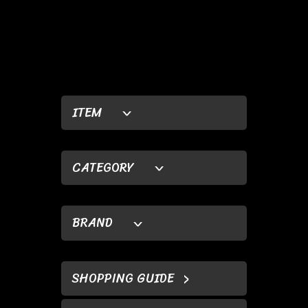
ITEM
CATEGORY
BRAND
SHOPPING GUIDE