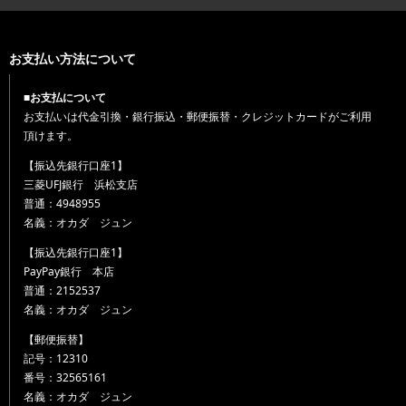
お支払い方法について
■お支払について
お支払いは代金引換・銀行振込・郵便振替・クレジットカードがご利用
頂けます。
【振込先銀行口座1】
三菱UFJ銀行 浜松支店
普通：4948955
名義：オカダ ジュン
【振込先銀行口座1】
PayPay銀行 本店
普通：2152537
名義：オカダ ジュン
【郵便振替】
記号：12310
番号：32565161
名義：オカダ ジュン