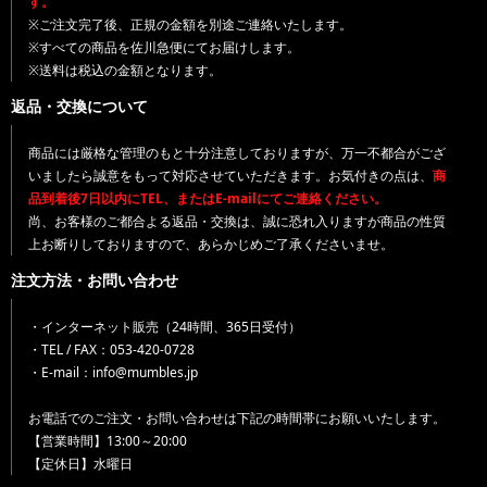
す。
※ご注文完了後、正規の金額を別途ご連絡いたします。
※すべての商品を佐川急便にてお届けします。
※送料は税込の金額となります。
返品・交換について
商品には厳格な管理のもと十分注意しておりますが、万一不都合がござ
いましたら誠意をもって対応させていただきます。お気付きの点は、
商
品到着後7日以内にTEL、またはE-mailにてご連絡ください。
尚、お客様のご都合よる返品・交換は、誠に恐れ入りますが商品の性質
上お断りしておりますので、あらかじめご了承くださいませ。
注文方法・お問い合わせ
・インターネット販売（24時間、365日受付）
・TEL / FAX：053-420-0728
・E-mail：info@mumbles.jp
お電話でのご注文・お問い合わせは下記の時間帯にお願いいたします。
【営業時間】13:00～20:00
【定休日】水曜日