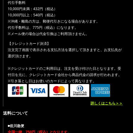
代引手数料
10,000円未満：432円（税込）
10,000円以上：540円（税込）
※沖縄・離島の方は、郵便代引きになる場合があります。
代引手数料は、775円（税込）になります。
※メール便の場合は代金引換はご利用頂けません。
【クレジットカード決済】
注文完了画面で表示される支払方法を選択して頂きますと、お支払先が
選択頂けます。
※クレジットカードのご利用日は、注文を受け付けた日となります。受
付日を元に、クレジットカード会社から商品代金の請求が行われます。
※引き落とし日はお使いのカードによって異なります。
詳しくはこちら＞＞
送料について
■佐川急便
全国一律 750円（税込）となります。