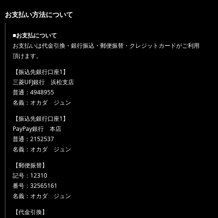
お支払い方法について
■お支払について
お支払いは代金引換・銀行振込・郵便振替・クレジットカードがご利用
頂けます。
【振込先銀行口座1】
三菱UFJ銀行 浜松支店
普通：4948955
名義：オカダ ジュン
【振込先銀行口座1】
PayPay銀行 本店
普通：2152537
名義：オカダ ジュン
【郵便振替】
記号：12310
番号：32565161
名義：オカダ ジュン
【代金引換】