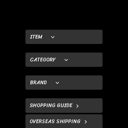
ITEM
CATEGORY
BRAND
SHOPPING GUIDE
OVERSEAS SHIPPING