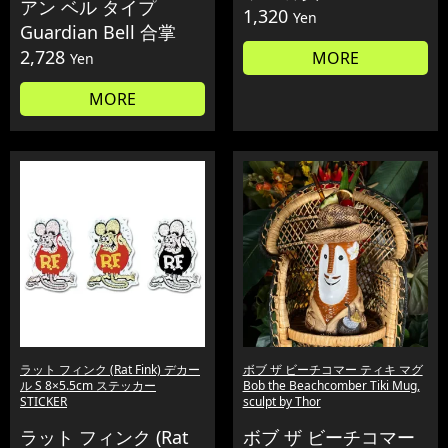
アン ベル タイプ
1,320
Yen
Guardian Bell 合掌
2,728
MORE
Yen
MORE
ラット フィンク (Rat Fink) デカー
ボブ ザ ビーチコマー ティキ マグ
ル S 8×5.5cm ステッカー
Bob the Beachcomber Tiki Mug,
STICKER
sculpt by Thor
ラット フィンク (Rat
ボブ ザ ビーチコマー