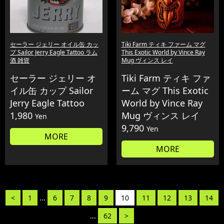
セーラー ジェリー オイル缶 カッ
Tiki Farm ティキ ファーム マグ
プ Sailor Jerry Eagle Tattoo ラム
This Exotic World by Vince Ray
酒 雑貨
Mug ヴィンス レイ
セーラー ジェリー オ
Tiki Farm ティキ ファ
イル缶 カップ Sailor
ーム マグ This Exotic
Jerry Eagle Tattoo
World by Vince Ray
1,980
Mug ヴィンス レイ
Yen
9,790
Yen
MORE
MORE
<
1
...
6
7
8
9
10
11
12
13
14
...
62
>