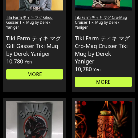
Tiki Farm ティキ マグ Ghoul
Tiki Farm ティキ マグ Cro-Mag
Gasser Tiki Mug by Derek
Cruiser Tiki Mug by Derek
Yaniger
Yaniger
Tiki Farm ティキ マグ
Tiki Farm ティキ マグ
Gill Gasser Tiki Mug
Cro-Mag Cruiser Tiki
by Derek Yaniger
Mug by Derek
10,780
Yaniger
Yen
10,780
Yen
MORE
MORE