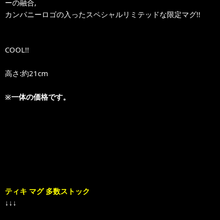
ーの融合,
カンパニーロゴの入ったスペシャルリミテッドな限定マグ!!
COOL!!
高さ:約21cm
※一体の価格です。
ティキ マグ 多数ストック
↓↓↓