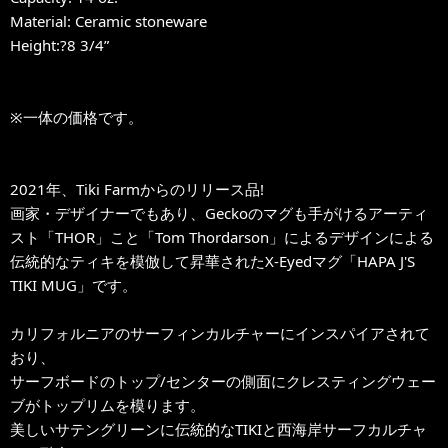
Material: Ceramic stoneware
Height:?8 3/4”
※一体の価格です。
2021年、Tiki Farmからのリリース品!
画家・デザイナーでもあり、Geckoのマグも手がけるアーティ
スト「THOR」こと「Tom Thordarson」によるデザインによる
伝統的なティキを模倣して昇華されたX-Eyedマグ「HAPA J'S
TIKI MUG」です。
カリフォルニアのサーフィンカルチャーにインスパイアされて
おり、
サーフボードのトップ/センターの側面にクレスティングウェー
ブがトップリムを模ります。
美しいサテングリーンに伝統的なTIKIと西海岸サーフカルチャ