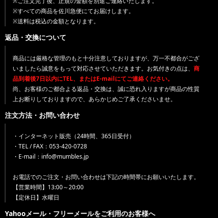
※ご注文完了後、正規の金額を別途ご連絡いたします。
※すべての商品を佐川急便にてお届けします。
※送料は税込の金額となります。
返品・交換について
商品には厳格な管理のもと十分注意しておりますが、万一不都合がござ
いましたら誠意をもって対応させていただきます。お気付きの点は、
商
品到着後7日以内にTEL、またはE-mailにてご連絡ください。
尚、お客様のご都合よる返品・交換は、誠に恐れ入りますが商品の性質
上お断りしておりますので、あらかじめご了承くださいませ。
注文方法・お問い合わせ
・インターネット販売（24時間、365日受付）
・TEL / FAX：053-420-0728
・E-mail：info@mumbles.jp
お電話でのご注文・お問い合わせは下記の時間帯にお願いいたします。
【営業時間】13:00～20:00
【定休日】水曜日
Yahooメール・フリーメールをご利用のお客様へ