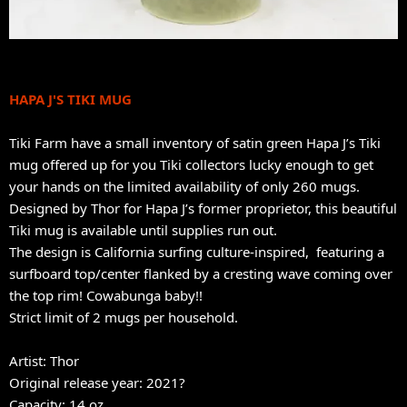
HAPA J'S TIKI MUG
Tiki Farm have a small inventory of satin green Hapa J’s Tiki
mug offered up for you Tiki collectors lucky enough to get
your hands on the limited availability of only 260 mugs.
Designed by Thor for Hapa J’s former proprietor, this beautiful
Tiki mug is available until supplies run out.
The design is California surfing culture-inspired, featuring a
surfboard top/center flanked by a cresting wave coming over
the top rim! Cowabunga baby!!
Strict limit of 2 mugs per household.
Artist: Thor
Original release year: 2021?
Capacity: 14 oz.