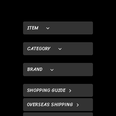
ITEM
CATEGORY
BRAND
SHOPPING GUIDE
OVERSEAS SHIPPING