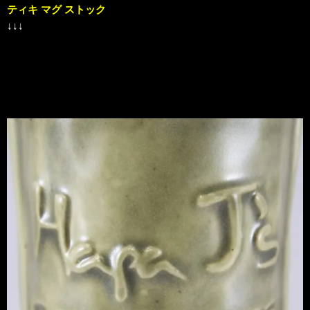
ティキ マグ ストック
↓↓↓