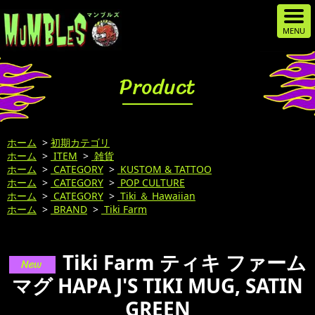
Product
ホーム
>
初期カテゴリ
ホーム
>
ITEM
>
雑貨
ホーム
>
CATEGORY
>
KUSTOM & TATTOO
ホーム
>
CATEGORY
>
POP CULTURE
ホーム
>
CATEGORY
>
Tiki ＆ Hawaiian
ホーム
>
BRAND
>
Tiki Farm
Tiki Farm ティキ ファーム
マグ HAPA J'S TIKI MUG, SATIN
GREEN