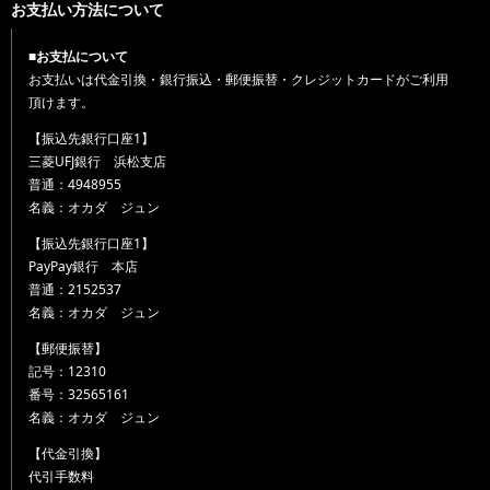
お支払い方法について
■お支払について
お支払いは代金引換・銀行振込・郵便振替・クレジットカードがご利用
頂けます。
【振込先銀行口座1】
三菱UFJ銀行 浜松支店
普通：4948955
名義：オカダ ジュン
【振込先銀行口座1】
PayPay銀行 本店
普通：2152537
名義：オカダ ジュン
【郵便振替】
記号：12310
番号：32565161
名義：オカダ ジュン
【代金引換】
代引手数料