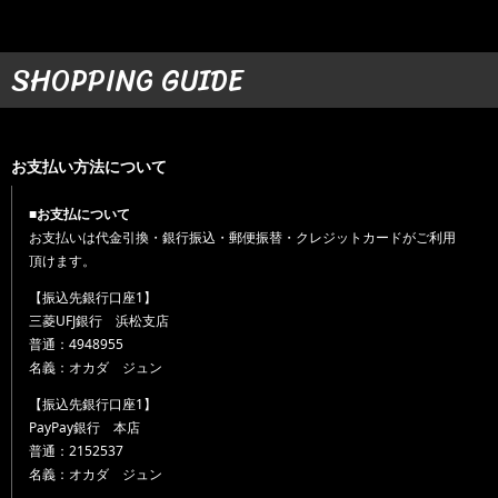
SHOPPING GUIDE
お支払い方法について
■お支払について
お支払いは代金引換・銀行振込・郵便振替・クレジットカードがご利用
頂けます。
【振込先銀行口座1】
三菱UFJ銀行 浜松支店
普通：4948955
名義：オカダ ジュン
【振込先銀行口座1】
PayPay銀行 本店
普通：2152537
名義：オカダ ジュン