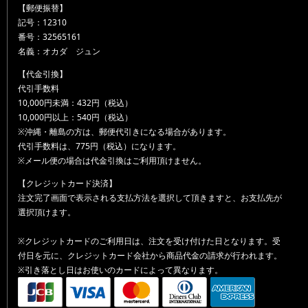
【郵便振替】
記号：12310
番号：32565161
名義：オカダ ジュン
【代金引換】
代引手数料
10,000円未満：432円（税込）
10,000円以上：540円（税込）
※沖縄・離島の方は、郵便代引きになる場合があります。
代引手数料は、775円（税込）になります。
※メール便の場合は代金引換はご利用頂けません。
【クレジットカード決済】
注文完了画面で表示される支払方法を選択して頂きますと、お支払先が
選択頂けます。
※クレジットカードのご利用日は、注文を受け付けた日となります。受
付日を元に、クレジットカード会社から商品代金の請求が行われます。
※引き落とし日はお使いのカードによって異なります。