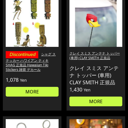
クレイ スミス アンテナ トッパー
シャグ ス
(車用) CLAY SMITH 正規品
テッカー ハワイアン ティキ
SHAG 正規品 Hawaiian Tiki
クレイ スミス アンテ
Stickers 雑貨 デカール
ナ トッパー (車用)
1,078
Yen
CLAY SMITH 正規品
1,430
Yen
MORE
MORE