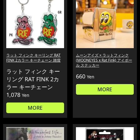
ラット フィンク キーリング RAT
ムーンアイズ × ラットフィンク
FINK 2カラー キーチェーン 雑貨
(MOONEYES x Rat Fink) アイボー
ル ステッカー
ラット フィンク キー
660
Yen
リング RAT FINK 2カ
ラー キーチェーン
MORE
1,078
Yen
MORE