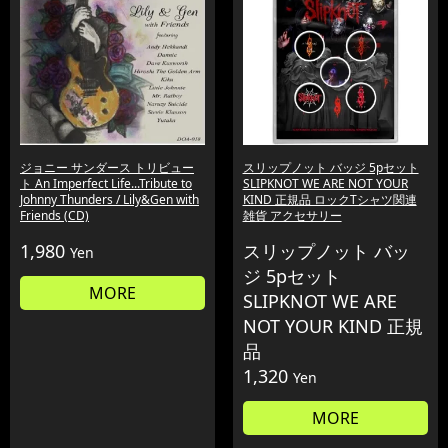
ジョニー サンダース トリビュー
スリップノット バッジ 5pセット
ト An Imperfect Life...Tribute to
SLIPKNOT WE ARE NOT YOUR
Johnny Thunders / Lily&Gen with
KIND 正規品 ロックTシャツ関連
Friends (CD)
雑貨 アクセサリー
1,980
スリップノット バッ
Yen
ジ 5pセット
MORE
SLIPKNOT WE ARE
NOT YOUR KIND 正規
品
1,320
Yen
MORE