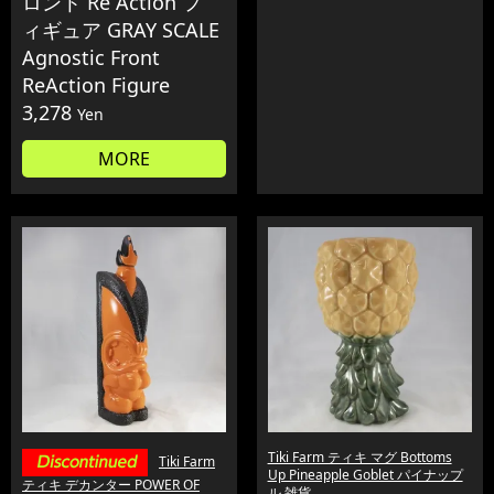
ロント Re Action フ
ィギュア GRAY SCALE
Agnostic Front
ReAction Figure
3,278
Yen
MORE
Tiki Farm ティキ マグ Bottoms
Tiki Farm
Up Pineapple Goblet パイナップ
ティキ デカンター POWER OF
ル 雑貨