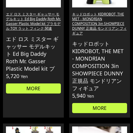
エド ロス ミスター ギャッサー モ
キッドロボット KIDROBOT, THE
デルキット Ed Big Daddy Roth Mr.
MET - MONDRIAN
Gasser Plastic Model kit プラモデ
COMPOSITION 3in SHOWPIECE
ル TOY ラット フィンク 関連
DUNNY 正規品 モンドリアン フィ
ギュア
エド ロス ミスター ギ
キッドロボット
ャッサー モデルキッ
KIDROBOT, THE MET
ト Ed Big Daddy
- MONDRIAN
Roth Mr. Gasser
COMPOSITION 3in
Plastic Model kit プ
SHOWPIECE DUNNY
5,720
Yen
正規品 モンドリアン
フィギュア
MORE
5,940
Yen
MORE