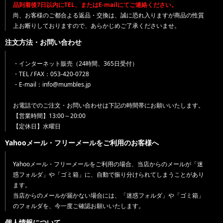
品到着後7日以内にTEL、またはE-mailにてご連絡ください。
尚、お客様のご都合よる返品・交換は、誠に恐れ入りますが商品の性質
上お断りしておりますので、あらかじめご了承くださいませ。
注文方法・お問い合わせ
・インターネット販売（24時間、365日受付）
・TEL / FAX：053-420-0728
・E-mail：info@mumbles.jp
お電話でのご注文・お問い合わせは下記の時間帯にお願いいたします。
【営業時間】13:00～20:00
【定休日】水曜日
Yahooメール・フリーメールをご利用のお客様へ
Yahooメール・フリーメールをご利用の場合、当店からのメールが「迷
惑フォルダ」や「ゴミ箱」に、自動で振り分けられてしまうことがあり
ます。
当店からのメールが届かない場合には、「迷惑フォルダ」や「ゴミ箱」
のフォルダを、今一度ご確認お願いいたします。
個人情報について