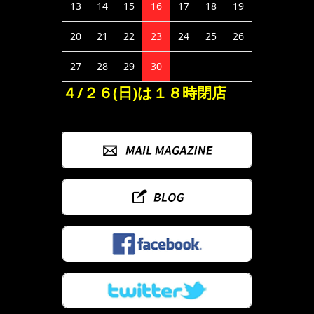
13
14
15
16
17
18
19
20
21
22
23
24
25
26
27
28
29
30
４/２６(日)は１８時閉店