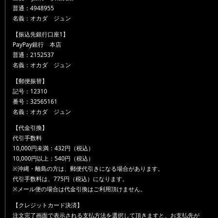
普通：4948955
名義：オカダ ジュン
【振込先銀行口座1】
PayPay銀行 本店
普通：2152537
名義：オカダ ジュン
【郵便振替】
記号：12310
番号：32565161
名義：オカダ ジュン
【代金引換】
代引手数料
10,000円未満：432円（税込）
10,000円以上：540円（税込）
※沖縄・離島の方は、郵便代引きになる場合があります。
代引手数料は、775円（税込）になります。
※メール便の場合は代金引換はご利用頂けません。
【クレジットカード決済】
注文完了画面で表示される支払方法を選択して頂きますと、お支払先が