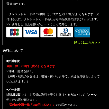
選択頂けます。
※クレジットカードのご利用日は、注文を受け付けた日となります。受
付日を元に、クレジットカード会社から商品代金の請求が行われます。
※引き落とし日はお使いのカードによって異なります。
詳しくはこちら＞＞
送料について
■佐川急便
全国一律 750円（税込）となります。
※沖縄・離島を除く。
（沖縄・離島のお客様は、書留・郵パック等で、別途お見積もりさせて
いただきます。）
■メール便
MUMBLESでは、お客様に送料を安くお届けする方法として『メール
便』がお選び頂けます。
・
送料は全国一律『250円（税込）』
でお届けできます！