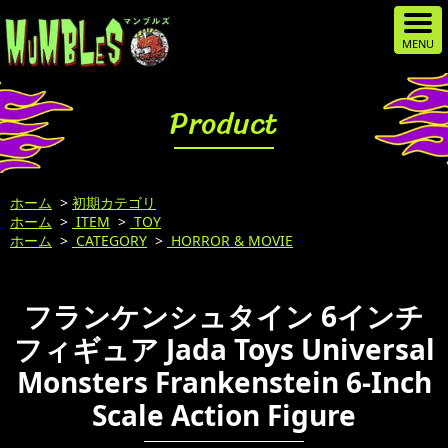
Product
ホーム
>
初期カテゴリ
ホーム
>
ITEM
>
TOY
ホーム
>
CATEGORY
>
HORROR & MOVIE
フランケンシュタイン 6インチ
フィギュア Jada Toys Universal
Monsters Frankenstein 6-Inch
Scale Action Figure