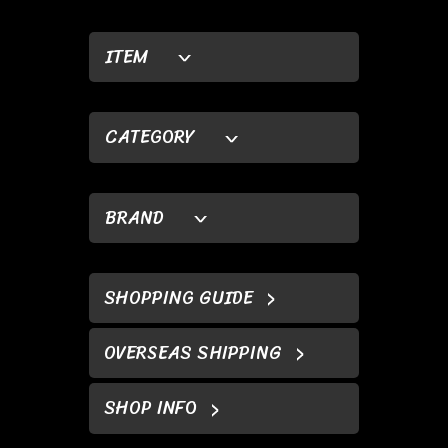
ITEM
CATEGORY
BRAND
SHOPPING GUIDE
OVERSEAS SHIPPING
SHOP INFO