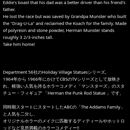
Eddie's boast that his dad was a better driver than his friend's
father.
He lost the race but was saved by Grandpa Munster who built
the "Drag-U-La" and reclaimed the Koach for the family. Made
of polyresin and stone powder, Herman Munster stands
roughly 3 2/3-inches tall.
Take him home!
Department 56社のHoliday Village Statuesシリーズ,
1964年から 1966年にかけてCBSのTVシリーズとして放映さ
れ、根強い人気を誇るホラーコメディ「マンスターズ」のスタ
チュー・フィギュア 「Herman the Punk Rod Statue 」です。
同時期スタートにスタートしたABCの「The Addams Family」
と人気を二分し、
オリジナルホラーのメイクに匹敵するディティールやホットロ
ッドなど見所満載のホラーコメディー!!