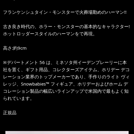
フランケンシュタイン・モンスターで火葬場勤めのハーマン!!
古き良き時代の、ホラー・モンスターの基本的なキャラクター!
ホットロッダースタイルのハーマンをで再現。
高さ:約9cm
※デパートメント 56 は、ミネソタ州イーデンプレーリーに本
社を置く、ギフト用品、コレクターズアイテム、ホリデー デコ
レーション業界のトップメーカーであり、手作りのライト ヴィ
レッジ、Snowbabies™ フィギュア、ホリデーおよびホーム デ
コレーション製品の幅広いラインアップで米国内で最もよく知
られています。
正規品