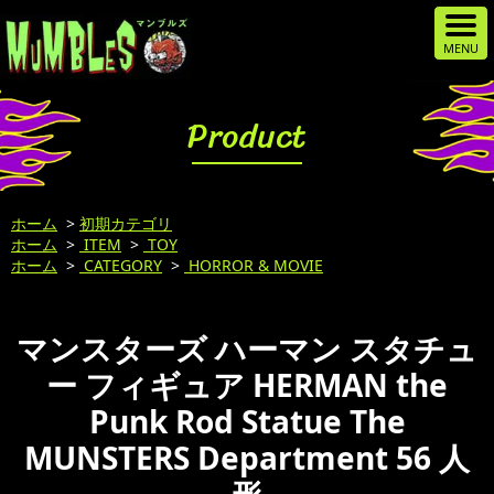
Product
ホーム
>
初期カテゴリ
ホーム
>
ITEM
>
TOY
ホーム
>
CATEGORY
>
HORROR & MOVIE
マンスターズ ハーマン スタチュ
ー フィギュア HERMAN the
Punk Rod Statue The
MUNSTERS Department 56 人