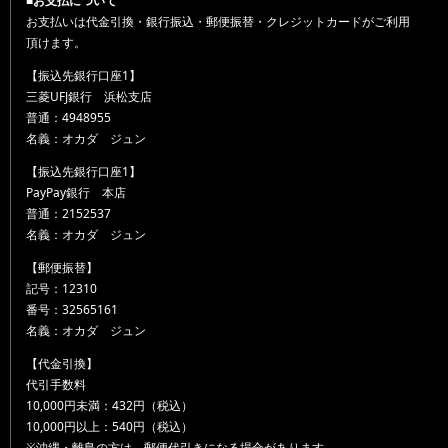
■お支払について
お支払いは代金引換・銀行振込・郵便振替・クレジットカードがご利用
頂けます。
【振込先銀行口座1】
三菱UFJ銀行 浜松支店
普通：4948955
名義：オカダ ジュン
【振込先銀行口座1】
PayPay銀行 本店
普通：2152537
名義：オカダ ジュン
【郵便振替】
記号：12310
番号：32565161
名義：オカダ ジュン
【代金引換】
代引手数料
10,000円未満：432円（税込）
10,000円以上：540円（税込）
※沖縄・離島の方は、郵便代引きになる場合があります。