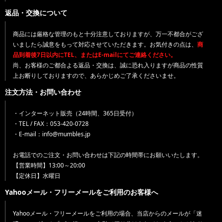
返品・交換について
商品には厳格な管理のもと十分注意しておりますが、万一不都合がござ
いましたら誠意をもって対応させていただきます。お気付きの点は、
商
品到着後7日以内にTEL、またはE-mailにてご連絡ください。
尚、お客様のご都合よる返品・交換は、誠に恐れ入りますが商品の性質
上お断りしておりますので、あらかじめご了承くださいませ。
注文方法・お問い合わせ
・インターネット販売（24時間、365日受付）
・TEL / FAX：053-420-0728
・E-mail：info@mumbles.jp
お電話でのご注文・お問い合わせは下記の時間帯にお願いいたします。
【営業時間】13:00～20:00
【定休日】水曜日
Yahooメール・フリーメールをご利用のお客様へ
Yahooメール・フリーメールをご利用の場合、当店からのメールが「迷