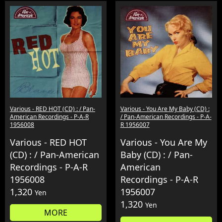
Various - RED HOT (CD) : / Pan-
Various - You Are My Baby (CD) :
American Recordings - P-A-R
/ Pan-American Recordings - P-A-
1956008
R 1956007
Various - RED HOT
Various - You Are My
(CD) : / Pan-American
Baby (CD) : / Pan-
Recordings - P-A-R
American
1956008
Recordings - P-A-R
1,320
1956007
Yen
1,320
Yen
MORE