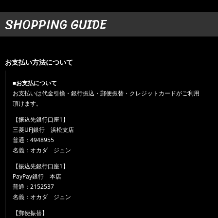
SHOPPING GUIDE
お支払い方法について
■お支払について
お支払いは代金引換・銀行振込・郵便振替・クレジットカードがご利用
頂けます。
【振込先銀行口座1】
三菱UFJ銀行 浜松支店
普通：4948955
名義：オカダ ジュン
【振込先銀行口座1】
PayPay銀行 本店
普通：2152537
名義：オカダ ジュン
【郵便振替】