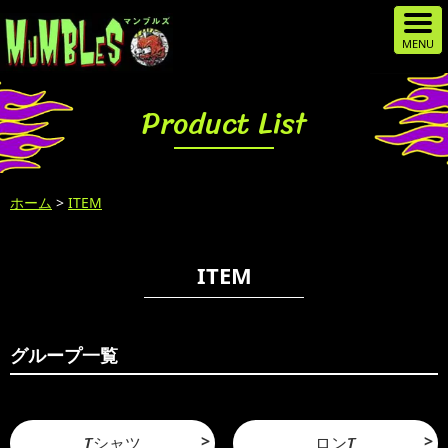
Product List
ホーム
>
ITEM
ITEM
グループ一覧
Tシャツ
ロンT