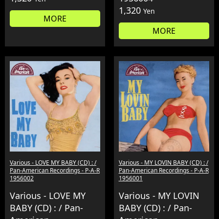
1,320
Yen
MORE
MORE
Various - LOVE MY BABY (CD) : /
Various - MY LOVIN BABY (CD) : /
Pan-American Recordings - P-A-R
Pan-American Recordings - P-A-R
1956002
1956001
Various - LOVE MY
Various - MY LOVIN
BABY (CD) : / Pan-
BABY (CD) : / Pan-