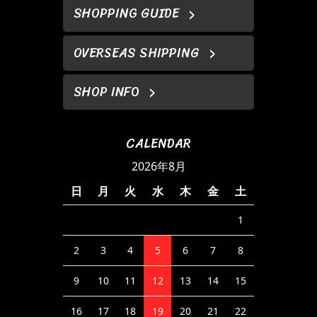
SHOPPING GUIDE
OVERSEAS SHIPPING
SHOP INFO
CALENDAR
2026年8月
日
月
火
水
木
金
土
1
2
3
4
5
6
7
8
9
10
11
12
13
14
15
16
17
18
19
20
21
22