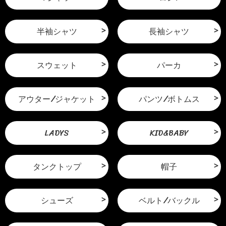
半袖シャツ
長袖シャツ
スウェット
パーカ
アウター/ジャケット
パンツ/ボトムス
LADYS
KID&BABY
タンクトップ
帽子
シューズ
ベルト/バックル