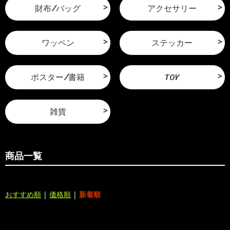
財布/バッグ
アクセサリー
ワッペン
ステッカー
ポスター/書籍
TOY
雑貨
商品一覧
おすすめ順
|
価格順
|
新着順