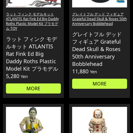
ラット フィンク モデルキット
グレイトフル デッド フィギュア
ATLANTIS Rat Fink Ed Big Daddy
Grateful Dead Skull & Roses 50th
Roths Plastic Model Kit プラモデ
Anniversary Bobblehead
ル TOY
グレイトフル デッド
ラット フィンク モデ
フィギュア Grateful
ルキット ATLANTIS
Dead Skull & Roses
Rat Fink Ed Big
50th Anniversary
Daddy Roths Plastic
Bobblehead
Model Kit プラモデル
11,880
Yen
5,280
Yen
MORE
MORE