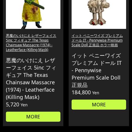
悪魔のいけにえ レザーフェイス
イット ペニーワイズ プレミアム
5inc フィギュア The Texas
ドール IT - Pennywise Premium
Chainsaw Massacre (1974) -
Scale Doll 正規品 ホラー映画
Leatherface (Killing Mask)
イット ペニーワイズ
悪魔のいけにえ レザ
プレミアム ドール IT
ーフェイス 5inc フィ
- Pennywise
ギュア The Texas
Premium Scale Doll
Chainsaw Massacre
正規品
(1974) - Leatherface
184,800
Yen
(Killing Mask)
5,720
MORE
Yen
MORE