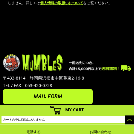
しません。詳しくは
個人情報の取扱いについて
をご覧ください。
〒433-8114 静岡県浜松市中区葵東2-16-8
TEL / FAX：053-420-0728
MAIL FORM
MY CART
カートの中に商品はありません
電話する
お問い合わせ
カラーミーショップ
Copyright (C) 2005-2026
GMOペパボ株式会社
All Rights Reserved.