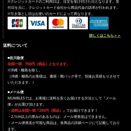
※クレジットカードのご利用日は、注文を受け付けた日となります。受
付日を元に、クレジットカード会社から商品代金の請求が行われます。
※引き落とし日はお使いのカードによって異なります。
詳しくはこちら＞＞
送料について
■佐川急便
全国一律 750円（税込）となります。
※沖縄・離島を除く。
（沖縄・離島のお客様は、書留・郵パック等で、別途お見積もりさせて
いただきます。）
■メール便
MUMBLESでは、お客様に送料を安くお届けする方法として『メール
便』がお選び頂けます。
・
送料は全国一律『250円（税込）』
でお届けできます！
・2.1cm以上の厚みのあるものは、メール便発送はできません。
・メール便発送が可能な商品は、各商品の詳細ページにて記載しており
ます。