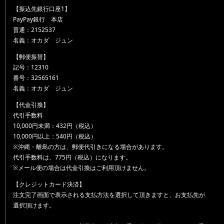
【振込先銀行口座1】
PayPay銀行 本店
普通：2152537
名義：オカダ ジュン
【郵便振替】
記号：12310
番号：32565161
名義：オカダ ジュン
【代金引換】
代引手数料
10,000円未満：432円（税込）
10,000円以上：540円（税込）
※沖縄・離島の方は、郵便代引きになる場合があります。
代引手数料は、775円（税込）になります。
※メール便の場合は代金引換はご利用頂けません。
【クレジットカード決済】
注文完了画面で表示される支払方法を選択して頂きますと、お支払先が
選択頂けます。