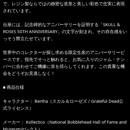
で、レジン製ならではの緻密な造形と美しい彩色で忠実に表現
されています。
台座には、記念碑的なアニバーサリーを証明する「SKULL &
ROSES 50TH ANNIVERSARY」の文字が刻まれ、その存在感をい
っそう際立たせています。
世界中のコレクターが探し求める限定生産のアニバーサリーピ
ースです。指先でそっと触れると、お気に入りのジャム・ナン
バーに合わせてご機嫌に首を揺らしてくれます。この貴重な機
会をどうぞお見逃しなく！
■ 商品仕様
キャラクター： Bertha（スカル＆ローゼズ / Grateful Dead公
式ライセンス）
メーカー： Kollectico（National Bobblehead Hall of Fame and
Museumセレクト）