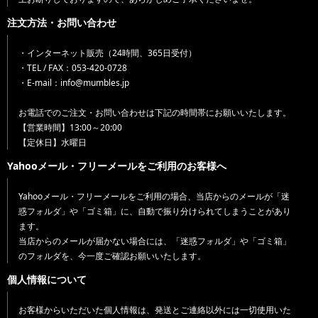
注文方法・お問い合わせ
・インターネット販売（24時間、365日受付）
・TEL / FAX：053-420-0728
・E-mail：info@mumbles.jp
お電話でのご注文・お問い合わせは下記の時間帯にお願いいたします。
【営業時間】13:00～20:00
【定休日】水曜日
Yahooメール・フリーメールをご利用のお客様へ
Yahooメール・フリーメールをご利用の場合、当店からのメールが「迷
惑フォルダ」や「ゴミ箱」に、自動で振り分けられてしまうことがあり
ます。
当店からのメールが届かない場合には、「迷惑フォルダ」や「ゴミ箱」
のフォルダを、今一度ご確認お願いいたします。
個人情報について
お客様からいただいた個人情報は、発送とご連絡以外には一切使用いた