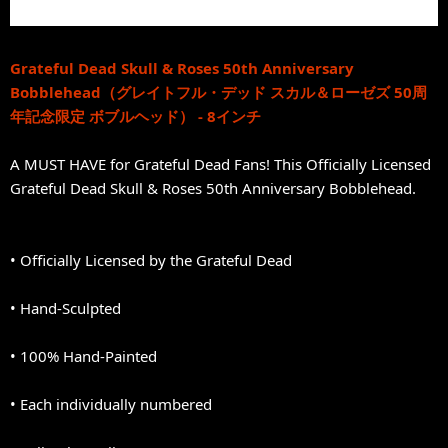
Grateful Dead Skull & Roses 50th Anniversary
Bobblehead（グレイトフル・デッド スカル＆ローゼズ 50周
年記念限定 ボブルヘッド） - 8インチ
A MUST HAVE for Grateful Dead Fans! This Officially Licensed
Grateful Dead Skull & Roses 50th Anniversary Bobblehead.
• Officially Licensed by the Grateful Dead
• Hand-Sculpted
• 100% Hand-Painted
• Each individually numbered