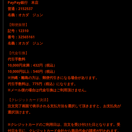
PayPay銀行 本店
普通：2152537
名義：オカダ ジュン
【郵便振替】
記号：12310
番号：32565161
名義：オカダ ジュン
【代金引換】
代引手数料
10,000円未満：432円（税込）
10,000円以上：540円（税込）
※沖縄・離島の方は、郵便代引きになる場合があります。
代引手数料は、775円（税込）になります。
※メール便の場合は代金引換はご利用頂けません。
【クレジットカード決済】
注文完了画面で表示される支払方法を選択して頂きますと、お支払先が
選択頂けます。
※クレジットカードのご利用日は、注文を受け付けた日となります。受
付日を元に、クレジットカード会社から商品代金の請求が行われます。