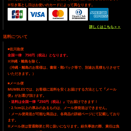
※引き落とし日はお使いのカードによって異なります。
詳しくはこちら＞＞
送料について
■佐川急便
全国一律 750円（税込）となります。
※沖縄・離島を除く。
（沖縄・離島のお客様は、書留・郵パック等で、別途お見積もりさせて
いただきます。）
■メール便
MUMBLESでは、お客様に送料を安くお届けする方法として『メール
便』がお選び頂けます。
・
送料は全国一律『250円（税込）』
でお届けできます！
・2.1cm以上の厚みのあるものは、メール便発送はできません。
・メール便発送が可能な商品は、各商品の詳細ページにて記載しており
ます。
※メール便は普通郵便と同じ扱いになります。紛失事故の際、責任は負