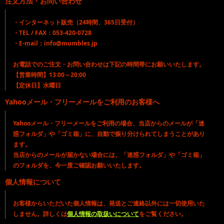
注文方法・お問い合わせ
・インターネット販売（24時間、365日受付）
・TEL / FAX：053-420-0728
・E-mail：info@mumbles.jp
お電話でのご注文・お問い合わせは下記の時間帯にお願いいたします。
【営業時間】13:00～20:00
【定休日】水曜日
Yahooメール・フリーメールをご利用のお客様へ
Yahooメール・フリーメールをご利用の場合、当店からのメールが「迷
惑フォルダ」や「ゴミ箱」に、自動で振り分けられてしまうことがあり
ます。
当店からのメールが届かない場合には、「迷惑フォルダ」や「ゴミ箱」
のフォルダを、今一度ご確認お願いいたします。
個人情報について
お客様からいただいた個人情報は、発送とご連絡以外には一切使用いた
しません。詳しくは
個人情報の取扱いについて
をご覧ください。