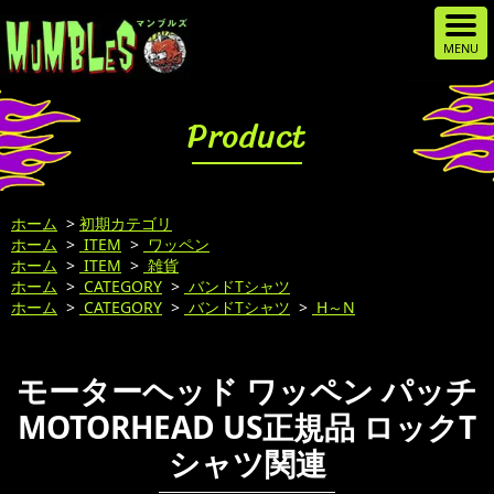
Product
ホーム
>
初期カテゴリ
ホーム
>
ITEM
>
ワッペン
ホーム
>
ITEM
>
雑貨
ホーム
>
CATEGORY
>
バンドTシャツ
ホーム
>
CATEGORY
>
バンドTシャツ
>
H～N
モーターヘッド ワッペン パッチ
MOTORHEAD US正規品 ロックT
シャツ関連