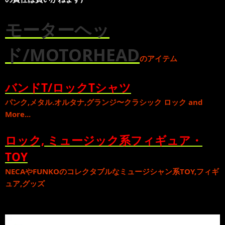
モーターヘッ
ド/MOTORHEAD
のアイテム
バンドT/ロックTシャツ
パンク
,
メタル
.
オルタナ
,
グランジ
〜
クラシック ロック
and
More...
ロック, ミュージック系フィギュア・
TOY
NECA
や
FUNKO
のコレクタブルな
ミュージシャン系TOY,フィギ
ュア,グッズ