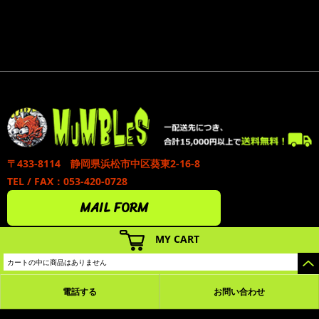
〒433-8114 静岡県浜松市中区葵東2-16-8
TEL / FAX：053-420-0728
MAIL FORM
MY CART
カートの中に商品はありません
電話する
お問い合わせ
カラーミーショップ
Copyright (C) 2005-2026
GMOペパボ株式会社
All Rights Reserved.