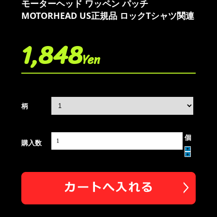
モーターヘッド ワッペン パッチ
MOTORHEAD US正規品 ロックTシャツ関連
1,848
Yen
柄
個
購入数