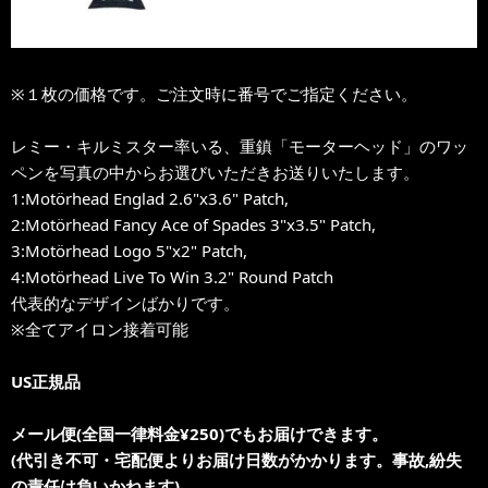
※１枚の価格です。ご注文時に番号でご指定ください。
レミー・キルミスター率いる、重鎮「モーターヘッド」のワッ
ペンを写真の中からお選びいただきお送りいたします。
1:Motörhead Englad 2.6"x3.6" Patch,
2:Motörhead Fancy Ace of Spades 3"x3.5" Patch,
3:Motörhead Logo 5"x2" Patch,
4:Motörhead Live To Win 3.2" Round Patch
代表的なデザインばかりです。
※全てアイロン接着可能
US正規品
メール便(全国一律料金¥250)でもお届けできます。
(代引き不可・宅配便よりお届け日数がかかります。事故,紛失
の責任は負いかねます)