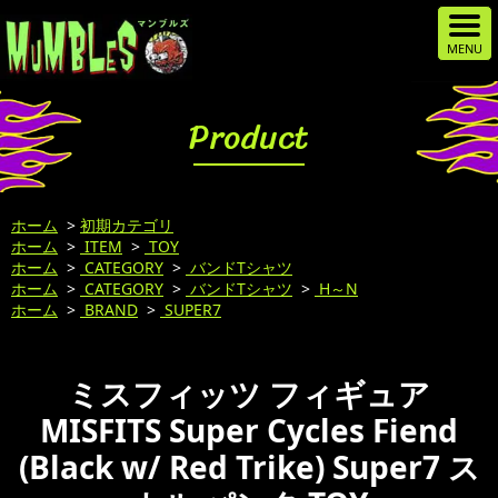
Product
ホーム
>
初期カテゴリ
ホーム
>
ITEM
>
TOY
ホーム
>
CATEGORY
>
バンドTシャツ
ホーム
>
CATEGORY
>
バンドTシャツ
>
H～N
ホーム
>
BRAND
>
SUPER7
ミスフィッツ フィギュア
MISFITS Super Cycles Fiend
(Black w/ Red Trike) Super7 ス