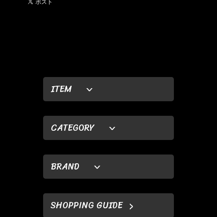
ITEM
CATEGORY
BRAND
SHOPPING GUIDE