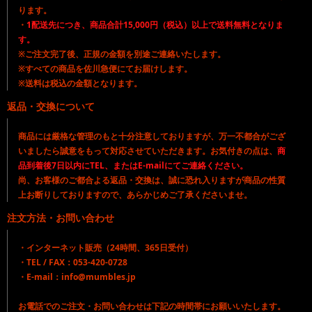
ります。
・
1配送先につき、商品合計15,000円（税込）以上で送料無料となりま
す。
※ご注文完了後、正規の金額を別途ご連絡いたします。
※すべての商品を佐川急便にてお届けします。
※送料は税込の金額となります。
返品・交換について
商品には厳格な管理のもと十分注意しておりますが、万一不都合がござ
いましたら誠意をもって対応させていただきます。お気付きの点は、
商
品到着後7日以内にTEL、またはE-mailにてご連絡ください。
尚、お客様のご都合よる返品・交換は、誠に恐れ入りますが商品の性質
上お断りしておりますので、あらかじめご了承くださいませ。
注文方法・お問い合わせ
・インターネット販売（24時間、365日受付）
・TEL / FAX：053-420-0728
・E-mail：info@mumbles.jp
お電話でのご注文・お問い合わせは下記の時間帯にお願いいたします。