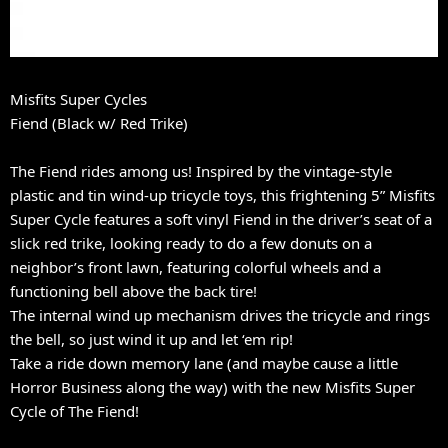
Misfits Super Cycles
Fiend (Black w/ Red Trike)
The Fiend rides among us! Inspired by the vintage-style
plastic and tin wind-up tricycle toys, this frightening 5” Misfits
Super Cycle features a soft vinyl Fiend in the driver’s seat of a
slick red trike, looking ready to do a few donuts on a
neighbor’s front lawn, featuring colorful wheels and a
functioning bell above the back tire!
The internal wind up mechanism drives the tricycle and rings
the bell, so just wind it up and let ‘em rip!
Take a ride down memory lane (and maybe cause a little
Horror Business along the way) with the new Misfits Super
Cycle of The Fiend!