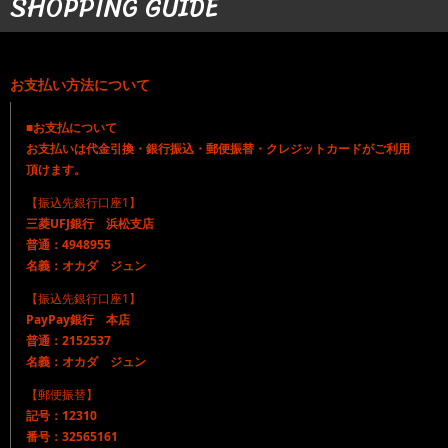
SHOPPING GUIDE
お支払い方法について
■お支払について
お支払いは代金引換・銀行振込・郵便振替・クレジットカードがご利用
頂けます。
【振込先銀行口座1】
三菱UFJ銀行 浜松支店
普通：4948955
名義：オカダ ジュン
【振込先銀行口座1】
PayPay銀行 本店
普通：2152537
名義：オカダ ジュン
【郵便振替】
記号：12310
番号：32565161