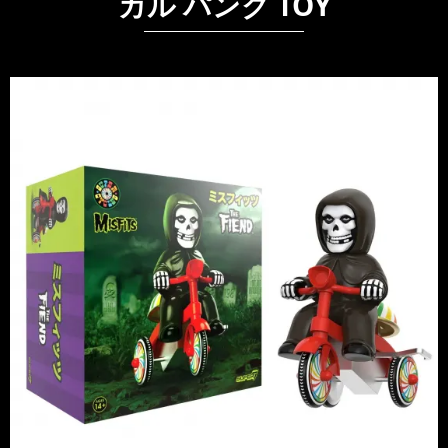
カル パンク TOY