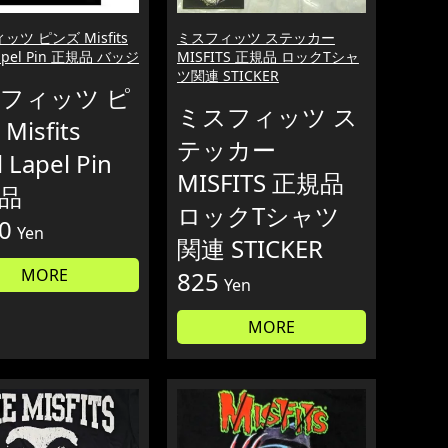
ツ ピンズ Misfits
ミスフィッツ ステッカー
Lapel Pin 正規品 バッジ
MISFITS 正規品 ロックTシャ
ツ関連 STICKER
フィッツ ピ
ミスフィッツ ス
Misfits
テッカー
l Lapel Pin
MISFITS 正規品
品
ロックTシャツ
0
Yen
関連 STICKER
MORE
825
Yen
MORE