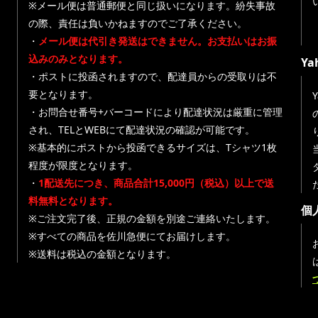
※メール便は普通郵便と同じ扱いになります。紛失事故
の際、責任は負いかねますのでご了承ください。
・
メール便は代引き発送はできません。お支払いはお振
込みのみとなります。
Y
・ポストに投函されますので、配達員からの受取りは不
要となります。
・お問合せ番号+バーコードにより配達状況は厳重に管理
され、TELとWEBにて配達状況の確認が可能です。
※基本的にポストから投函できるサイズは、Tシャツ1枚
程度が限度となります。
・
1配送先につき、商品合計15,000円（税込）以上で送
料無料となります。
個
※ご注文完了後、正規の金額を別途ご連絡いたします。
※すべての商品を佐川急便にてお届けします。
※送料は税込の金額となります。