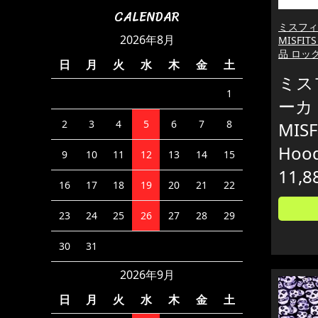
CALENDAR
ミスフィッ
2026年8月
MISFITS
品 ロッ
日
月
火
水
木
金
土
ミス
1
ーカ 
2
3
4
5
6
7
8
MISF
Hoo
9
10
11
12
13
14
15
11,8
16
17
18
19
20
21
22
23
24
25
26
27
28
29
30
31
2026年9月
日
月
火
水
木
金
土