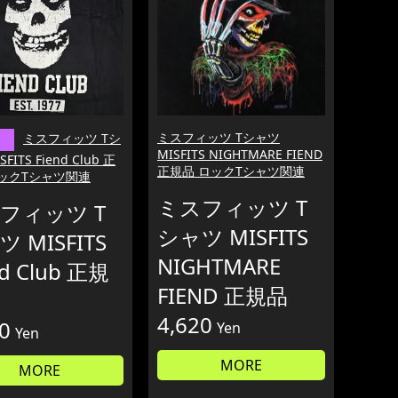
ミスフィッツ Tシャツ
ミスフィッツ Tシ
MISFITS NIGHTMARE FIEND
FITS Fiend Club 正
正規品 ロックTシャツ関連
ロックTシャツ関連
ミスフィッツ T
フィッツ T
シャツ MISFITS
 MISFITS
NIGHTMARE
nd Club 正規
FIEND 正規品
4,620
0
Yen
Yen
MORE
MORE