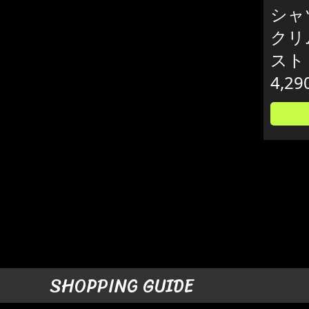
シャツ
クリ
スト
4,29
SHOPPING GUIDE