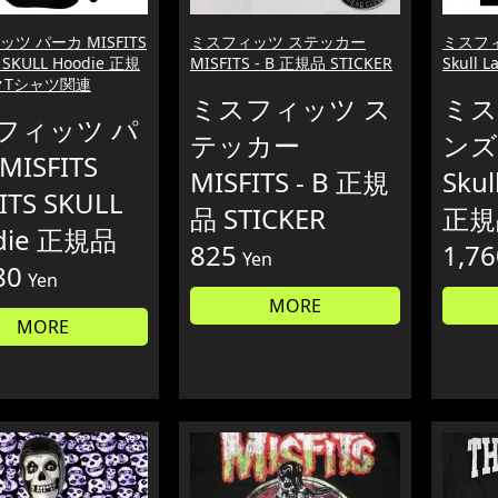
ツ パーカ MISFITS
ミスフィッツ ステッカー
ミスフィッ
 SKULL Hoodie 正規
MISFITS - B 正規品 STICKER
Skull 
クTシャツ関連
ミスフィッツ ス
ミス
フィッツ パ
テッカー
ンズ 
MISFITS
MISFITS - B 正規
Skul
ITS SKULL
品 STICKER
正規
die 正規品
825
1,76
Yen
80
Yen
MORE
MORE