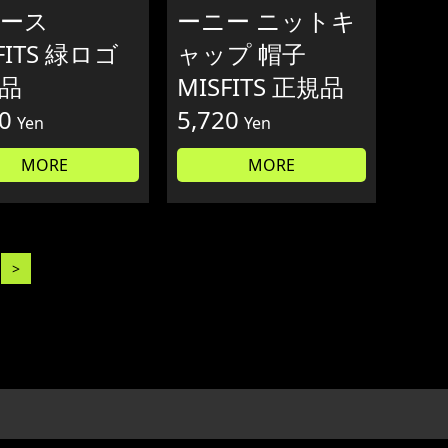
ース
ーニー ニットキ
FITS 緑ロゴ
ャップ 帽子
品
MISFITS 正規品
0
5,720
Yen
Yen
MORE
MORE
>