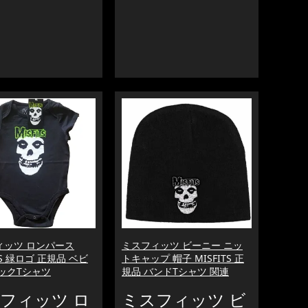
ィッツ ロンパース
ミスフィッツ ビーニー ニッ
TS 緑ロゴ 正規品 ベビ
トキャップ 帽子 MISFITS 正
ックTシャツ
規品 バンドTシャツ 関連
フィッツ ロ
ミスフィッツ ビ