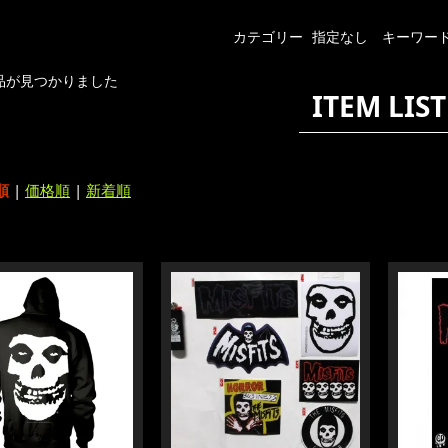
カテゴリー
指定なし
キーワー
品が見つかりました
ITEM LIST
順
|
価格順
|
新着順