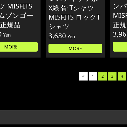
 MISFITS
ンパ
X線 骨 Tシャツ
ムゾンゴー
MIS
MISFITS ロックT
 正規品
正規
シャツ
0
3,96
3,630
Yen
Yen
MORE
MORE
<
1
2
3
4