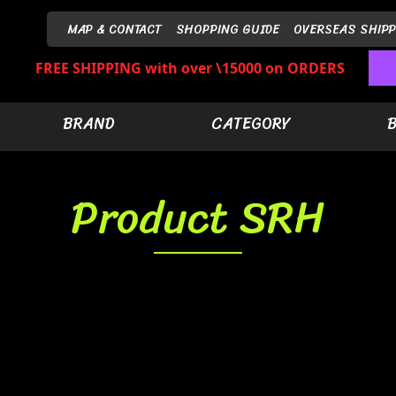
MAP & CONTACT
SHOPPING GUIDE
OVERSEAS SHIPP
FREE SHIPPING with over \15000 on ORDERS
BRAND
CATEGORY
Product SRH