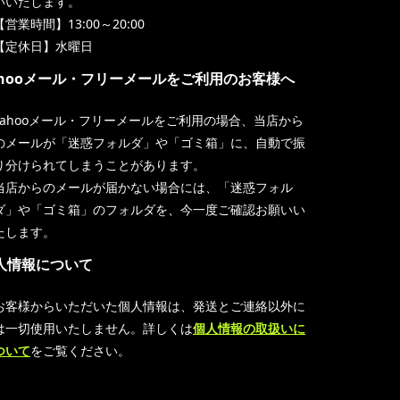
いいたします。
【営業時間】13:00～20:00
【定休日】水曜日
ahooメール・フリーメールをご利用のお客様へ
Yahooメール・フリーメールをご利用の場合、当店から
のメールが「迷惑フォルダ」や「ゴミ箱」に、自動で振
り分けられてしまうことがあります。
当店からのメールが届かない場合には、「迷惑フォル
ダ」や「ゴミ箱」のフォルダを、今一度ご確認お願いい
たします。
人情報について
お客様からいただいた個人情報は、発送とご連絡以外に
は一切使用いたしません。詳しくは
個人情報の取扱いに
ついて
をご覧ください。