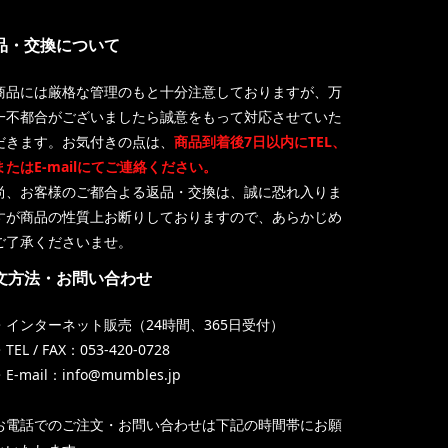
品・交換について
商品には厳格な管理のもと十分注意しておりますが、万
一不都合がございましたら誠意をもって対応させていた
だきます。お気付きの点は、
商品到着後7日以内にTEL、
またはE-mailにてご連絡ください。
尚、お客様のご都合よる返品・交換は、誠に恐れ入りま
すが商品の性質上お断りしておりますので、あらかじめ
ご了承くださいませ。
文方法・お問い合わせ
・インターネット販売（24時間、365日受付）
TEL / FAX：053-420-0728
・E-mail：info@mumbles.jp
お電話でのご注文・お問い合わせは下記の時間帯にお願