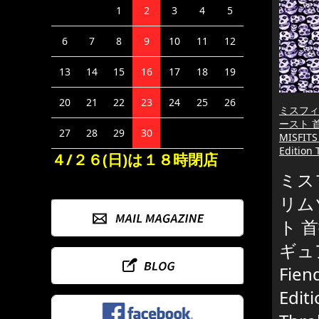
1
2
3
4
5
6
7
8
9
10
11
12
13
14
15
16
17
18
19
20
21
22
23
24
25
26
ミスフィ
ースト 
27
28
29
30
MISFITS
Edition
４/２６(日)は１８時閉店
ミス
リム
ト 
ギュア
Fien
Edit