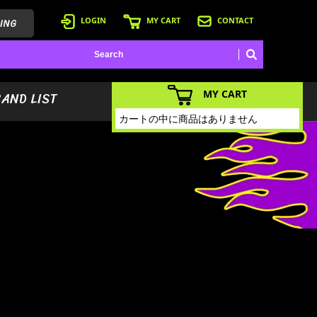
ING
LOGIN
MY CART
CONTACT
MY CART
BAND LIST
カートの中に商品はありません