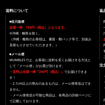
送料について
返
■佐川急便
全国一律 750円（税込）となります。
※沖縄・離島を除く。
（沖縄・離島のお客様は、書留・郵パック等で、別途お
見積もりさせていただきます。）
■メール便
MUMBLESでは、お客様に送料を安くお届けする方法と
注
して『メール便』がお選び頂けます。
・
送料は全国一律『250円（税込）』
でお届けできま
す！
・
・2.1cm以上の厚みのあるものは、メール便発送はでき
ません。
・メール便発送が可能な商品は、各商品の詳細ページに
て記載しております。