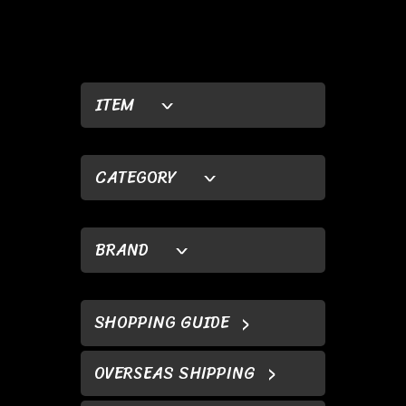
ITEM
CATEGORY
BRAND
SHOPPING GUIDE
OVERSEAS SHIPPING