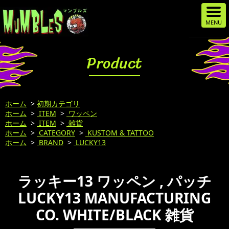
Product
ホーム
>
初期カテゴリ
ホーム
>
ITEM
>
ワッペン
ホーム
>
ITEM
>
雑貨
ホーム
>
CATEGORY
>
KUSTOM & TATTOO
ホーム
>
BRAND
>
LUCKY13
ラッキー13 ワッペン , パッチ
LUCKY13 MANUFACTURING
CO. WHITE/BLACK 雑貨