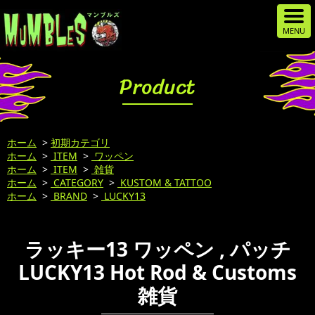
Product
ホーム
>
初期カテゴリ
ホーム
>
ITEM
>
ワッペン
ホーム
>
ITEM
>
雑貨
ホーム
>
CATEGORY
>
KUSTOM & TATTOO
ホーム
>
BRAND
>
LUCKY13
ラッキー13 ワッペン , パッチ
LUCKY13 Hot Rod & Customs
雑貨