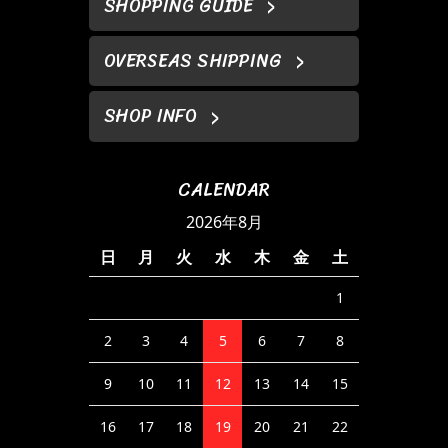
SHOPPING GUIDE
OVERSEAS SHIPPING
SHOP INFO
CALENDAR
2026年8月
日
月
火
水
木
金
土
1
2
3
4
5
6
7
8
9
10
11
12
13
14
15
16
17
18
19
20
21
22