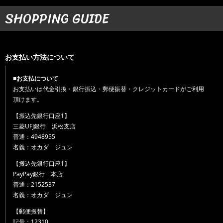
SHOPPING GUIDE
お支払い方法について
■お支払について
お支払いは代金引換・銀行振込・郵便振替・クレジットカードがご利用
頂けます。
【振込先銀行口座1】
三菱UFJ銀行 浜松支店
普通：4948955
名義：オカダ ジュン
【振込先銀行口座1】
PayPay銀行 本店
普通：2152537
名義：オカダ ジュン
【郵便振替】
記号：12310