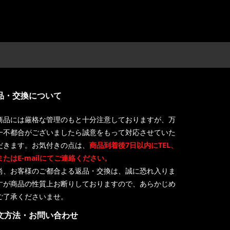
品・交換について
商品には厳格な管理のもと十分注意しておりますが、万
一不都合がございましたら誠意をもって対応させていた
だきます。お気付きの点は、
商品到着後7日以内にTEL、
またはE-mailにてご連絡ください。
尚、お客様のご都合よる返品・交換は、誠に恐れ入りま
すが商品の性質上お断りしておりますので、あらかじめ
ご了承くださいませ。
文方法・お問い合わせ