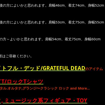
前後の方によいかと思われます。肩幅46cm、着丈74cm、身幅52cm
前後の方によいかと思われます。肩幅53cm、着丈75cm、身幅55cm
位の方～よいかと思われます。肩幅54cm、着丈75cm、身幅60cm
差はご容赦ください。
トフル・デッド/GRATEFUL DEAD
のアイテム
T/ロックTシャツ
タル
.
オルタナ
,
グランジ
〜
クラシック ロック
and More...
, ミュージック系フィギュア・TOY