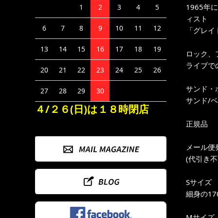
1965
1
2
3
4
5
ィスト
6
7
8
9
10
11
12
「グレイト
13
14
15
16
17
18
19
ロック、
ライブで
20
21
22
23
24
25
26
サンド・
27
28
29
30
サンド/
４/２６(日)は１８時閉店
正規品
メール便
(代引き
Sサイズ
細身の17
Mサイズ