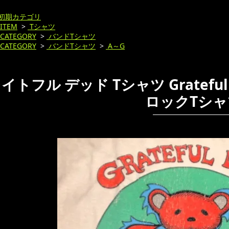
初期カテゴリ
ITEM
>
Tシャツ
CATEGORY
>
バンドTシャツ
CATEGORY
>
バンドTシャツ
>
A～G
イトフル デッド Tシャツ Grateful D
ロックTシャ