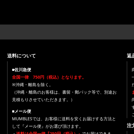
送料について
返
■佐川急便
全国一律 750円（税込）となります。
※沖縄・離島を除く。
（沖縄・離島のお客様は、書留・郵パック等で、別途お
見積もりさせていただきます。）
■メール便
MUMBLESでは、お客様に送料を安くお届けする方法と
注
して『メール便』がお選び頂けます。
・
送料は全国一律『250円（税込）』
でお届けできま