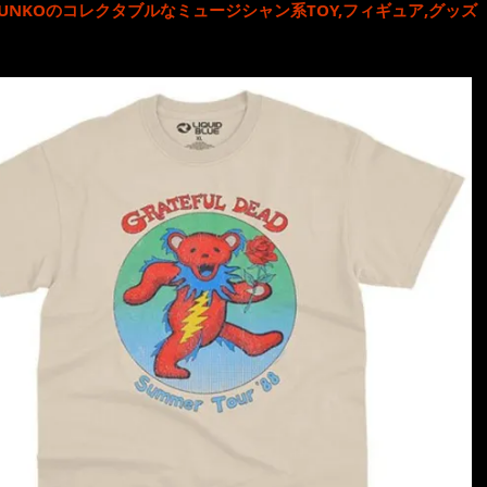
UNKO
のコレクタブルな
ミュージシャン系TOY,フィギュア,グッズ