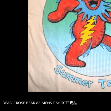
L DEAD / ROSE BEAR 88 MENS T-SHIRT正規品