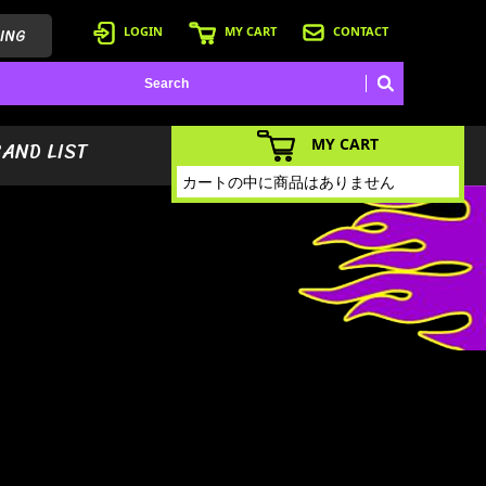
ING
LOGIN
MY CART
CONTACT
MY CART
BAND LIST
カートの中に商品はありません