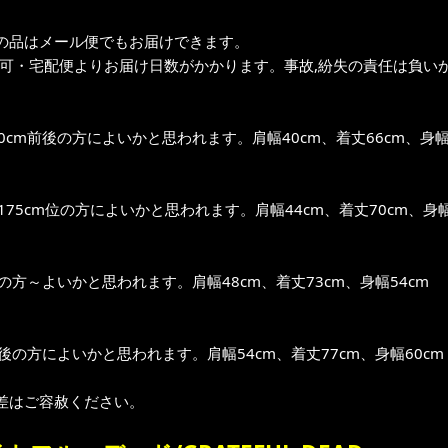
の品はメール便でもお届けできます。
不可・宅配便よりお届け日数がかかります。事故,紛失の責任は負いか
0cm前後の方によいかと思われます。肩幅40cm、着丈66cm、身幅
～175cm位の方によいかと思われます。肩幅44cm、着丈70cm、身幅
位の方～よいかと思われます。肩幅48cm、着丈73cm、身幅54cm
前後の方によいかと思われます。肩幅54cm、着丈77cm、身幅60cm
差はご容赦ください。