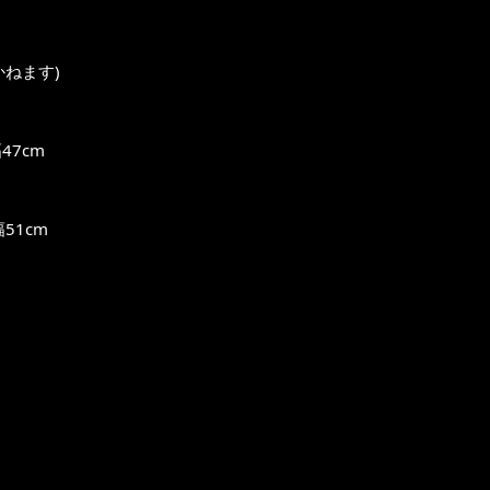
ねます)
47cm
51cm