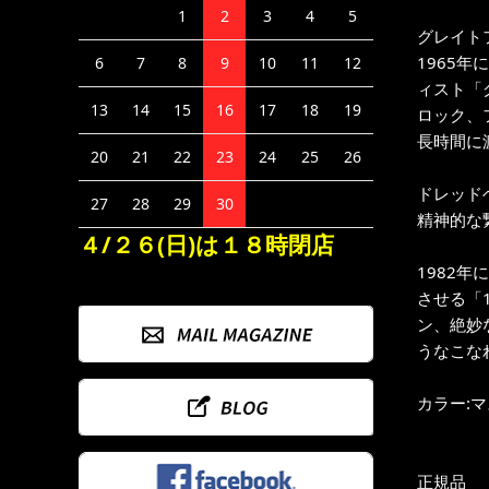
1
2
3
4
5
グレイト
1965
6
7
8
9
10
11
12
ィスト「グ
13
14
15
16
17
18
19
ロック、
長時間に
20
21
22
23
24
25
26
ドレッドヘ
27
28
29
30
精神的な
４/２６(日)は１８時閉店
1982
させる「1
ン、絶妙
うなこな
カラー:
正規品