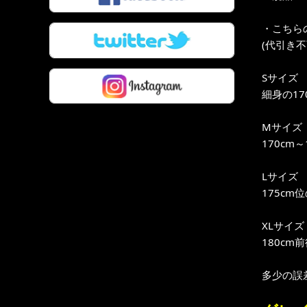
・こちら
(代引き
Sサイズ
細身の17
Mサイズ
170cm
Lサイズ
175cm
XLサイズ
180cm
多少の誤