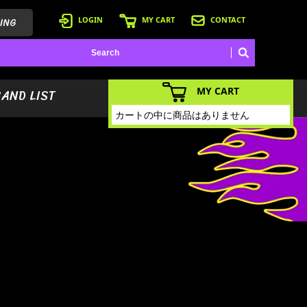
ING
LOGIN
MY CART
CONTACT
MY CART
BAND LIST
カートの中に商品はありません