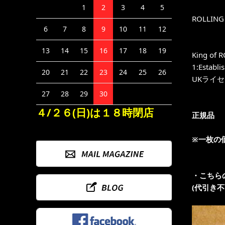
1
2
3
4
5
ROLLI
6
7
8
9
10
11
12
13
14
15
16
17
18
19
King 
1:Esta
20
21
22
23
24
25
26
UKライ
27
28
29
30
４/２６(日)は１８時閉店
正規品
※一枚の
・こちら
(代引き