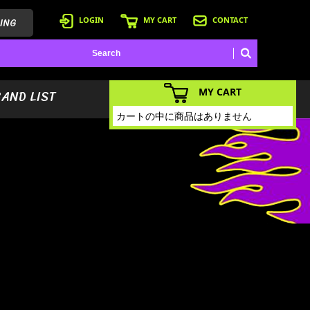
ING
LOGIN
MY CART
CONTACT
MY CART
BAND LIST
カートの中に商品はありません