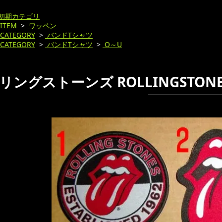
初期カテゴリ
ITEM
>
ワッペン
CATEGORY
>
バンドTシャツ
CATEGORY
>
バンドTシャツ
>
O～U
リングストーンズ ROLLINGSTONE