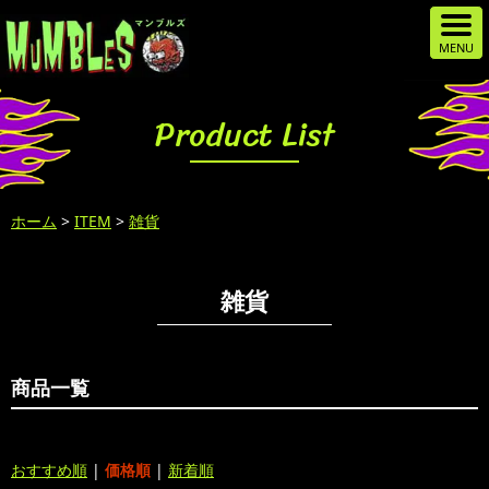
Product List
ホーム
>
ITEM
>
雑貨
雑貨
商品一覧
おすすめ順
|
価格順
|
新着順