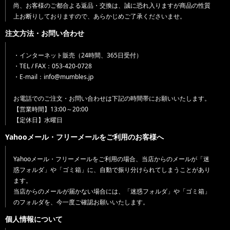
尚、お客様のご都合よる返品・交換は、誠に恐れ入りますが商品の性質
上お断りしておりますので、あらかじめご了承くださいませ。
注文方法・お問い合わせ
・インターネット販売（24時間、365日受付）
・TEL / FAX：053-420-0728
・E-mail：info@mumbles.jp
お電話でのご注文・お問い合わせは下記の時間帯にお願いいたします。
【営業時間】13:00～20:00
【定休日】水曜日
Yahooメール・フリーメールをご利用のお客様へ
Yahooメール・フリーメールをご利用の場合、当店からのメールが「迷
惑フォルダ」や「ゴミ箱」に、自動で振り分けられてしまうことがあり
ます。
当店からのメールが届かない場合には、「迷惑フォルダ」や「ゴミ箱」
のフォルダを、今一度ご確認お願いいたします。
個人情報について