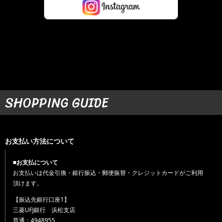
SHOPPING GUIDE
お支払い方法について
■お支払について
お支払いは代金引換・銀行振込・郵便振替・クレジットカードがご利用
頂けます。
【振込先銀行口座1】
三菱UFJ銀行 浜松支店
普通：4948955