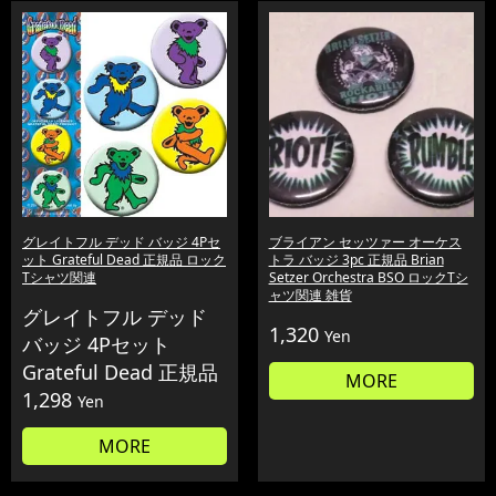
グレイトフル デッド バッジ 4Pセ
ブライアン セッツァー オーケス
ット Grateful Dead 正規品 ロック
トラ バッジ 3pc 正規品 Brian
Tシャツ関連
Setzer Orchestra BSO ロックTシ
ャツ関連 雑貨
グレイトフル デッド
1,320
Yen
バッジ 4Pセット
Grateful Dead 正規品
MORE
1,298
Yen
MORE