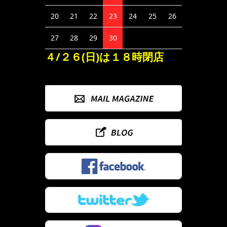
20
21
22
23
24
25
26
27
28
29
30
４/２６(日)は１８時閉店