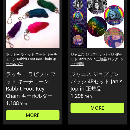
ラッキー ラビット フット キーチ
ジャニス ジョプリン バッジ 4Pセ
ェーン Rabbit Foot Key Chain キ
ット Janis Joplin 正規品 ロックTシ
ーホルダー
ャツ関連
ラッキー ラビット フ
ジャニス ジョプリン
ット キーチェーン
バッジ 4Pセット Janis
Rabbit Foot Key
Joplin 正規品
Chain キーホルダー
1,298
Yen
1,188
Yen
MORE
MORE