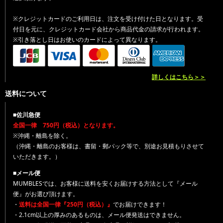
※クレジットカードのご利用日は、注文を受け付けた日となります。受
付日を元に、クレジットカード会社から商品代金の請求が行われます。
※引き落とし日はお使いのカードによって異なります。
詳しくはこちら＞＞
送料について
■佐川急便
全国一律 750円（税込）となります。
※沖縄・離島を除く。
（沖縄・離島のお客様は、書留・郵パック等で、別途お見積もりさせて
いただきます。）
■メール便
MUMBLESでは、お客様に送料を安くお届けする方法として『メール
便』がお選び頂けます。
・
送料は全国一律『250円（税込）』
でお届けできます！
・2.1cm以上の厚みのあるものは、メール便発送はできません。