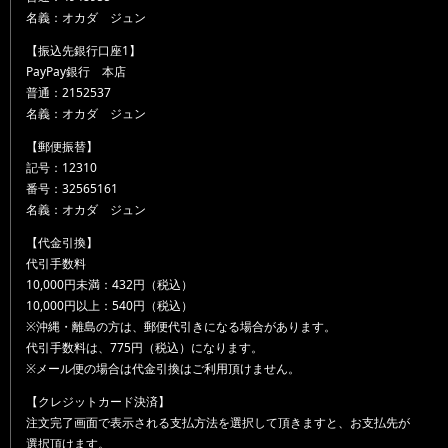
名義：オカダ ジュン
【振込先銀行口座1】
PayPay銀行 本店
普通：2152537
名義：オカダ ジュン
【郵便振替】
記号：12310
番号：32565161
名義：オカダ ジュン
【代金引換】
代引手数料
10,000円未満：432円（税込）
10,000円以上：540円（税込）
※沖縄・離島の方は、郵便代引きになる場合があります。
代引手数料は、775円（税込）になります。
※メール便の場合は代金引換はご利用頂けません。
【クレジットカード決済】
注文完了画面で表示される支払方法を選択して頂きますと、お支払先が
選択頂けます。