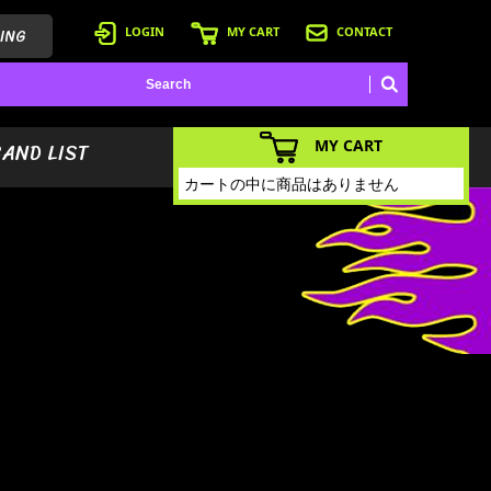
ING
LOGIN
MY CART
CONTACT
MY CART
BAND LIST
カートの中に商品はありません