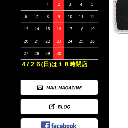
1
2
3
4
5
6
7
8
9
10
11
12
13
14
15
16
17
18
19
20
21
22
23
24
25
26
27
28
29
30
４/２６(日)は１８時閉店