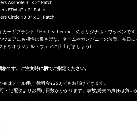
ers Asshole 4" x 2" Patch
ers FTW 4" x 2" Patch
ers Circle 13 3" x 3" Patch
イカー系ブランド「Hot Leather inc」のオリジナル・ワッペンです
のウェアにも相性の良さげな、ネームやカンパニーの位置、袖口に
クトなオリジナル・ウェアに仕上げましょう!
価格です。ご注文時に柄でご指定ください。
の品はメール便(一律料金¥250)でもお届けできます。
不可・宅配便よりお届け日数がかかります。事故,紛失の責任は負いか