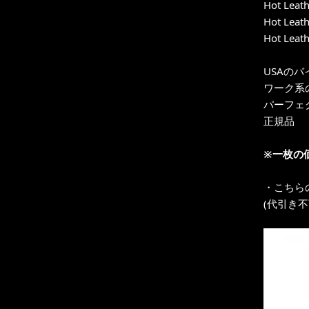
Hot Leath
Hot Leath
Hot Leath
USAのバ
ワーク系
パーフェ
正規品
※一枚の
・こちら
(代引き