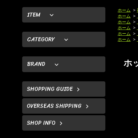
ホーム
>
ITEM
ホーム
>
ホーム
>
ホーム
>
ホーム
>
CATEGORY
ホーム
>
ホッ
BRAND
SHOPPING GUIDE
OVERSEAS SHIPPING
SHOP INFO