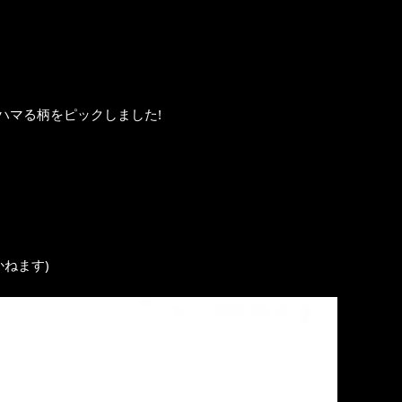
。
ハマる柄をピックしました!
ねます)