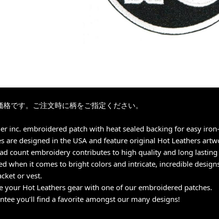
価格です。ご注文時に柄をご指定ください。
er inc. embroidered patch with heat sealed backing for easy iron-
es are designed in the USA and feature original Hot Leathers artw
ad count embroidery contributes to high quality and long lasting 
 when it comes to bright colors and intricate, incredible design
acket or vest.
 your Hot Leathers gear with one of our embroidered patches.
tee you’ll find a favorite amongst our many designs!