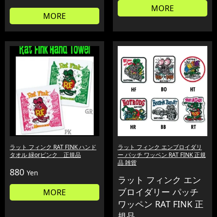
MORE
MORE
ラット フィンク RAT FINK ハンド
ラット フィンク エンブロイダリ
タオル 緑orピンク 正規品
ー パッチ ワッペン RAT FINK 正規
品 雑貨
880
Yen
ラット フィンク エン
ブロイダリー パッチ
MORE
ワッペン RAT FINK 正
規品