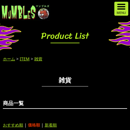
Product List
ホーム
>
ITEM
>
雑貨
雑貨
商品一覧
おすすめ順
|
価格順
|
新着順