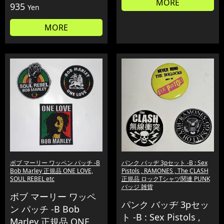
MORE
935
Yen
MORE
ボブ マーリー ワッペン パッチ -B
パンク バッヂ 3pセット -B : Sex
Bob Marley 正規品 ONE LOVE,
Pistols , RAMONES , The CLASH
SOUL REBEL etc
正規品 ロックTシャツ関連 PUNK
バッジ 雑貨
ボブ マーリー ワッペ
パンク バッヂ 3pセッ
ン パッチ -B Bob
ト -B : Sex Pistols ,
Marley 正規品 ONE