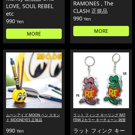
RAMONES , The
LOVE, SOUL REBEL
CLASH 正規品
etc
990
Yen
990
Yen
MORE
MORE
ムーンアイズ MOON ペン スタン
ラット フィンク キーリング RAT
ド MOONEYES 正規品
FINK 2カラー キーチェーン 雑貨
990
ラット フィンク キー
Yen