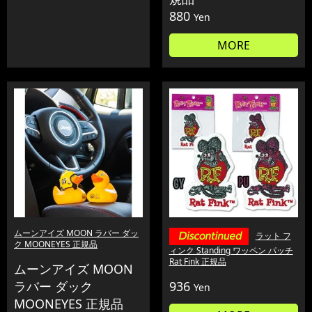
880
Yen
MORE
ムーンアイズ MOON ラバー ダッ
ラット フ
ク MOONEYES 正規品
ィンク Standing ワッペン パッチ
Rat Fink 正規品
ムーンアイズ MOON
ラバー ダック
936
Yen
MOONEYES 正規品