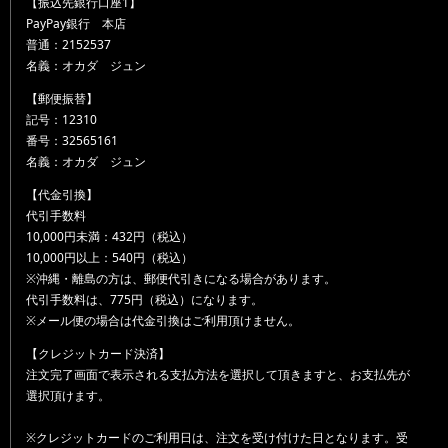
【振込先銀行口座1】
PayPay銀行 本店
普通：2152537
名義：オカダ ジュン
【郵便振替】
記号：12310
番号：32565161
名義：オカダ ジュン
【代金引換】
代引手数料
10,000円未満：432円（税込）
10,000円以上：540円（税込）
※沖縄・離島の方は、郵便代引きになる場合があります。
代引手数料は、775円（税込）になります。
※メール便の場合は代金引換はご利用頂けません。
【クレジットカード決済】
注文完了画面で表示される支払方法を選択して頂きますと、お支払先が
選択頂けます。
※クレジットカードのご利用日は、注文を受け付けた日となります。受