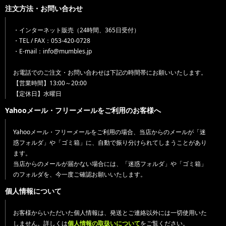
注文方法・お問い合わせ
・インターネット販売（24時間、365日受付）
・TEL / FAX：053-420-0728
・E-mail：info@mumbles.jp
お電話でのご注文・お問い合わせは下記の時間帯にお願いいたします。
【営業時間】13:00～20:00
【定休日】水曜日
Yahooメール・フリーメールをご利用のお客様へ
Yahooメール・フリーメールをご利用の場合、当店からのメールが「迷
惑フォルダ」や「ゴミ箱」に、自動で振り分けられてしまうことがあり
ます。
当店からのメールが届かない場合には、「迷惑フォルダ」や「ゴミ箱」
のフォルダを、今一度ご確認お願いいたします。
個人情報について
お客様からいただいた個人情報は、発送とご連絡以外には一切使用いた
しません。詳しくは
個人情報の取扱いについて
をご覧ください。