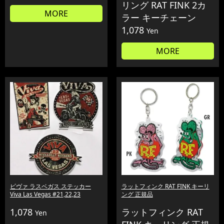
リング RAT FINK 2カ
MORE
ラー キーチェーン
1,078
Yen
MORE
ビヴァ ラスベガス ステッカー
ラットフィンク RAT FINK キーリ
Viva Las Vegas #21,22,23
ング 正規品
1,078
ラットフィンク RAT
Yen