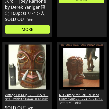
スター Joey Ramone
by Derek Yaniger 限
定 100pcs! サイン入
SOLD OUT
Yen
MORE
Vintage Tiki Mug ヘッドハンター
60s Vintage Mr. Bali Hai Head
マグ Orchid Of Hawaii R-18 雑貨
Hunter Mug バリハイ ヘッドハン
ター マグ-B 雑貨
SOLD OUT
Yen