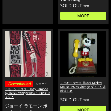
SOLD OUT
Yen
MORE
ミッキー マウス 電話機 Mickey
ジョーイ
Mouse 1976s Vintage ダイアル式
ラモーン ポスター Joey Ramone
雑貨 TOY
by Derek Yaniger 限定 100pcs! サ
イン入
SOLD OUT
Yen
ジョーイ ラモーン ポ
MORE