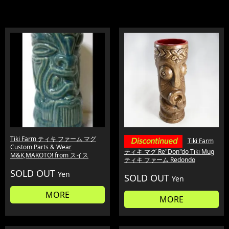
Tiki Farm ティキ ファーム マグ
Tiki Farm
Custom Parts & Wear
ティキ マグ Re"Don"do Tiki Mug
M&K,MAKOTO! from スイス
ティキ ファーム Redondo
SOLD OUT
Yen
SOLD OUT
Yen
MORE
MORE