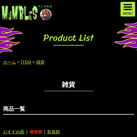
Product List
ホーム
>
ITEM
>
雑貨
雑貨
商品一覧
おすすめ順
|
価格順
|
新着順