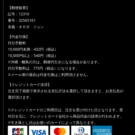
【郵便振替】
記号：12310
番号：32565161
名義：オカダ ジュン
【代金引換】
代引手数料
10,000円未満：432円（税込）
10,000円以上：540円（税込）
※沖縄・離島の方は、郵便代引きになる場合があります。
代引手数料は、775円（税込）になります。
※メール便の場合は代金引換はご利用頂けません。
【クレジットカード決済】
注文完了画面で表示される支払方法を選択して頂きますと、お支払先が
選択頂けます。
※クレジットカードのご利用日は、注文を受け付けた日となります。受
付日を元に、クレジットカード会社から商品代金の請求が行われます。
※引き落とし日はお使いのカードによって異なります。