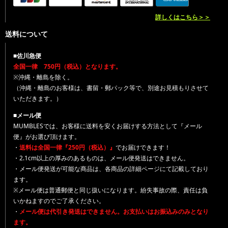
詳しくはこちら＞＞
送料について
■佐川急便
全国一律 750円（税込）となります。
※沖縄・離島を除く。
（沖縄・離島のお客様は、書留・郵パック等で、別途お見積もりさせて
いただきます。）
■メール便
MUMBLESでは、お客様に送料を安くお届けする方法として『メール
便』がお選び頂けます。
・
送料は全国一律『250円（税込）』
でお届けできます！
・2.1cm以上の厚みのあるものは、メール便発送はできません。
・メール便発送が可能な商品は、各商品の詳細ページにて記載しており
ます。
※メール便は普通郵便と同じ扱いになります。紛失事故の際、責任は負
いかねますのでご了承ください。
・
メール便は代引き発送はできません。お支払いはお振込みのみとなり
ます。