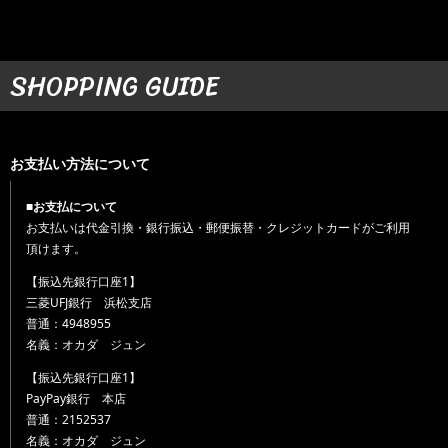
SHOPPING GUIDE
お支払い方法について
■お支払について
お支払いは代金引換・銀行振込・郵便振替・クレジットカードがご利用
頂けます。
【振込先銀行口座1】
三菱UFJ銀行 浜松支店
普通：4948955
名義：オカダ ジュン
【振込先銀行口座1】
PayPay銀行 本店
普通：2152537
名義：オカダ ジュン