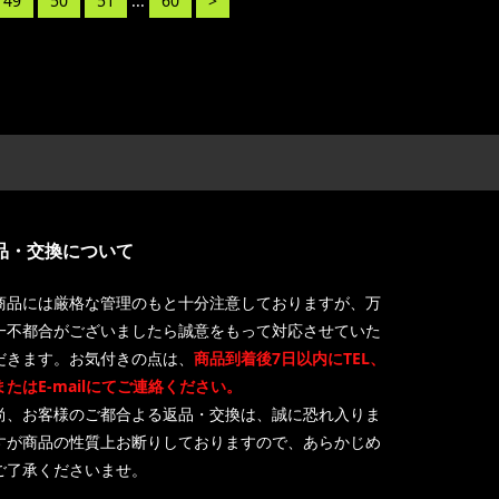
49
50
51
...
60
>
品・交換について
商品には厳格な管理のもと十分注意しておりますが、万
一不都合がございましたら誠意をもって対応させていた
だきます。お気付きの点は、
商品到着後7日以内にTEL、
またはE-mailにてご連絡ください。
尚、お客様のご都合よる返品・交換は、誠に恐れ入りま
すが商品の性質上お断りしておりますので、あらかじめ
ご了承くださいませ。