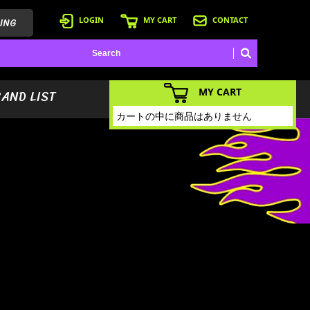
ING
LOGIN
MY CART
CONTACT
MY CART
BAND LIST
カートの中に商品はありません