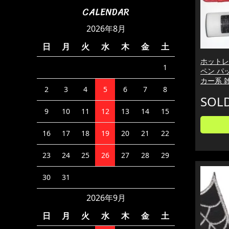
CALENDAR
2026年8月
日
月
火
水
木
金
土
ホットレザ
1
ペン パッ
カー系 
2
3
4
5
6
7
8
SOL
9
10
11
12
13
14
15
16
17
18
19
20
21
22
23
24
25
26
27
28
29
30
31
2026年9月
日
月
火
水
木
金
土