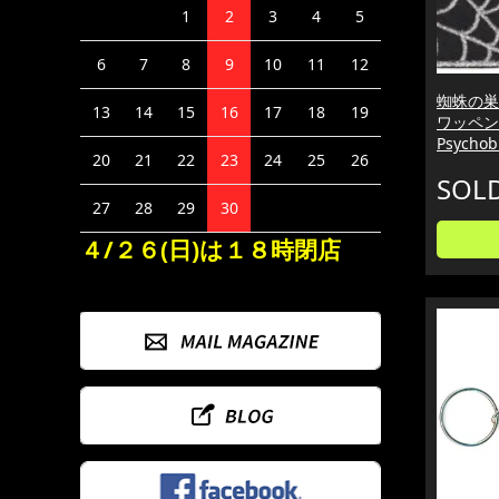
1
2
3
4
5
6
7
8
9
10
11
12
蜘蛛の巣
13
14
15
16
17
18
19
ワッペン
Psychobi
20
21
22
23
24
25
26
SOL
27
28
29
30
４/２６(日)は１８時閉店