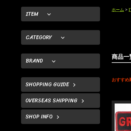
ホーム
>
ITEM
CATEGORY
商品一
BRAND
おすすめ
SHOPPING GUIDE
OVERSEAS SHIPPING
SHOP INFO