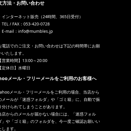
文方法・お問い合わせ
・インターネット販売（24時間、365日受付）
TEL / FAX：053-420-0728
・E-mail：info@mumbles.jp
お電話でのご注文・お問い合わせは下記の時間帯にお願
いいたします。
【営業時間】13:00～20:00
【定休日】水曜日
ahooメール・フリーメールをご利用のお客様へ
Yahooメール・フリーメールをご利用の場合、当店から
のメールが「迷惑フォルダ」や「ゴミ箱」に、自動で振
り分けられてしまうことがあります。
当店からのメールが届かない場合には、「迷惑フォル
ダ」や「ゴミ箱」のフォルダを、今一度ご確認お願いい
たします。