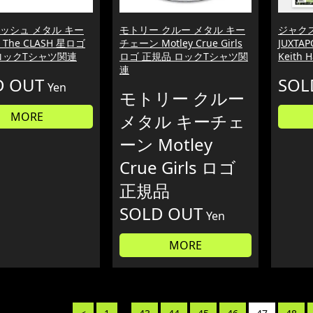
ッシュ メタル キー
モトリー クルー メタル キー
ジャクス
The CLASH 星ロゴ
チェーン Motley Crue Girls
JUXT
ロックTシャツ関連
ロゴ 正規品 ロックTシャツ関
Keith 
連
D OUT
SOL
Yen
モトリー クルー
MORE
メタル キーチェ
ーン Motley
Crue Girls ロゴ
正規品
SOLD OUT
Yen
MORE