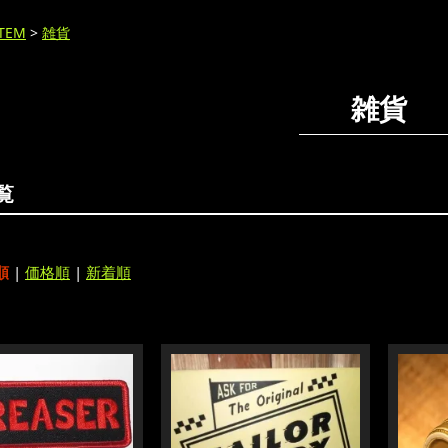
ITEM
>
雑貨
雑貨
覧
順
|
価格順
|
新着順