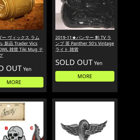
ダー ヴィックス ラム
2019-11★パンサー 豹 TV ラ
 新品 Trader Vics
ンプ 茶 Panther 50's Vintage
OWL 雑貨 Tiki Mug テ
ライト 雑貨
グ
SOLD OUT
Yen
D OUT
Yen
MORE
MORE