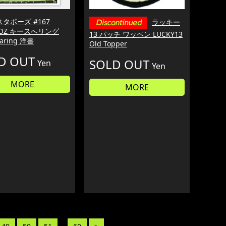
タポーズ #167
ラッキー
APOZ キースへリング
13 パッチ ワッペン LUCKY13
Haring 洋書
Old Topper
D OUT
SOLD OUT
Yen
Yen
MORE
MORE