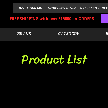
MAP & CONTACT
SHOPPING GUIDE
OVERSEAS SHIPP
FREE SHIPPING with over \15000 on ORDERS
BRAND
CATEGORY
Product List