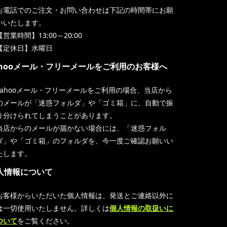
お電話でのご注文・お問い合わせは下記の時間帯にお願
いいたします。
【営業時間】13:00～20:00
【定休日】水曜日
ahooメール・フリーメールをご利用のお客様へ
Yahooメール・フリーメールをご利用の場合、当店から
のメールが「迷惑フォルダ」や「ゴミ箱」に、自動で振
り分けられてしまうことがあります。
当店からのメールが届かない場合には、「迷惑フォル
ダ」や「ゴミ箱」のフォルダを、今一度ご確認お願いい
たします。
人情報について
お客様からいただいた個人情報は、発送とご連絡以外に
は一切使用いたしません。詳しくは
個人情報の取扱いに
ついて
をご覧ください。