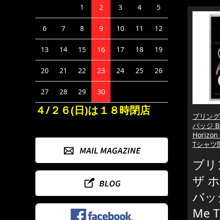
1
2
3
4
5
6
7
8
9
10
11
12
13
14
15
16
17
18
19
20
21
22
23
24
25
26
27
28
29
30
４/２６(日)は１８時閉店
ブリング
バッジ Br
Horiz
Tシャツ
ブリ
ザ 
バッジ
Me T