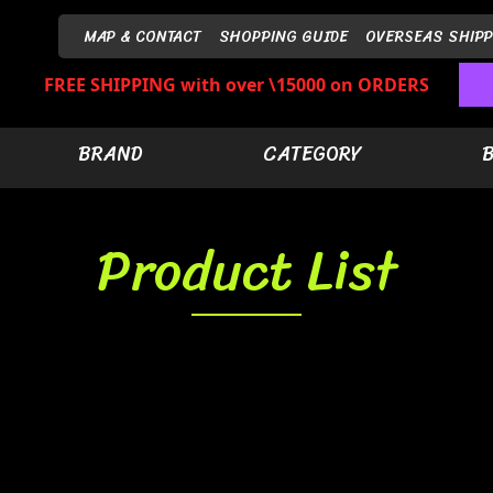
MAP & CONTACT
SHOPPING GUIDE
OVERSEAS SHIPP
FREE SHIPPING with over \15000 on ORDERS
BRAND
CATEGORY
Product List