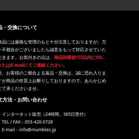
品・交換について
商品には厳格な管理のもと十分注意しておりますが、万
一不都合がございましたら誠意をもって対応させていた
だきます。お気付きの点は、
商品到着後7日以内にTEL、
またはE-mailにてご連絡ください。
尚、お客様のご都合よる返品・交換は、誠に恐れ入りま
すが商品の性質上お断りしておりますので、あらかじめ
ご了承くださいませ。
文方法・お問い合わせ
・インターネット販売（24時間、365日受付）
TEL / FAX：053-420-0728
・E-mail：info@mumbles.jp