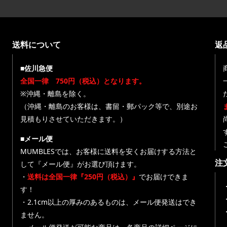
送料について
返
■佐川急便
全国一律 750円（税込）となります。
※沖縄・離島を除く。
（沖縄・離島のお客様は、書留・郵パック等で、別途お
見積もりさせていただきます。）
■メール便
MUMBLESでは、お客様に送料を安くお届けする方法と
注
して『メール便』がお選び頂けます。
・
送料は全国一律『250円（税込）』
でお届けできま
す！
・
・2.1cm以上の厚みのあるものは、メール便発送はでき
ません。