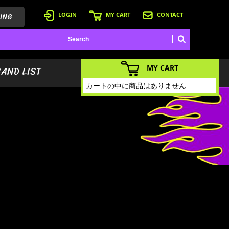
ING
LOGIN
MY CART
CONTACT
MY CART
BAND LIST
カートの中に商品はありません