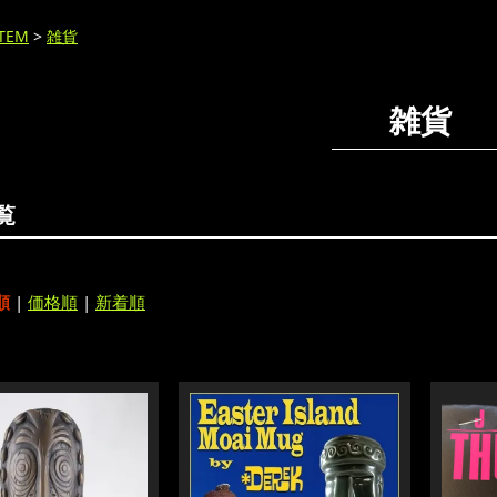
ITEM
>
雑貨
雑貨
覧
順
|
価格順
|
新着順