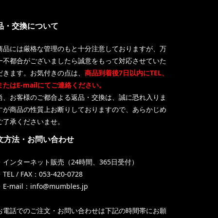
品・交換について
商品には厳格な管理のもと十分注意しておりますが、万
一不都合がございましたら誠意をもって対応させていた
だきます。お気付きの点は、
商品到着後7日以内にTEL、
またはE-mailにてご連絡ください。
尚、お客様のご都合よる返品・交換は、誠に恐れ入りま
すが商品の性質上お断りしておりますので、あらかじめ
ご了承くださいませ。
文方法・お問い合わせ
・インターネット販売（24時間、365日受付）
TEL / FAX：053-420-0728
・E-mail：info@mumbles.jp
お電話でのご注文・お問い合わせは下記の時間帯にお願