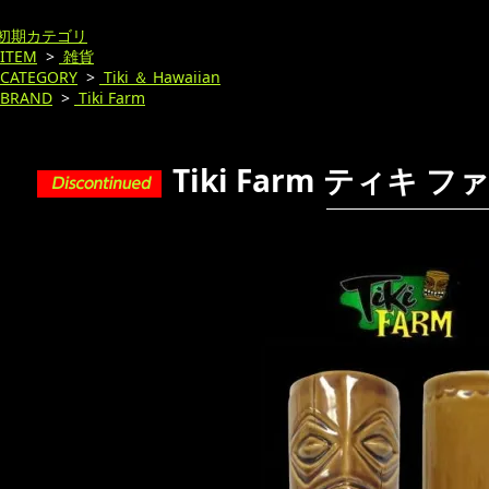
初期カテゴリ
ITEM
>
雑貨
CATEGORY
>
Tiki ＆ Hawaiian
BRAND
>
Tiki Farm
Tiki Farm ティキ フ