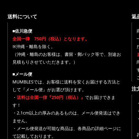
送料について
返
■佐川急便
全国一律 750円（税込）となります。
※沖縄・離島を除く。
（沖縄・離島のお客様は、書留・郵パック等で、別途お
見積もりさせていただきます。）
■メール便
MUMBLESでは、お客様に送料を安くお届けする方法と
注
して『メール便』がお選び頂けます。
・
送料は全国一律『250円（税込）』
でお届けできま
す！
・
・2.1cm以上の厚みのあるものは、メール便発送はでき
ません。
・メール便発送が可能な商品は、各商品の詳細ページに
て記載しております。