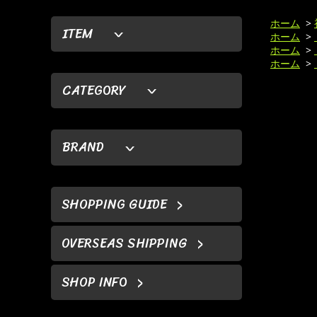
ホーム
>
ITEM
ホーム
>
ホーム
>
ホーム
>
CATEGORY
BRAND
SHOPPING GUIDE
OVERSEAS SHIPPING
SHOP INFO