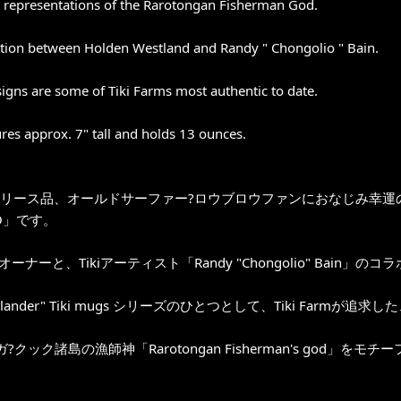
 representations of the Rarotongan Fisherman God.
tion between Holden Westland and Randy " Chongolio " Bain.
igns are some of Tiki Farms most authentic to date.
es approx. 7" tall and holds 13 ounces.
年リリース品、オールドサーファー?ロウブロウファンにおなじみ幸運の神
O」です。
armオーナーと、Tikiアーティスト「Randy "Chongolio" Bain」の
ic Islander" Tiki mugs シリーズのひとつとして、Tiki F
?クック諸島の漁師神「Rarotongan Fisherman's god