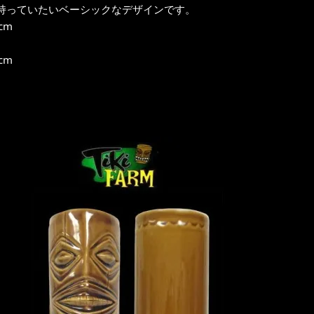
持っていたいベーシックなデザインです。
cm
cm