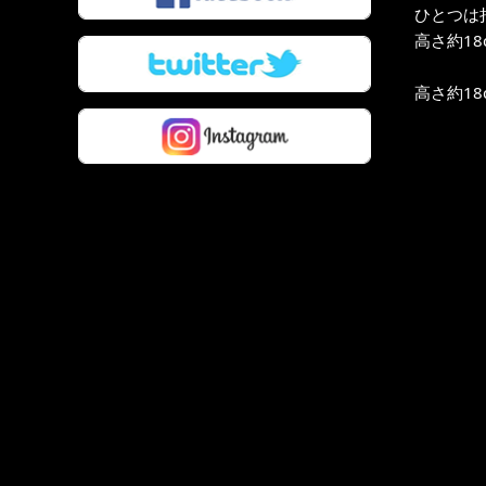
ひとつは
高さ約18
高さ約18