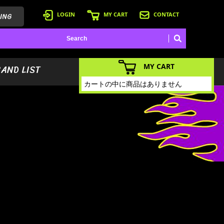
ING
LOGIN
MY CART
CONTACT
MY CART
BAND LIST
カートの中に商品はありません