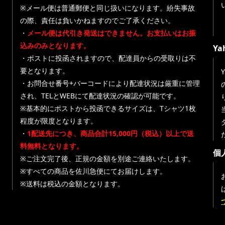
※メール便は普通郵便と同じ扱いになります。紛失事故
の際、責任は負いかねますのでご了承ください。
・
メール便は代引き発送はできません。お支払いはお振
込みのみとなります。
Y
・ポストに投函されますので、配達員からの受取りは不
要となります。
・お問合せ番号+バーコードにより配達状況は厳重に管理
され、TELとWEBにて配達状況の確認が可能です。
※基本的にポストから投函できるサイズは、Tシャツ1枚
程度が限度となります。
・
1配送先につき、商品合計15,000円（税込）以上で送
料無料となります。
個
※ご注文完了後、正規の金額を別途ご連絡いたします。
※すべての商品を佐川急便にてお届けします。
※送料は税込の金額となります。