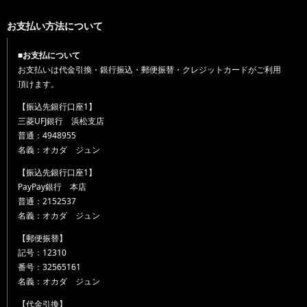
お支払い方法について
■お支払について
お支払いは代金引換・銀行振込・郵便振替・クレジットカードがご利用
頂けます。
【振込先銀行口座1】
三菱UFJ銀行 浜松支店
普通：4948955
名義：オカダ ジュン
【振込先銀行口座1】
PayPay銀行 本店
普通：2152537
名義：オカダ ジュン
【郵便振替】
記号：12310
番号：32565161
名義：オカダ ジュン
【代金引換】