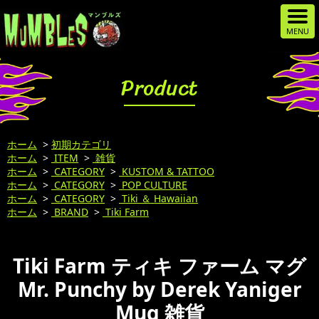
Product
ホーム
>
初期カテゴリ
ホーム
>
ITEM
>
雑貨
ホーム
>
CATEGORY
>
KUSTOM & TATTOO
ホーム
>
CATEGORY
>
POP CULTURE
ホーム
>
CATEGORY
>
Tiki ＆ Hawaiian
ホーム
>
BRAND
>
Tiki Farm
Tiki Farm ティキ ファーム マグ
Mr. Punchy by Derek Yaniger
Mug 雑貨