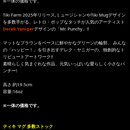
※一体の価格です。
Tiki Farm 2025年リリース,ミュージシャンやTiki Mugデザイン
を多数手がる、レトロ・ポップなタッチが人気のアーティスト
Derek Yaniger
デザインの「Mr. Punchy」!!
マットなブラウンをベースに鮮やかなグリーンの輪郭、 みんな
の「ハッピー！」を引き出すデレク・ヤニガーの、独創的なト
リビュートアートワーク!!
素晴らしく気まぐれな作品、元気いっぱいな愛らしく小さなパ
ンチー!
高さ:約19.5cm
容量:16oz
※一体の価格です。
ティキ マグ 多数ストック