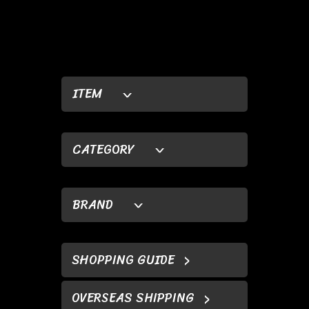
ITEM
CATEGORY
BRAND
SHOPPING GUIDE
OVERSEAS SHIPPING