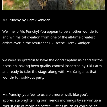
Mr. Punchy by Derek Yaniger
Well hello Mr. Punchy! You appear to be another wonderful
and whimsical creation from one of the all-time greatest
artists ever in the resurgent Tiki scene, Derek Yaniger!
we were so grateful to have the good Captain in-hand for the
occasion, having been quality control inspected by Tiki Farm
and ready to take the stage along with Mr. Yaniger at that
wonderful, sold-out party!
Mr. Punchy, you feel to us a bit more, well, like you’d
appreciate brightening our friends mornings by servin’ up a
robust cup of morning coffee, just as much as you’d be at