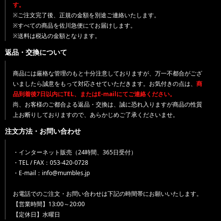
す。
※ご注文完了後、正規の金額を別途ご連絡いたします。
※すべての商品を佐川急便にてお届けします。
※送料は税込の金額となります。
返品・交換について
商品には厳格な管理のもと十分注意しておりますが、万一不都合がござ
いましたら誠意をもって対応させていただきます。お気付きの点は、
商
品到着後7日以内にTEL、またはE-mailにてご連絡ください。
尚、お客様のご都合よる返品・交換は、誠に恐れ入りますが商品の性質
上お断りしておりますので、あらかじめご了承くださいませ。
注文方法・お問い合わせ
・インターネット販売（24時間、365日受付）
・TEL / FAX：053-420-0728
・E-mail：info@mumbles.jp
お電話でのご注文・お問い合わせは下記の時間帯にお願いいたします。
【営業時間】13:00～20:00
【定休日】水曜日