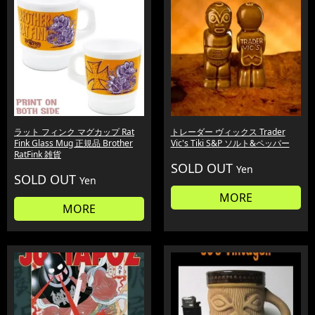
ラット フィンク マグカップ Rat
トレーダー ヴィックス Trader
Fink Glass Mug 正規品 Brother
Vic's Tiki S&P ソルト&ペッパー
RatFink 雑貨
SOLD OUT
Yen
SOLD OUT
Yen
MORE
MORE