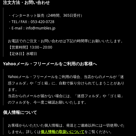
注文方法・お問い合わせ
・インターネット販売（24時間、365日受付）
・TEL / FAX：053-420-0728
・E-mail：info@mumbles.jp
お電話でのご注文・お問い合わせは下記の時間帯にお願いいたします。
【営業時間】13:00～20:00
【定休日】水曜日
Yahooメール・フリーメールをご利用のお客様へ
Yahooメール・フリーメールをご利用の場合、当店からのメールが「迷
惑フォルダ」や「ゴミ箱」に、自動で振り分けられてしまうことがあり
ます。
当店からのメールが届かない場合には、「迷惑フォルダ」や「ゴミ箱」
のフォルダを、今一度ご確認お願いいたします。
個人情報について
お客様からいただいた個人情報は、発送とご連絡以外には一切使用いた
しません。詳しくは
個人情報の取扱いについて
をご覧ください。