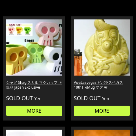
シャグ Shag スカル マグカップ 正
VivaLasvegas ビバラスベガス
規品 Japan Exclusive
10thTikiMug マグ 黄
SOLD OUT
SOLD OUT
Yen
Yen
MORE
MORE