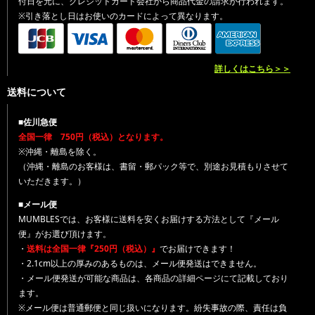
付日を元に、クレジットカード会社から商品代金の請求が行われます。
※引き落とし日はお使いのカードによって異なります。
詳しくはこちら＞＞
送料について
■佐川急便
全国一律 750円（税込）となります。
※沖縄・離島を除く。
（沖縄・離島のお客様は、書留・郵パック等で、別途お見積もりさせて
いただきます。）
■メール便
MUMBLESでは、お客様に送料を安くお届けする方法として『メール
便』がお選び頂けます。
・
送料は全国一律『250円（税込）』
でお届けできます！
・2.1cm以上の厚みのあるものは、メール便発送はできません。
・メール便発送が可能な商品は、各商品の詳細ページにて記載しており
ます。
※メール便は普通郵便と同じ扱いになります。紛失事故の際、責任は負