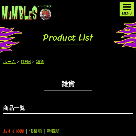
Product List
ホーム
>
ITEM
>
雑貨
雑貨
商品一覧
おすすめ順
|
価格順
|
新着順