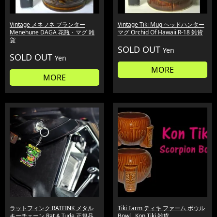
Vintage メネフネ プランター
Vintage Tiki Mug ヘッドハンター
Menehune DAGA 花瓶・マグ 雑
マグ Orchid Of Hawaii R-18 雑貨
貨
SOLD OUT
Yen
SOLD OUT
Yen
MORE
MORE
ラットフィンク RATFINK メタル
Tiki Farm ティキ ファーム ボウル
キーチェーン Rat A Tude 正規品
Bowl , Kon Tiki 雑貨