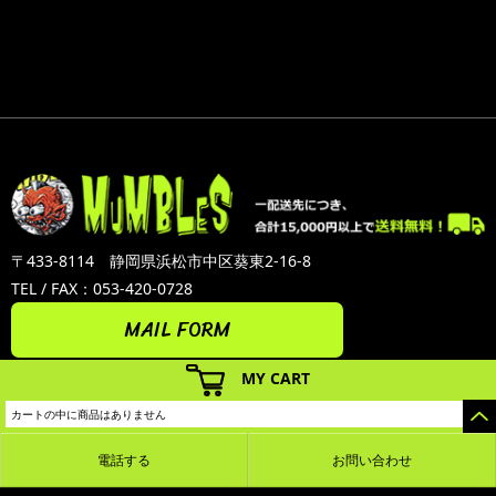
〒433-8114 静岡県浜松市中区葵東2-16-8
TEL / FAX：053-420-0728
MAIL FORM
MY CART
カートの中に商品はありません
電話する
お問い合わせ
カラーミーショップ
Copyright (C) 2005-2026
GMOペパボ株式会社
All Rights Reserved.