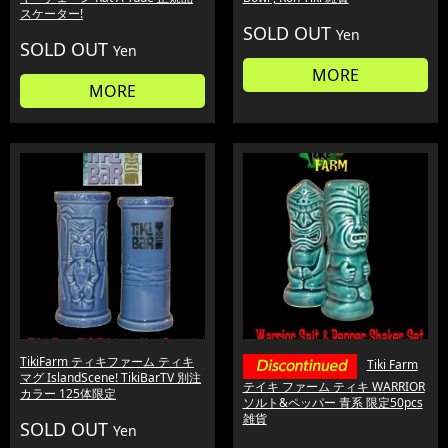
スケーター!
SOLD OUT
Yen
SOLD OUT
Yen
MORE
MORE
TikiFarm ティキファーム ティキ
Tiki Farm
マグ IslandScene! TikiBarTV 別注
テイキ ファーム ティキ WARRIOR
カラー 125体限定
ソルト&ペッパー 青系 限定50pcs
雑貨
SOLD OUT
Yen