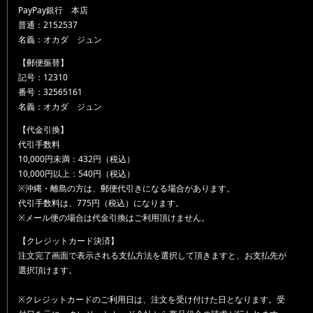
PayPay銀行 本店
普通：2152537
名義：オカダ ジュン
【郵便振替】
記号：12310
番号：32565161
名義：オカダ ジュン
【代金引換】
代引手数料
10,000円未満：432円（税込）
10,000円以上：540円（税込）
※沖縄・離島の方は、郵便代引きになる場合があります。
代引手数料は、775円（税込）になります。
※メール便の場合は代金引換はご利用頂けません。
【クレジットカード決済】
注文完了画面で表示される支払方法を選択して頂きますと、お支払先が
選択頂けます。
※クレジットカードのご利用日は、注文を受け付けた日となります。受