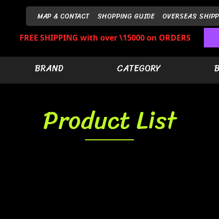
MAP & CONTACT
SHOPPING GUIDE
OVERSEAS SHIPP
FREE SHIPPING with over \15000 on ORDERS
BRAND
CATEGORY
Product List