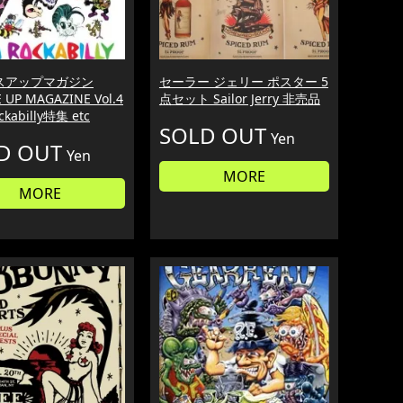
スアップマガジン
セーラー ジェリー ポスター 5
 UP MAGAZINE Vol.4
点セット Sailor Jerry 非売品
ckabilly特集 etc
SOLD OUT
Yen
D OUT
Yen
MORE
MORE