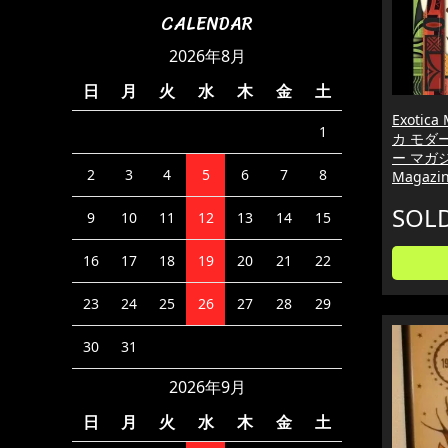
CALENDAR
2026年8月
日
月
火
水
木
金
土
Exotic
1
カ モダ
ー マガジン
2
3
4
5
6
7
8
Magaz
SOL
9
10
11
12
13
14
15
16
17
18
19
20
21
22
23
24
25
26
27
28
29
30
31
2026年9月
日
月
火
水
木
金
土