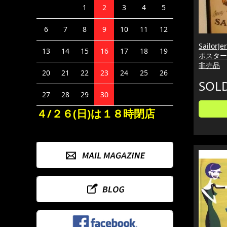
1
2
3
4
5
6
7
8
9
10
11
12
Sailor
13
14
15
16
17
18
19
ポスター
非売品
20
21
22
23
24
25
26
SOL
27
28
29
30
４/２６(日)は１８時閉店