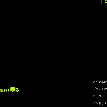
- アイテム
- ブランド
- カテゴリ
- バンドリ