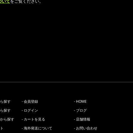
ついて
をご覧ください。
から探す
- 会員登録
- HOME
から探す
- ログイン
- ブログ
ーから探す
- カートを見る
- 店舗情報
スト
- 海外発送について
- お問い合わせ