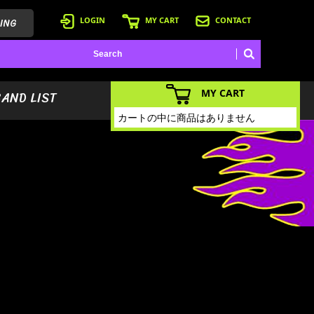
ING
LOGIN
MY CART
CONTACT
MY CART
BAND LIST
カートの中に商品はありません