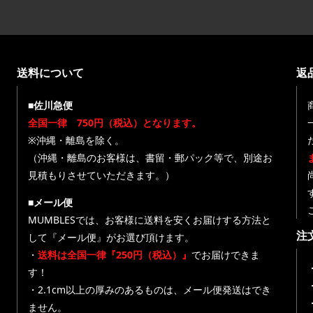
送料について
返
■佐川急便
全国一律 750円（税込）となります。
※沖縄・離島を除く。
（沖縄・離島のお客様は、書留・郵パック等で、別途お
見積もりさせていただきます。）
■メール便
MUMBLESでは、お客様に送料を安くお届けする方法と
注
して『メール便』がお選び頂けます。
・
送料は全国一律『250円（税込）』
でお届けできま
す！
・
・2.1cm以上の厚みのあるものは、メール便発送はでき
ません。