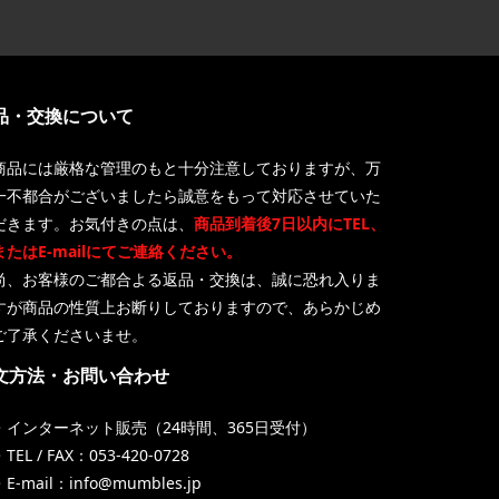
品・交換について
商品には厳格な管理のもと十分注意しておりますが、万
一不都合がございましたら誠意をもって対応させていた
だきます。お気付きの点は、
商品到着後7日以内にTEL、
またはE-mailにてご連絡ください。
尚、お客様のご都合よる返品・交換は、誠に恐れ入りま
すが商品の性質上お断りしておりますので、あらかじめ
ご了承くださいませ。
文方法・お問い合わせ
・インターネット販売（24時間、365日受付）
TEL / FAX：053-420-0728
・E-mail：info@mumbles.jp