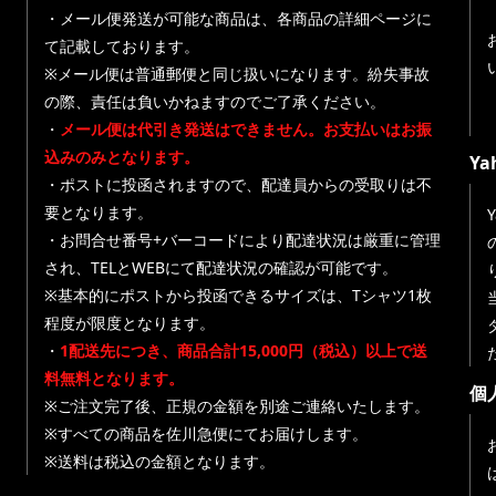
・メール便発送が可能な商品は、各商品の詳細ページに
て記載しております。
※メール便は普通郵便と同じ扱いになります。紛失事故
の際、責任は負いかねますのでご了承ください。
・
メール便は代引き発送はできません。お支払いはお振
込みのみとなります。
Y
・ポストに投函されますので、配達員からの受取りは不
要となります。
・お問合せ番号+バーコードにより配達状況は厳重に管理
され、TELとWEBにて配達状況の確認が可能です。
※基本的にポストから投函できるサイズは、Tシャツ1枚
程度が限度となります。
・
1配送先につき、商品合計15,000円（税込）以上で送
料無料となります。
個
※ご注文完了後、正規の金額を別途ご連絡いたします。
※すべての商品を佐川急便にてお届けします。
※送料は税込の金額となります。