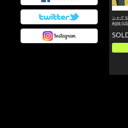
シャグ SHA
Agle (
SOL