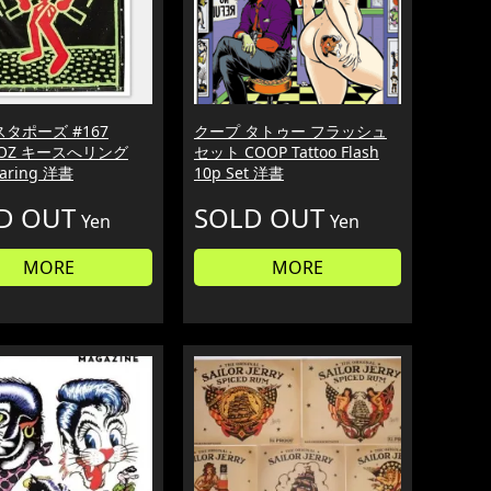
タポーズ #167
クープ タトゥー フラッシュ
APOZ キースへリング
セット COOP Tattoo Flash
Haring 洋書
10p Set 洋書
D OUT
SOLD OUT
Yen
Yen
MORE
MORE