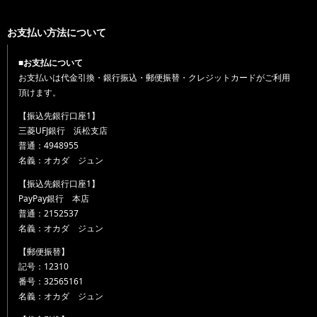
お支払い方法について
■お支払について
お支払いは代金引換・銀行振込・郵便振替・クレジットカードがご利用
頂けます。
【振込先銀行口座1】
三菱UFJ銀行 浜松支店
普通：4948955
名義：オカダ ジュン
【振込先銀行口座1】
PayPay銀行 本店
普通：2152537
名義：オカダ ジュン
【郵便振替】
記号：12310
番号：32565161
名義：オカダ ジュン