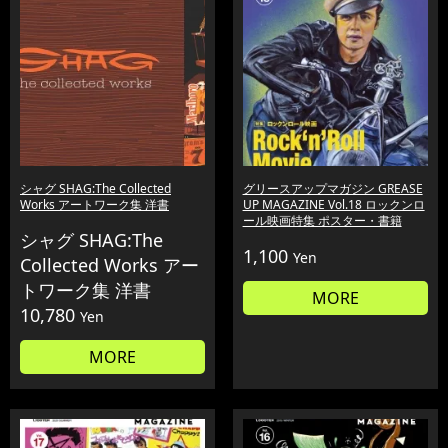
シャグ SHAG:The Collected
グリースアップマガジン GREASE
Works アートワーク集 洋書
UP MAGAZINE Vol.18 ロックンロ
ール映画特集 ポスター・書籍
シャグ SHAG:The
1,100
Yen
Collected Works アー
トワーク集 洋書
MORE
10,780
Yen
MORE