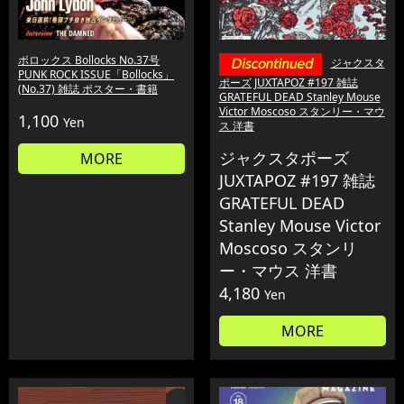
ボロックス Bollocks No.37号
ジャクスタ
PUNK ROCK ISSUE「Bollocks」
ポーズ JUXTAPOZ #197 雑誌
(No.37) 雑誌 ポスター・書籍
GRATEFUL DEAD Stanley Mouse
Victor Moscoso スタンリー・マウ
1,100
Yen
ス 洋書
ジャクスタポーズ
MORE
JUXTAPOZ #197 雑誌
GRATEFUL DEAD
Stanley Mouse Victor
Moscoso スタンリ
ー・マウス 洋書
4,180
Yen
MORE