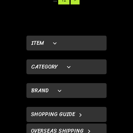
ITEM
CATEGORY
BRAND
SHOPPING GUIDE
OVERSEAS SHIPPING