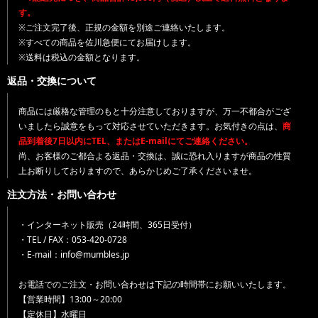
す。
※ご注文完了後、正規の金額を別途ご連絡いたします。
※すべての商品を佐川急便にてお届けします。
※送料は税込の金額となります。
返品・交換について
商品には厳格な管理のもと十分注意しておりますが、万一不都合がござ
いましたら誠意をもって対応させていただきます。お気付きの点は、
商
品到着後7日以内にTEL、またはE-mailにてご連絡ください。
尚、お客様のご都合よる返品・交換は、誠に恐れ入りますが商品の性質
上お断りしておりますので、あらかじめご了承くださいませ。
注文方法・お問い合わせ
・インターネット販売（24時間、365日受付）
・TEL / FAX：053-420-0728
・E-mail：info@mumbles.jp
お電話でのご注文・お問い合わせは下記の時間帯にお願いいたします。
【営業時間】13:00～20:00
【定休日】水曜日