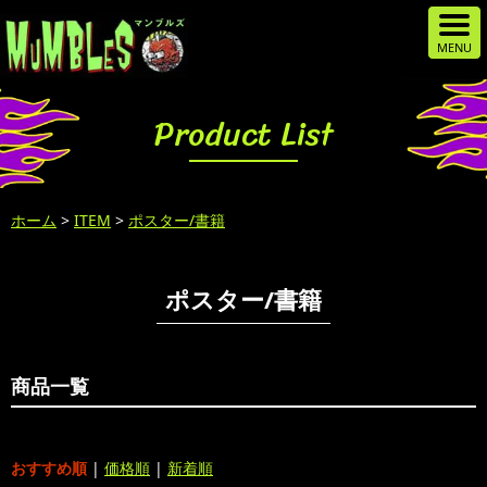
Product List
ホーム
>
ITEM
>
ポスター/書籍
ポスター/書籍
商品一覧
おすすめ順
|
価格順
|
新着順