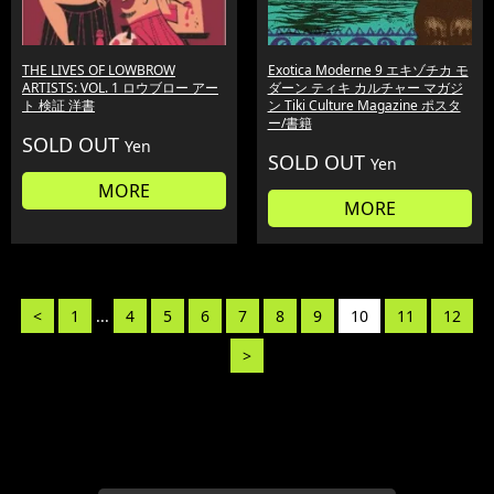
THE LIVES OF LOWBROW
Exotica Moderne 9 エキゾチカ モ
ARTISTS: VOL. 1 ロウブロー アー
ダーン ティキ カルチャー マガジ
ト 検証 洋書
ン Tiki Culture Magazine ポスタ
ー/書籍
SOLD OUT
Yen
SOLD OUT
Yen
MORE
MORE
<
1
...
4
5
6
7
8
9
10
11
12
>