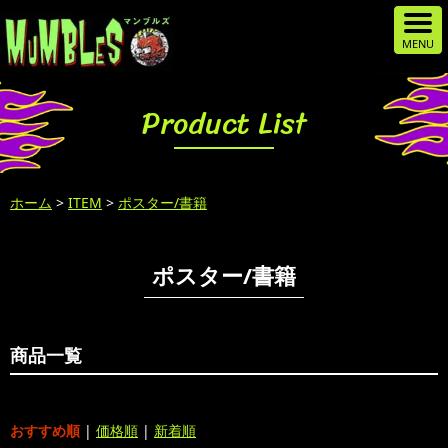
Product List
ホーム
>
ITEM
>
ポスター/書籍
ポスター/書籍
商品一覧
おすすめ順
|
価格順
|
新着順