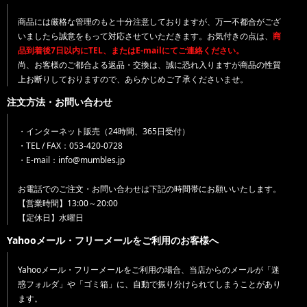
商品には厳格な管理のもと十分注意しておりますが、万一不都合がござ
いましたら誠意をもって対応させていただきます。お気付きの点は、
商
品到着後7日以内にTEL、またはE-mailにてご連絡ください。
尚、お客様のご都合よる返品・交換は、誠に恐れ入りますが商品の性質
上お断りしておりますので、あらかじめご了承くださいませ。
注文方法・お問い合わせ
・インターネット販売（24時間、365日受付）
・TEL / FAX：053-420-0728
・E-mail：info@mumbles.jp
お電話でのご注文・お問い合わせは下記の時間帯にお願いいたします。
【営業時間】13:00～20:00
【定休日】水曜日
Yahooメール・フリーメールをご利用のお客様へ
Yahooメール・フリーメールをご利用の場合、当店からのメールが「迷
惑フォルダ」や「ゴミ箱」に、自動で振り分けられてしまうことがあり
ます。