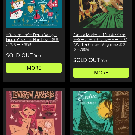
デレク ヤニガー Derek Yaniger
Exotica Moderne 10 エキゾチカ
Kiddie Cocktails Hardcover 洋書
モダーン ティキ カルチャー マガ
ポスター・書籍
ジン Tiki Culture Magazine ポス
ター/書籍
SOLD OUT
Yen
SOLD OUT
Yen
MORE
MORE