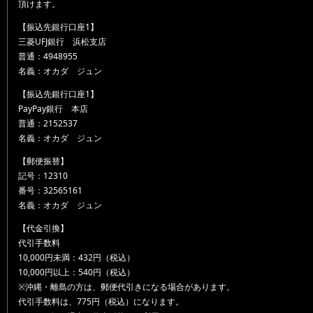
頂けます。
【振込先銀行口座1】
三菱UFJ銀行 浜松支店
普通：4948955
名義：オカダ ジュン
【振込先銀行口座1】
PayPay銀行 本店
普通：2152537
名義：オカダ ジュン
【郵便振替】
記号：12310
番号：32565161
名義：オカダ ジュン
【代金引換】
代引手数料
10,000円未満：432円（税込）
10,000円以上：540円（税込）
※沖縄・離島の方は、郵便代引きになる場合があります。
代引手数料は、775円（税込）になります。