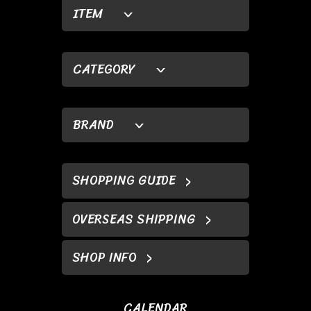
ITEM
CATEGORY
BRAND
SHOPPING GUIDE
OVERSEAS SHIPPING
SHOP INFO
CALENDAR