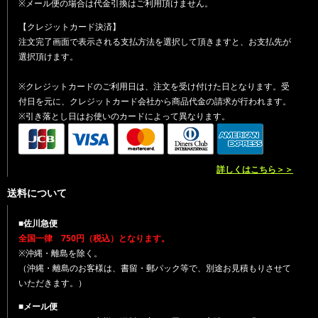
※メール便の場合は代金引換はご利用頂けません。
【クレジットカード決済】
注文完了画面で表示される支払方法を選択して頂きますと、お支払先が
選択頂けます。
※クレジットカードのご利用日は、注文を受け付けた日となります。受
付日を元に、クレジットカード会社から商品代金の請求が行われます。
※引き落とし日はお使いのカードによって異なります。
詳しくはこちら＞＞
送料について
■佐川急便
全国一律 750円（税込）となります。
※沖縄・離島を除く。
（沖縄・離島のお客様は、書留・郵パック等で、別途お見積もりさせて
いただきます。）
■メール便