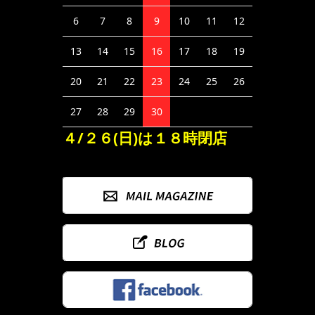
6
7
8
9
10
11
12
13
14
15
16
17
18
19
20
21
22
23
24
25
26
27
28
29
30
４/２６(日)は１８時閉店