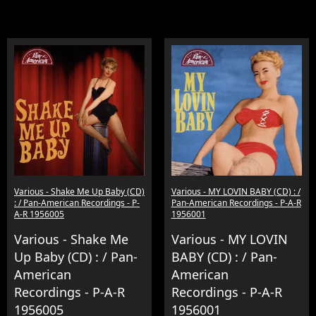
Various - Shake Me Up Baby (CD)
Various - MY LOVIN BABY (CD) : /
: / Pan-American Recordings - P-
Pan-American Recordings - P-A-R
A-R 1956005
1956001
Various - Shake Me
Various - MY LOVIN
Up Baby (CD) : / Pan-
BABY (CD) : / Pan-
American
American
Recordings - P-A-R
Recordings - P-A-R
1956005
1956001