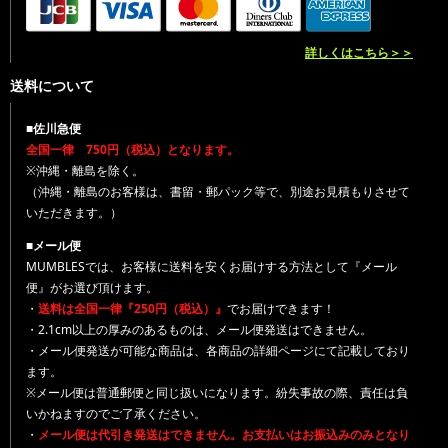
詳しくはこちら＞＞
送料について
■佐川急便
全国一律 750円（税込）となります。
※沖縄・離島を除く。
（沖縄・離島のお客様は、書留・郵パック等で、別途お見積もりさせて
いただきます。）
■メール便
MUMBLESでは、お客様に送料を安くお届けする方法として『メール
便』がお選び頂けます。
・
送料は全国一律『250円（税込）』
でお届けできます！
・2.1cm以上の厚みのあるものは、メール便発送はできません。
・メール便発送が可能な商品は、各商品の詳細ページにて記載しており
ます。
※メール便は普通郵便と同じ扱いになります。紛失事故の際、責任は負
いかねますのでご了承ください。
・
メール便は代引き発送はできません。お支払いはお振込みのみとなり