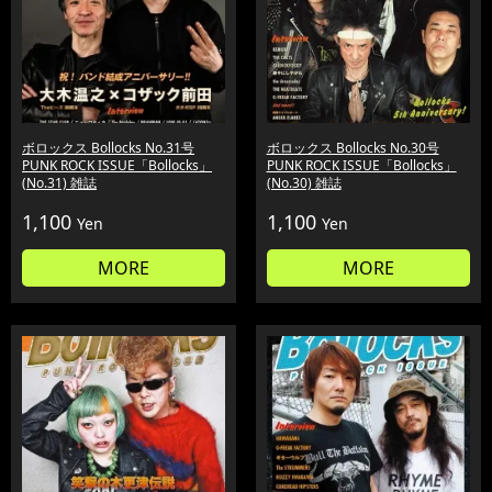
ボロックス Bollocks No.31号
ボロックス Bollocks No.30号
PUNK ROCK ISSUE「Bollocks」
PUNK ROCK ISSUE「Bollocks」
(No.31) 雑誌
(No.30) 雑誌
1,100
1,100
Yen
Yen
MORE
MORE