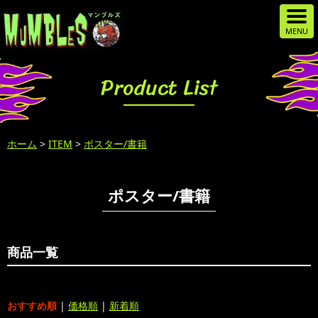
Product List
ホーム
>
ITEM
>
ポスター/書籍
ポスター/書籍
商品一覧
おすすめ順
|
価格順
|
新着順