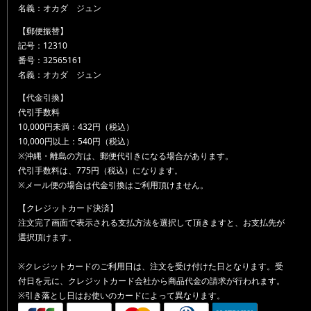
名義：オカダ ジュン
【郵便振替】
記号：12310
番号：32565161
名義：オカダ ジュン
【代金引換】
代引手数料
10,000円未満：432円（税込）
10,000円以上：540円（税込）
※沖縄・離島の方は、郵便代引きになる場合があります。
代引手数料は、775円（税込）になります。
※メール便の場合は代金引換はご利用頂けません。
【クレジットカード決済】
注文完了画面で表示される支払方法を選択して頂きますと、お支払先が
選択頂けます。
※クレジットカードのご利用日は、注文を受け付けた日となります。受
付日を元に、クレジットカード会社から商品代金の請求が行われます。
※引き落とし日はお使いのカードによって異なります。