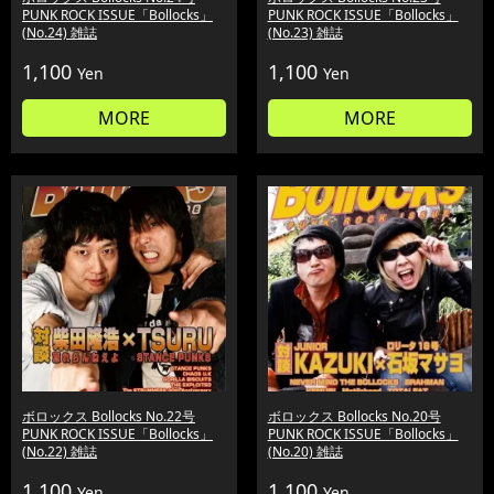
PUNK ROCK ISSUE「Bollocks」
PUNK ROCK ISSUE「Bollocks」
(No.24) 雑誌
(No.23) 雑誌
1,100
1,100
Yen
Yen
MORE
MORE
ボロックス Bollocks No.22号
ボロックス Bollocks No.20号
PUNK ROCK ISSUE「Bollocks」
PUNK ROCK ISSUE「Bollocks」
(No.22) 雑誌
(No.20) 雑誌
1,100
1,100
Yen
Yen