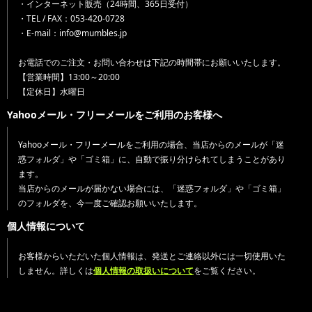
・インターネット販売（24時間、365日受付）
・TEL / FAX：053-420-0728
・E-mail：info@mumbles.jp
お電話でのご注文・お問い合わせは下記の時間帯にお願いいたします。
【営業時間】13:00～20:00
【定休日】水曜日
Yahooメール・フリーメールをご利用のお客様へ
Yahooメール・フリーメールをご利用の場合、当店からのメールが「迷
惑フォルダ」や「ゴミ箱」に、自動で振り分けられてしまうことがあり
ます。
当店からのメールが届かない場合には、「迷惑フォルダ」や「ゴミ箱」
のフォルダを、今一度ご確認お願いいたします。
個人情報について
お客様からいただいた個人情報は、発送とご連絡以外には一切使用いた
しません。詳しくは
個人情報の取扱いについて
をご覧ください。