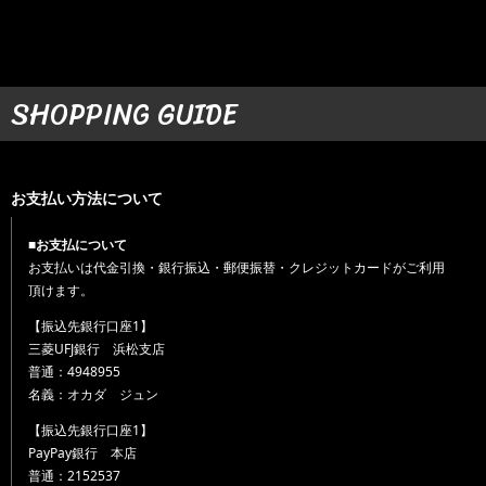
SHOPPING GUIDE
お支払い方法について
■お支払について
お支払いは代金引換・銀行振込・郵便振替・クレジットカードがご利用
頂けます。
【振込先銀行口座1】
三菱UFJ銀行 浜松支店
普通：4948955
名義：オカダ ジュン
【振込先銀行口座1】
PayPay銀行 本店
普通：2152537