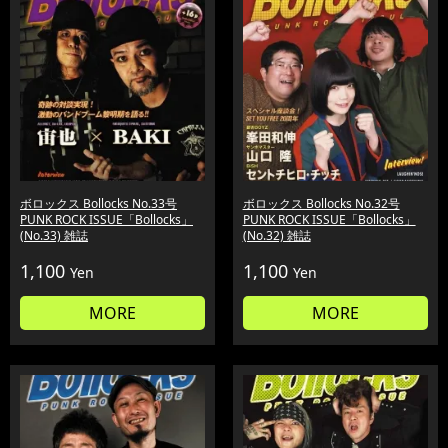
ボロックス Bollocks No.33号
ボロックス Bollocks No.32号
PUNK ROCK ISSUE「Bollocks」
PUNK ROCK ISSUE「Bollocks」
(No.33) 雑誌
(No.32) 雑誌
1,100
1,100
Yen
Yen
MORE
MORE