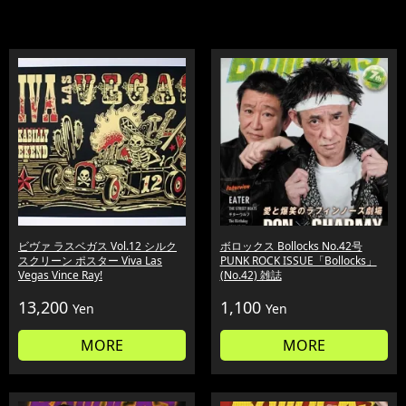
ビヴァ ラスベガス Vol.12 シルク
ボロックス Bollocks No.42号
スクリーン ポスター Viva Las
PUNK ROCK ISSUE「Bollocks」
Vegas Vince Ray!
(No.42) 雑誌
13,200
1,100
Yen
Yen
MORE
MORE