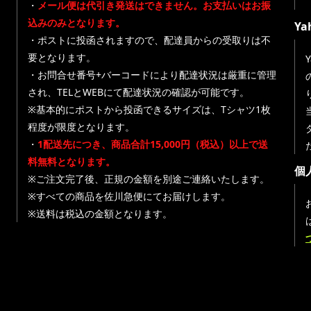
・
メール便は代引き発送はできません。お支払いはお振
込みのみとなります。
Y
・ポストに投函されますので、配達員からの受取りは不
要となります。
・お問合せ番号+バーコードにより配達状況は厳重に管理
され、TELとWEBにて配達状況の確認が可能です。
※基本的にポストから投函できるサイズは、Tシャツ1枚
程度が限度となります。
・
1配送先につき、商品合計15,000円（税込）以上で送
料無料となります。
個
※ご注文完了後、正規の金額を別途ご連絡いたします。
※すべての商品を佐川急便にてお届けします。
※送料は税込の金額となります。