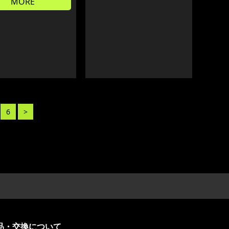
MORE
6
>
品・交換について