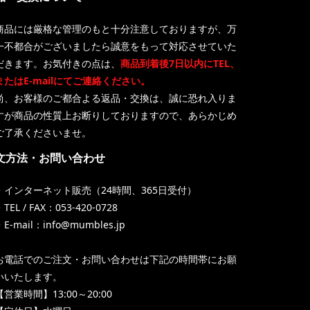
商品には厳格な管理のもと十分注意しておりますが、万
一不都合がございましたら誠意をもって対応させていた
だきます。お気付きの点は、
商品到着後7日以内にTEL、
またはE-mailにてご連絡ください。
尚、お客様のご都合よる返品・交換は、誠に恐れ入りま
すが商品の性質上お断りしておりますので、あらかじめ
ご了承くださいませ。
文方法・お問い合わせ
・インターネット販売（24時間、365日受付）
TEL / FAX：053-420-0728
・E-mail：info@mumbles.jp
お電話でのご注文・お問い合わせは下記の時間帯にお願
いいたします。
【営業時間】13:00～20:00