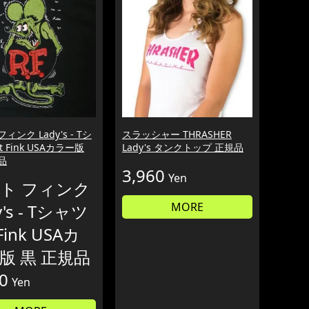
ィンク Lady's - Tシ
スラッシャー THRASHER
t Fink USAカラー版
Lady's タンクトップ 正規品
品
3,960
Yen
ト フィンク
MORE
y's - Tシャツ
 Fink USAカ
版 黒 正規品
0
Yen