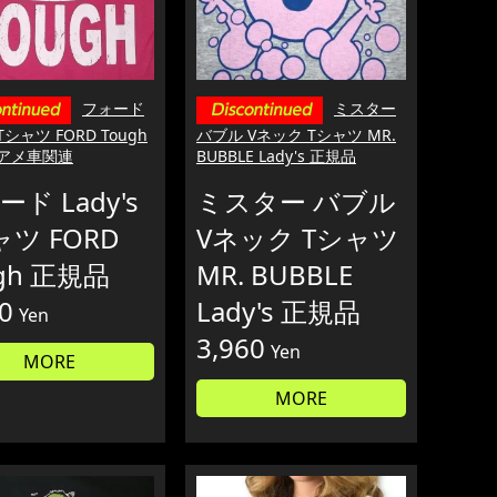
フォード
ミスター
 Tシャツ FORD Tough
バブル Vネック Tシャツ MR.
 アメ車関連
BUBBLE Lady's 正規品
ド Lady's
ミスター バブル
ャツ FORD
Vネック Tシャツ
gh 正規品
MR. BUBBLE
0
Lady's 正規品
Yen
3,960
Yen
MORE
MORE