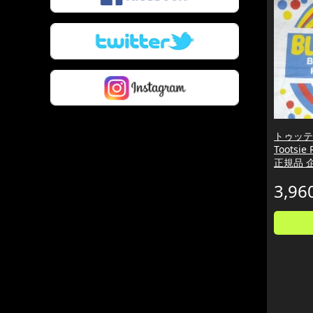
トゥッテ
Tootsie 
正規品 
3,96