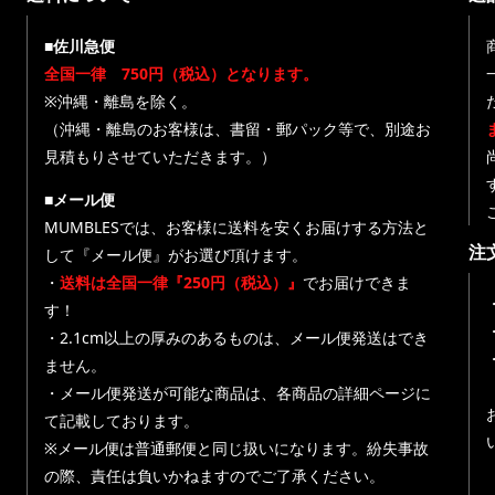
■佐川急便
全国一律 750円（税込）となります。
※沖縄・離島を除く。
（沖縄・離島のお客様は、書留・郵パック等で、別途お
見積もりさせていただきます。）
■メール便
MUMBLESでは、お客様に送料を安くお届けする方法と
注
して『メール便』がお選び頂けます。
・
送料は全国一律『250円（税込）』
でお届けできま
す！
・
・2.1cm以上の厚みのあるものは、メール便発送はでき
ません。
・メール便発送が可能な商品は、各商品の詳細ページに
て記載しております。
※メール便は普通郵便と同じ扱いになります。紛失事故
の際、責任は負いかねますのでご了承ください。