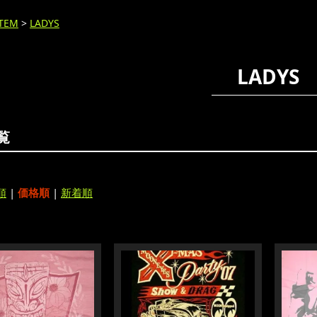
ITEM
>
LADYS
LADYS
覧
順
|
価格順
|
新着順