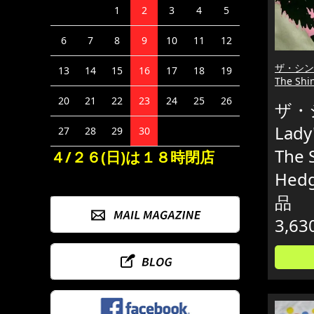
1
2
3
4
5
6
7
8
9
10
11
12
ザ・シンズ
13
14
15
16
17
18
19
The Sh
20
21
22
23
24
25
26
ザ・
Lad
27
28
29
30
The 
４/２６(日)は１８時閉店
Hed
品
3,63