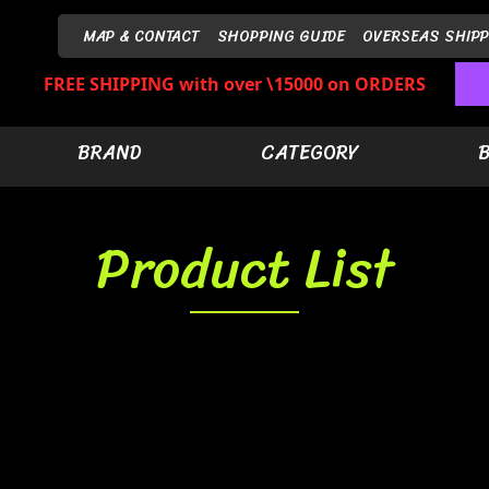
MAP & CONTACT
SHOPPING GUIDE
OVERSEAS SHIPP
FREE SHIPPING with over \15000 on ORDERS
BRAND
CATEGORY
Product List