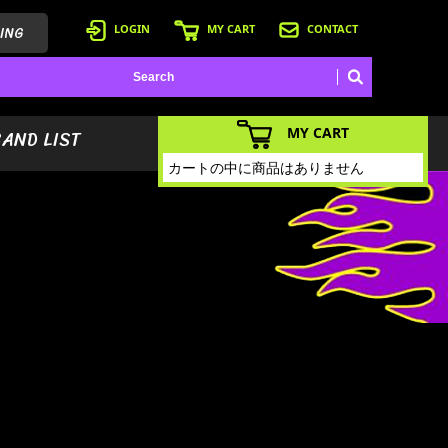
ING
LOGIN
MY CART
CONTACT
MY CART
BAND LIST
カートの中に商品はありません