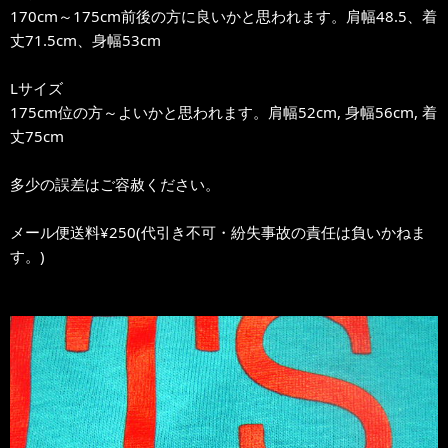
170cm～175cm前後の方に良いかと思われます。肩幅48.5、着
丈71.5cm、身幅53cm
Lサイズ
175cm位の方～よいかと思われます。肩幅52cm, 身幅56cm, 着
丈75cm
多少の誤差はご容赦ください。
メール便送料¥250(代引き不可・紛失事故の責任は負いかねま
す。)