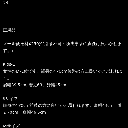
ン!
正規品
メール便送料¥250(代引き不可・紛失事故の責任は負いかねま
す。)
Kids-L
女性のM/L位です。細身の170cm位迄の方に良いかと思われま
す。
肩幅39.5cm, 着丈63、身幅45cm
Sサイズ
細身の170cm前後の方に良いかと思われます。肩幅44cm、着
丈70cm、身幅46.5cm
Mサイズ