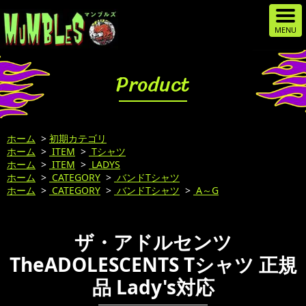
Product
ホーム
>
初期カテゴリ
ホーム
>
ITEM
>
Tシャツ
ホーム
>
ITEM
>
LADYS
ホーム
>
CATEGORY
>
バンドTシャツ
ホーム
>
CATEGORY
>
バンドTシャツ
>
A～G
ザ・アドルセンツ
TheADOLESCENTS Tシャツ 正規
品 Lady's対応