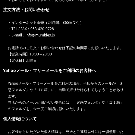
注文方法・お問い合わせ
・インターネット販売（24時間、365日受付）
・TEL / FAX：053-420-0728
・E-mail：info@mumbles.jp
お電話でのご注文・お問い合わせは下記の時間帯にお願いいたします。
【営業時間】13:00～20:00
【定休日】水曜日
Yahooメール・フリーメールをご利用のお客様へ
Yahooメール・フリーメールをご利用の場合、当店からのメールが「迷
惑フォルダ」や「ゴミ箱」に、自動で振り分けられてしまうことがあり
ます。
当店からのメールが届かない場合には、「迷惑フォルダ」や「ゴミ箱」
のフォルダを、今一度ご確認お願いいたします。
個人情報について
お客様からいただいた個人情報は、発送とご連絡以外には一切使用いた