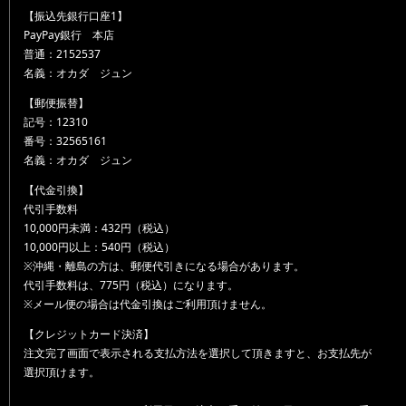
【振込先銀行口座1】
PayPay銀行 本店
普通：2152537
名義：オカダ ジュン
【郵便振替】
記号：12310
番号：32565161
名義：オカダ ジュン
【代金引換】
代引手数料
10,000円未満：432円（税込）
10,000円以上：540円（税込）
※沖縄・離島の方は、郵便代引きになる場合があります。
代引手数料は、775円（税込）になります。
※メール便の場合は代金引換はご利用頂けません。
【クレジットカード決済】
注文完了画面で表示される支払方法を選択して頂きますと、お支払先が
選択頂けます。