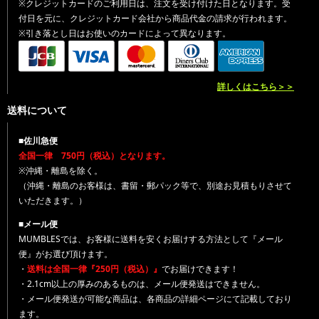
※クレジットカードのご利用日は、注文を受け付けた日となります。受
付日を元に、クレジットカード会社から商品代金の請求が行われます。
※引き落とし日はお使いのカードによって異なります。
詳しくはこちら＞＞
送料について
■佐川急便
全国一律 750円（税込）となります。
※沖縄・離島を除く。
（沖縄・離島のお客様は、書留・郵パック等で、別途お見積もりさせて
いただきます。）
■メール便
MUMBLESでは、お客様に送料を安くお届けする方法として『メール
便』がお選び頂けます。
・
送料は全国一律『250円（税込）』
でお届けできます！
・2.1cm以上の厚みのあるものは、メール便発送はできません。
・メール便発送が可能な商品は、各商品の詳細ページにて記載しており
ます。