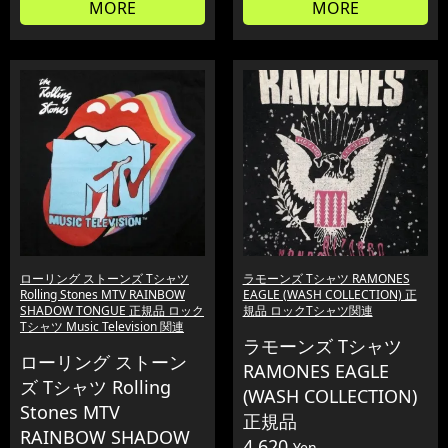
MORE
MORE
ローリング ストーンズ Tシャツ
ラモーンズ Tシャツ RAMONES
Rolling Stones MTV RAINBOW
EAGLE (WASH COLLECTION) 正
SHADOW TONGUE 正規品 ロック
規品 ロックTシャツ関連
Tシャツ Music Television 関連
ラモーンズ Tシャツ
ローリング ストーン
RAMONES EAGLE
ズ Tシャツ Rolling
(WASH COLLECTION)
Stones MTV
正規品
RAINBOW SHADOW
4,620
Yen