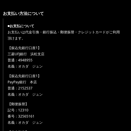
お支払い方法について
■お支払について
お支払いは代金引換・銀行振込・郵便振替・クレジットカードがご利用
頂けます。
【振込先銀行口座1】
三菱UFJ銀行 浜松支店
普通：4948955
名義：オカダ ジュン
【振込先銀行口座1】
PayPay銀行 本店
普通：2152537
名義：オカダ ジュン
【郵便振替】
記号：12310
番号：32565161
名義：オカダ ジュン