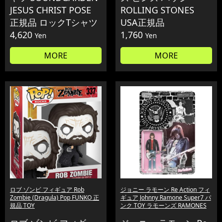
JESUS CHRIST POSE
ROLLING STONES
正規品 ロックTシャツ
USA正規品
4,620
1,760
Yen
Yen
MORE
MORE
ロブ ゾンビ フィギュア Rob
ジョニー ラモーン Re Action フィ
Zombie (Dragula) Pop FUNKO 正
ギュア Johnny Ramone Super7 パ
規品 TOY
ンク TOY ラモーンズ RAMONES