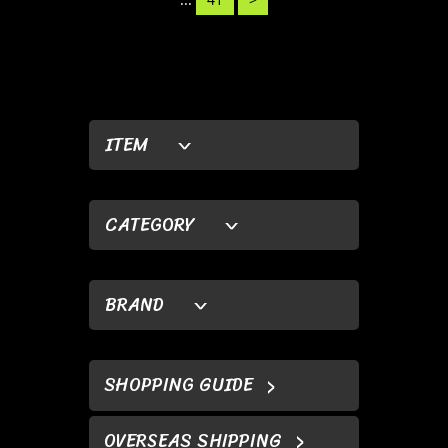
ITEM
CATEGORY
BRAND
SHOPPING GUIDE
OVERSEAS SHIPPING