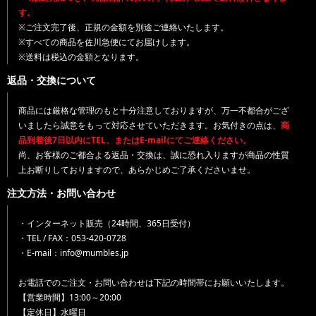
す。
※ご注文完了後、正規の金額を別途ご連絡いたします。
※すべての商品を佐川急便にてお届けします。
※送料は税込の金額となります。
返品・交換について
商品には厳格な管理のもと十分注意しておりますが、万一不都合がござ
いましたら誠意をもって対応させていただきます。お気付きの点は、
商
品到着後7日以内にTEL、またはE-mailにてご連絡ください。
尚、お客様のご都合よる返品・交換は、誠に恐れ入りますが商品の性質
上お断りしておりますので、あらかじめご了承くださいませ。
注文方法・お問い合わせ
・インターネット販売（24時間、365日受付）
・TEL / FAX：053-420-0728
・E-mail：info@mumbles.jp
お電話でのご注文・お問い合わせは下記の時間帯にお願いいたします。
【営業時間】13:00～20:00
【定休日】水曜日