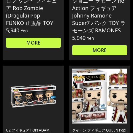
ロブ ゾンビ フィギュ
ジョニー ラモーン Re
ア Rob Zombie
Action フィギュア
(Dragula) Pop
Johnny Ramone
FUNKO 正規品 TOY
Super7 パンク TOY ラ
5,940
モーンズ RAMONES
Yen
5,940
Yen
MORE
MORE
U2 フィギュア POP! ADAM,
クイーン フィギュア QUEEN Pop!