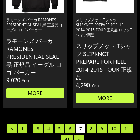
ラモーンズ パーカ RAMONES
スリップノット Tシャツ
PRESIDENTIAL SEAL 黒 正規品 イ
SLIPKNOT PREPARE FOR HELL
ーグル ロゴ パーカー
2014-2015 TOUR 正規品 ロックT
シャツ関連
ラモーンズ パーカ
スリップノット Tシャ
RAMONES
ツ SLIPKNOT
PRESIDENTIAL SEAL
PREPARE FOR HELL
黒 正規品 イーグル ロ
2014-2015 TOUR 正規
ゴ パーカー
品
9,020
Yen
4,290
Yen
MORE
MORE
<
1
...
3
4
5
6
7
8
9
10
11
...
41
>