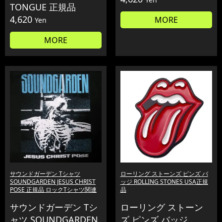
TONGUE 正規品
4,620
MORE
Yen
MORE
サウンドガーデン Tシャツ
ローリング ストーンズ ピンズ バ
SOUNDGARDEN JESUS CHRIST
ッジ ROLLING STONES USA正規
POSE 正規品 ロックTシャツ関連
品
サウンドガーデン Tシ
ローリング ストーン
ャツ SOUNDGARDEN
ズ ピンズ バッジ