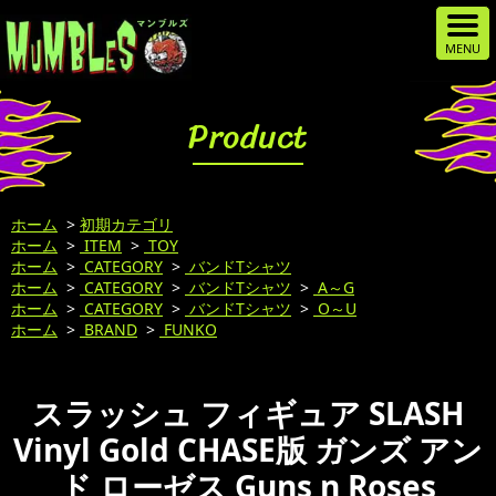
Product
ホーム
>
初期カテゴリ
ホーム
>
ITEM
>
TOY
ホーム
>
CATEGORY
>
バンドTシャツ
ホーム
>
CATEGORY
>
バンドTシャツ
>
A～G
ホーム
>
CATEGORY
>
バンドTシャツ
>
O～U
ホーム
>
BRAND
>
FUNKO
スラッシュ フィギュア SLASH
Vinyl Gold CHASE版 ガンズ アン
ド ローゼス Guns n Roses