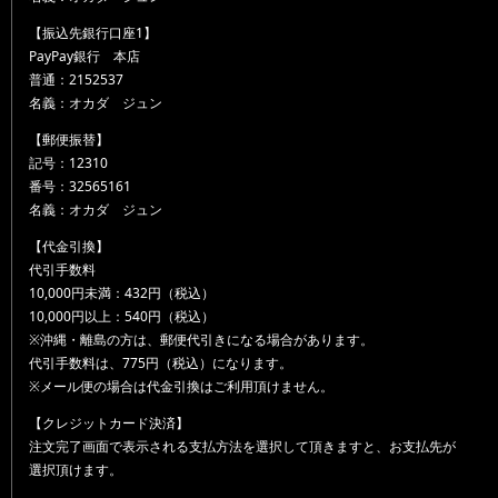
【振込先銀行口座1】
PayPay銀行 本店
普通：2152537
名義：オカダ ジュン
【郵便振替】
記号：12310
番号：32565161
名義：オカダ ジュン
【代金引換】
代引手数料
10,000円未満：432円（税込）
10,000円以上：540円（税込）
※沖縄・離島の方は、郵便代引きになる場合があります。
代引手数料は、775円（税込）になります。
※メール便の場合は代金引換はご利用頂けません。
【クレジットカード決済】
注文完了画面で表示される支払方法を選択して頂きますと、お支払先が
選択頂けます。