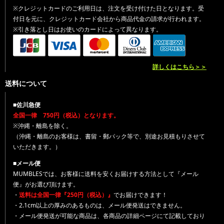
※クレジットカードのご利用日は、注文を受け付けた日となります。受
付日を元に、クレジットカード会社から商品代金の請求が行われます。
※引き落とし日はお使いのカードによって異なります。
詳しくはこちら＞＞
送料について
■佐川急便
全国一律 750円（税込）となります。
※沖縄・離島を除く。
（沖縄・離島のお客様は、書留・郵パック等で、別途お見積もりさせて
いただきます。）
■メール便
MUMBLESでは、お客様に送料を安くお届けする方法として『メール
便』がお選び頂けます。
・
送料は全国一律『250円（税込）』
でお届けできます！
・2.1cm以上の厚みのあるものは、メール便発送はできません。
・メール便発送が可能な商品は、各商品の詳細ページにて記載しており