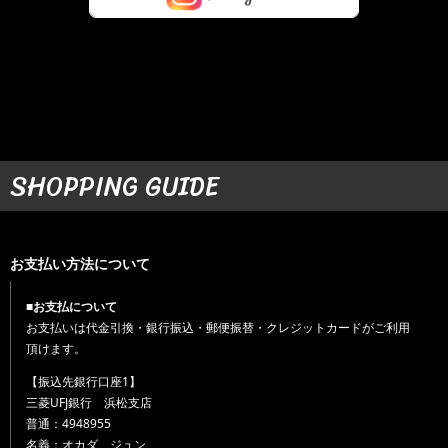
SHOPPING GUIDE
お支払い方法について
■お支払について
お支払いは代金引換・銀行振込・郵便振替・クレジットカードがご利用
頂けます。
【振込先銀行口座1】
三菱UFJ銀行 浜松支店
普通：4948955
名義：オカダ ジュン