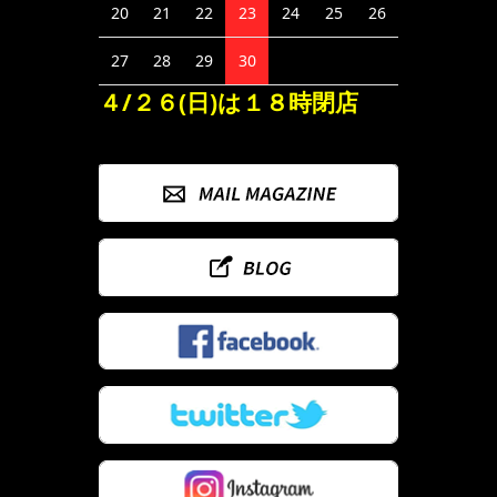
20
21
22
23
24
25
26
27
28
29
30
４/２６(日)は１８時閉店