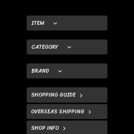
ITEM
CATEGORY
BRAND
SHOPPING GUIDE
OVERSEAS SHIPPING
SHOP INFO