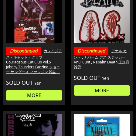
カレイジア
アナル カ
ス・キャット・クラブ
ント , ナパーム デス ステッカー
Courageous Cat Club Vol.5
Anul Cunt , Napalm Death 正規品
Johnny Thunders Fanzine ジョニ
雑貨
ー サンダース ファンジン 雑誌
SOLD OUT
Yen
SOLD OUT
Yen
MORE
MORE