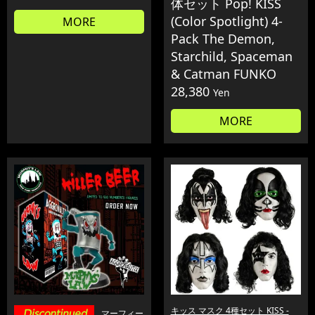
体セット Pop! KISS
(Color Spotlight) 4-
MORE
Pack The Demon,
Starchild, Spaceman
& Catman FUNKO
28,380
Yen
MORE
キッス マスク 4種セット KISS -
マーフィー