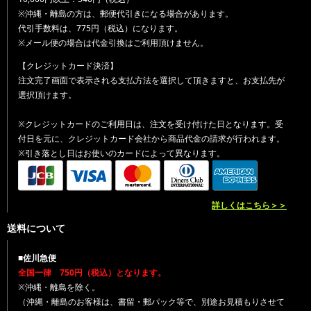
※沖縄・離島の方は、郵便代引きになる場合があります。
代引手数料は、775円（税込）になります。
※メール便の場合は代金引換はご利用頂けません。
【クレジットカード決済】
注文完了画面で表示される支払方法を選択して頂きますと、お支払先が
選択頂けます。
※クレジットカードのご利用日は、注文を受け付けた日となります。受
付日を元に、クレジットカード会社から商品代金の請求が行われます。
※引き落とし日はお使いのカードによって異なります。
詳しくはこちら＞＞
送料について
■佐川急便
全国一律 750円（税込）となります。
※沖縄・離島を除く。
（沖縄・離島のお客様は、書留・郵パック等で、別途お見積もりさせて