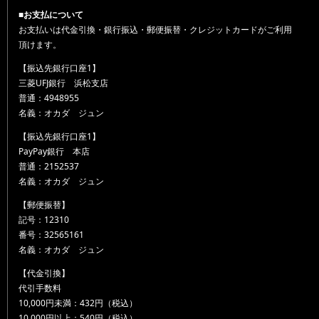
■お支払について
お支払いは代金引換・銀行振込・郵便振替・クレジットカードがご利用
頂けます。
【振込先銀行口座1】
三菱UFJ銀行 浜松支店
普通：4948955
名義：オカダ ジュン
【振込先銀行口座1】
PayPay銀行 本店
普通：2152537
名義：オカダ ジュン
【郵便振替】
記号：12310
番号：32565161
名義：オカダ ジュン
【代金引換】
代引手数料
10,000円未満：432円（税込）
10,000円以上：540円（税込）