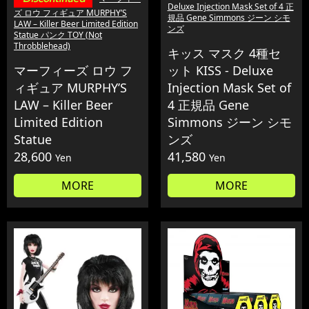
Deluxe Injection Mask Set of 4 正
ズ ロウ フィギュア MURPHY’S
規品 Gene Simmons ジーン シモ
LAW – Killer Beer Limited Edition
ンズ
Statue パンク TOY (Not
Throbblehead)
キッス マスク 4種セ
マーフィーズ ロウ フ
ット KISS - Deluxe
ィギュア MURPHY’S
Injection Mask Set of
LAW – Killer Beer
4 正規品 Gene
Limited Edition
Simmons ジーン シモ
Statue
ンズ
28,600
41,580
Yen
Yen
MORE
MORE