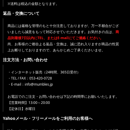
※送料は税込の金額となります。
返品・交換について
商品には厳格な管理のもと十分注意しておりますが、万一不都合がござ
いましたら誠意をもって対応させていただきます。お気付きの点は、
商
品到着後7日以内にTEL、またはE-mailにてご連絡ください。
尚、お客様のご都合よる返品・交換は、誠に恐れ入りますが商品の性質
上お断りしておりますので、あらかじめご了承くださいませ。
注文方法・お問い合わせ
・インターネット販売（24時間、365日受付）
・TEL / FAX：053-420-0728
・E-mail：info@mumbles.jp
お電話でのご注文・お問い合わせは下記の時間帯にお願いいたします。
【営業時間】13:00～20:00
【定休日】水曜日
Yahooメール・フリーメールをご利用のお客様へ