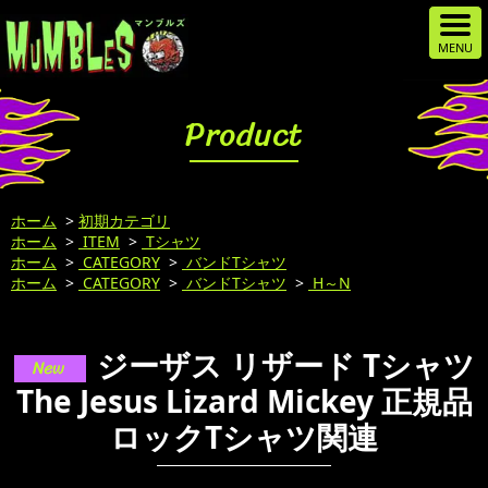
Product
ホーム
>
初期カテゴリ
ホーム
>
ITEM
>
Tシャツ
ホーム
>
CATEGORY
>
バンドTシャツ
ホーム
>
CATEGORY
>
バンドTシャツ
>
H～N
ジーザス リザード Tシャツ
The Jesus Lizard Mickey 正規品
ロックTシャツ関連