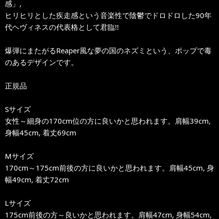
感」,
ヒリヒリとした疾走感という音楽性で陰鬱でドロドロした90年
代ヘヴィネスの代表格として君臨!!
爆弾にまたがるReaper風な夢の国のネズミという、ポップで毒
のあるデザインです。
正規品
Sサイズ
女性～細身の170cm位の方に良いかと思われます。肩幅39cm,
身幅45cm, 着丈69cm
Mサイズ
170cm～175cm前後の方に良いかと思われます。肩幅45cm, 身
幅49cm, 着丈72cm
Lサイズ
175cm前後の方～良いかと思われます。肩幅47cm, 身幅54cm,