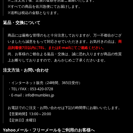
※ご注文完了後、正規の金額を別途ご連絡いたします。
※すべての商品を佐川急便にてお届けします。
※送料は税込の金額となります。
返品・交換について
商品には厳格な管理のもと十分注意しておりますが、万一不都合がござ
いましたら誠意をもって対応させていただきます。お気付きの点は、
商
品到着後7日以内にTEL、またはE-mailにてご連絡ください。
尚、お客様のご都合よる返品・交換は、誠に恐れ入りますが商品の性質
上お断りしておりますので、あらかじめご了承くださいませ。
注文方法・お問い合わせ
・インターネット販売（24時間、365日受付）
・TEL / FAX：053-420-0728
・E-mail：info@mumbles.jp
お電話でのご注文・お問い合わせは下記の時間帯にお願いいたします。
【営業時間】13:00～20:00
【定休日】水曜日
Yahooメール・フリーメールをご利用のお客様へ