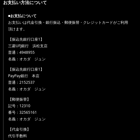
お支払い方法について
■お支払について
お支払いは代金引換・銀行振込・郵便振替・クレジットカードがご利用
頂けます。
【振込先銀行口座1】
三菱UFJ銀行 浜松支店
普通：4948955
名義：オカダ ジュン
【振込先銀行口座1】
PayPay銀行 本店
普通：2152537
名義：オカダ ジュン
【郵便振替】
記号：12310
番号：32565161
名義：オカダ ジュン
【代金引換】
代引手数料