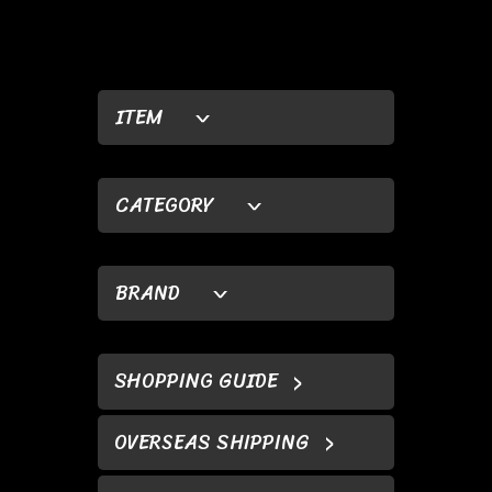
ITEM
CATEGORY
BRAND
SHOPPING GUIDE
OVERSEAS SHIPPING