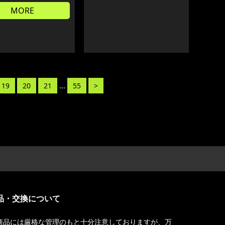
MORE
19
20
21
...
55
>
品・交換について
商品には厳格な管理のもと十分注意しておりますが、万