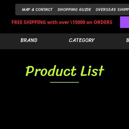
MAP & CONTACT
SHOPPING GUIDE
OVERSEAS SHIPP
FREE SHIPPING with over \15000 on ORDERS
BRAND
CATEGORY
Product List