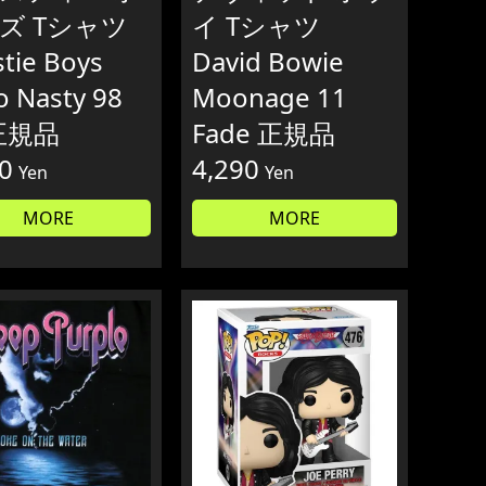
ズ Tシャツ
イ Tシャツ
tie Boys
David Bowie
o Nasty 98
Moonage 11
正規品
Fade 正規品
0
4,290
Yen
Yen
MORE
MORE