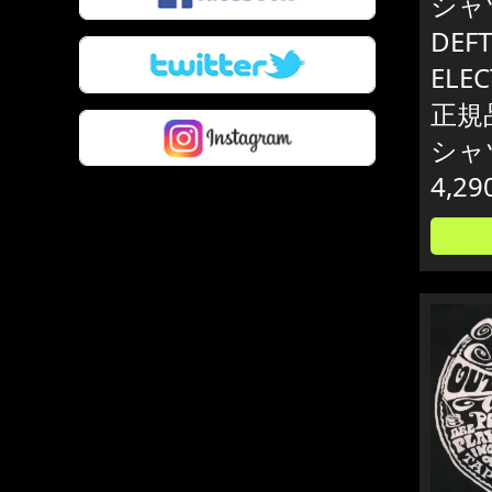
シャ
DEF
ELEC
正規
シャ
4,29