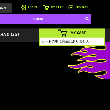
ING
LOGIN
MY CART
CONTACT
MY CART
BAND LIST
カートの中に商品はありません