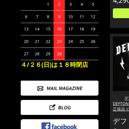
4,29
1
2
3
4
5
6
7
8
9
10
11
12
13
14
15
16
17
18
19
20
21
22
23
24
25
26
27
28
29
30
４/２６(日)は１８時閉店
デ
DEFTON
正規品 
デフ