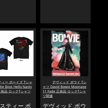
ィー ボーイズ Tシャ
デヴィッド ボウイ Tシ
ie Boys Hello Nasty
ャツ David Bowie Moonage
K正規品 ロックTシャツ
11 Fade 正規品 ロックTシャ
ツ関連
スティー ボ
デヴィッド ボウ