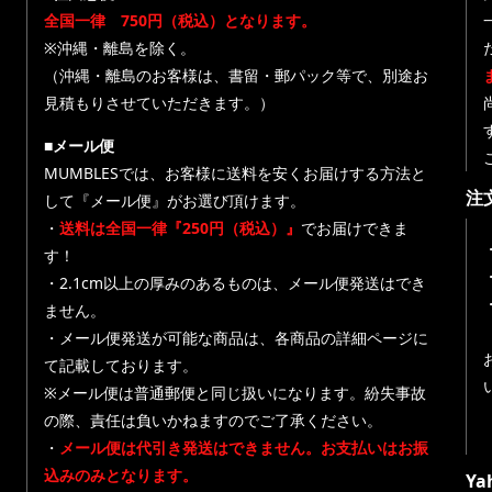
全国一律 750円（税込）となります。
※沖縄・離島を除く。
（沖縄・離島のお客様は、書留・郵パック等で、別途お
見積もりさせていただきます。）
■メール便
MUMBLESでは、お客様に送料を安くお届けする方法と
注
して『メール便』がお選び頂けます。
・
送料は全国一律『250円（税込）』
でお届けできま
す！
・
・2.1cm以上の厚みのあるものは、メール便発送はでき
ません。
・メール便発送が可能な商品は、各商品の詳細ページに
て記載しております。
※メール便は普通郵便と同じ扱いになります。紛失事故
の際、責任は負いかねますのでご了承ください。
・
メール便は代引き発送はできません。お支払いはお振
込みのみとなります。
Y