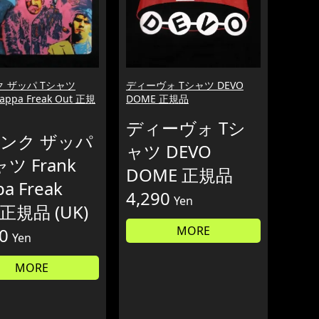
 ザッパ Tシャツ
ディーヴォ Tシャツ DEVO
Zappa Freak Out 正規
DOME 正規品
ディーヴォ Tシ
ンク ザッパ
ャツ DEVO
ツ Frank
DOME 正規品
pa Freak
4,290
Yen
 正規品 (UK)
MORE
0
Yen
MORE