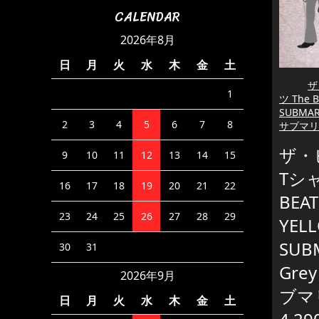
CALENDAR
2026年8月
日
月
火
水
木
金
土
ザ
1
ツ The 
SUBMAR
2
3
4
5
6
7
8
サブマリ
ザ・
9
10
11
12
13
14
15
Tシャ
16
17
18
19
20
21
22
BEAT
23
24
25
26
27
28
29
YEL
SUB
30
31
Gre
2026年9月
ブマ
日
月
火
水
木
金
土