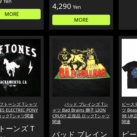
0
Yen
4,290
Yen
MORE
MORE
フトーンズ Tシャツ
バッド ブレインズ Tシ
ビーステ
ES ELECTRIC PONY
ャツ Bad Brains 獅子 LION
ツ Beast
ロックTシャツ関連
CRUSH 正規品 ロックTシャツ
98 U
関連
関連
トーンズ T
バッド ブレイン
ビー