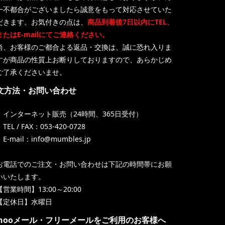
一不都合がございましたら誠意をもって対応させていた
だきます。お気付きの点は、
商品到着後7日以内にTEL、
またはE-mailにてご連絡ください。
尚、お客様のご都合よる返品・交換は、誠に恐れ入りま
すが商品の性質上お断りしておりますので、あらかじめ
ご了承くださいませ。
文方法・お問い合わせ
・インターネット販売（24時間、365日受付）
TEL / FAX：053-420-0728
・E-mail：info@mumbles.jp
お電話でのご注文・お問い合わせは下記の時間帯にお願
いいたします。
【営業時間】13:00～20:00
【定休日】水曜日
ahooメール・フリーメールをご利用のお客様へ