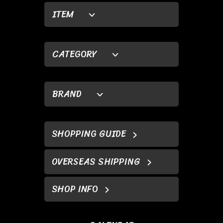
ITEM
CATEGORY
BRAND
SHOPPING GUIDE
OVERSEAS SHIPPING
SHOP INFO