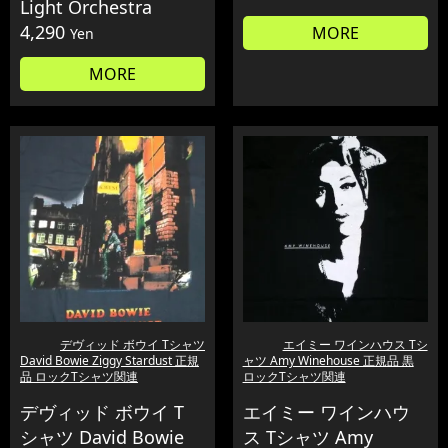
Light Orchestra
4,290
MORE
Yen
MORE
デヴィッド ボウイ Tシャツ
エイミー ワインハウス Tシ
David Bowie Ziggy Stardust 正規
ャツ Amy Winehouse 正規品 黒
品 ロックTシャツ関連
ロックTシャツ関連
デヴィッド ボウイ T
エイミー ワインハウ
シャツ David Bowie
ス Tシャツ Amy