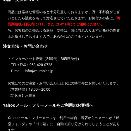
商品には厳格な管理のもと十分注意しておりますが、万一不都合がござ
いましたら誠意をもって対応させていただきます。お気付きの点は、
商
品到着後7日以内にTEL、またはE-mailにてご連絡ください。
尚、お客様のご都合よる返品・交換は、誠に恐れ入りますが商品の性質
上お断りしておりますので、あらかじめご了承くださいませ。
注文方法・お問い合わせ
・インターネット販売（24時間、365日受付）
・TEL / FAX：053-420-0728
・E-mail：info@mumbles.jp
お電話でのご注文・お問い合わせは下記の時間帯にお願いいたします。
【営業時間】13:00～20:00
【定休日】水曜日
Yahooメール・フリーメールをご利用のお客様へ
Yahooメール・フリーメールをご利用の場合、当店からのメールが「迷
惑フォルダ」や「ゴミ箱」に、自動で振り分けられてしまうことがあり
ます。