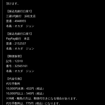
頂けます。
【振込先銀行口座1】
三菱UFJ銀行 浜松支店
普通：4948955
名義：オカダ ジュン
【振込先銀行口座1】
PayPay銀行 本店
普通：2152537
名義：オカダ ジュン
【郵便振替】
記号：12310
番号：32565161
名義：オカダ ジュン
【代金引換】
代引手数料
10,000円未満：432円（税込）
10,000円以上：540円（税込）
※沖縄・離島の方は、郵便代引きになる場合があります。
代引手数料は、775円（税込）になります。