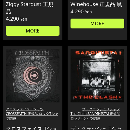
Ziggy Stardust 正規
Winehouse 正規品 黒
品
4,290
Yen
4,290
Yen
MORE
MORE
クロスフェイス Tシャツ
ザ・クラッシュ Tシャツ
CROSSFAITH 正規品 ロックTシャ
The Clash SANDINISTA! 正規品
ツ関連
ロックTシャツ関連
クロスフェイス Tシャ
ザ・クラッシュ Tシャ