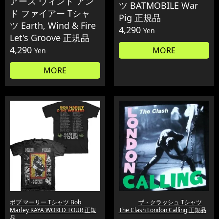
アース ウィンド アン
ツ BATMOBILE War
ド ファイアー Tシャ
Pig 正規品
ツ Earth, Wind & Fire
4,290
Yen
Let's Groove 正規品
4,290
MORE
Yen
MORE
ボブ マーリー Tシャツ Bob
ザ・クラッシュ Tシャツ
Marley KAYA WORLD TOUR 正規
The Clash London Calling 正規品
品