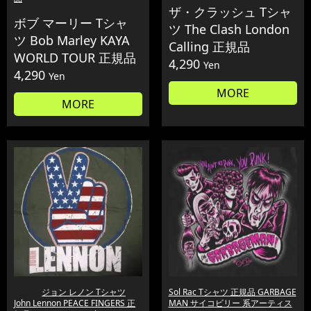
ザ・クラッシュ Tシャ
ボブ マーリー Tシャ
ツ The Clash London
ツ Bob Marley KAYA
Calling 正規品
WORLD TOUR 正規品
4,290
Yen
4,290
Yen
MORE
MORE
ジョン レノン Tシャツ
Sol Rac Tシャツ 正規品 GARBAGE
John Lennon PEACE FINGERS 正
MAN サイコビリー 系アーティス