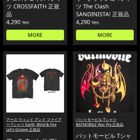
ツ CROSSFAITH 正規
ツ The Clash
品
SANDINISTA! 正規品
4,290
4,290
Yen
Yen
MORE
MORE
アース ウィンド アンド ファイア
バットモービル Tシャツ
ー Tシャツ Earth, Wind & Fire
BATMOBILE War Pig 正規品
Let's Groove 正規品
バットモービル Tシャ