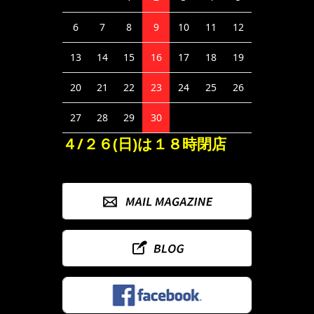
6
7
8
9
10
11
12
13
14
15
16
17
18
19
20
21
22
23
24
25
26
27
28
29
30
４/２６(日)は１８時閉店