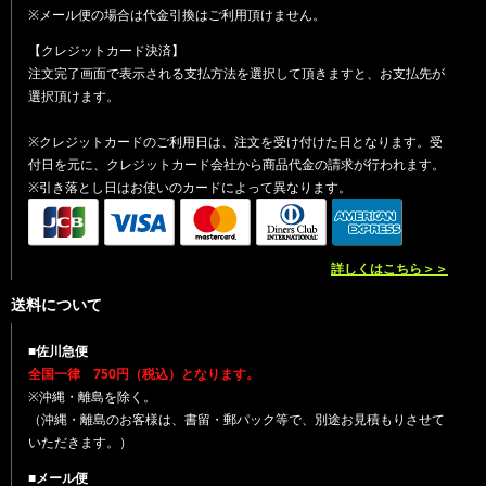
※メール便の場合は代金引換はご利用頂けません。
【クレジットカード決済】
注文完了画面で表示される支払方法を選択して頂きますと、お支払先が
選択頂けます。
※クレジットカードのご利用日は、注文を受け付けた日となります。受
付日を元に、クレジットカード会社から商品代金の請求が行われます。
※引き落とし日はお使いのカードによって異なります。
詳しくはこちら＞＞
送料について
■佐川急便
全国一律 750円（税込）となります。
※沖縄・離島を除く。
（沖縄・離島のお客様は、書留・郵パック等で、別途お見積もりさせて
いただきます。）
■メール便