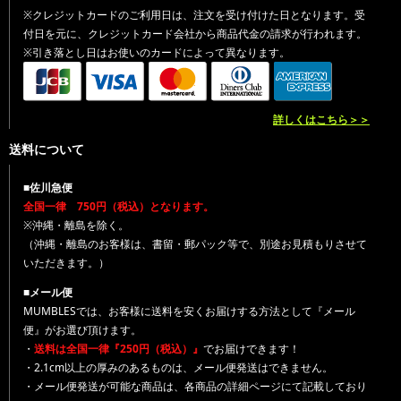
※クレジットカードのご利用日は、注文を受け付けた日となります。受
付日を元に、クレジットカード会社から商品代金の請求が行われます。
※引き落とし日はお使いのカードによって異なります。
詳しくはこちら＞＞
送料について
■佐川急便
全国一律 750円（税込）となります。
※沖縄・離島を除く。
（沖縄・離島のお客様は、書留・郵パック等で、別途お見積もりさせて
いただきます。）
■メール便
MUMBLESでは、お客様に送料を安くお届けする方法として『メール
便』がお選び頂けます。
・
送料は全国一律『250円（税込）』
でお届けできます！
・2.1cm以上の厚みのあるものは、メール便発送はできません。
・メール便発送が可能な商品は、各商品の詳細ページにて記載しており