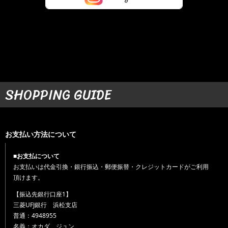
SHOPPING GUIDE
お支払い方法について
■お支払について
お支払いは代金引換・銀行振込・郵便振替・クレジットカードがご利用
頂けます。
【振込先銀行口座1】
三菱UFJ銀行 浜松支店
普通：4948955
名義：オカダ ジュン