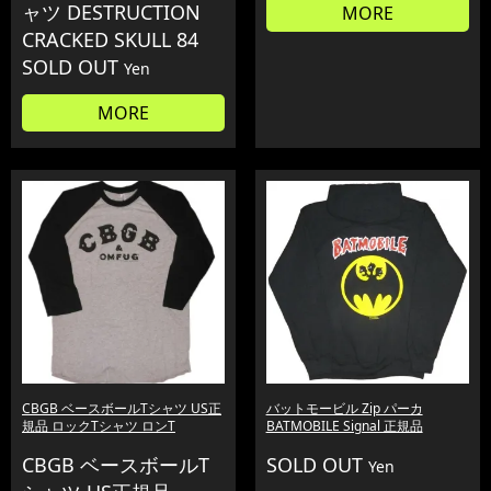
ャツ DESTRUCTION
MORE
CRACKED SKULL 84
SOLD OUT
Yen
MORE
CBGB ベースボールTシャツ US正
バットモービル Zip パーカ
規品 ロックTシャツ ロンT
BATMOBILE Signal 正規品
CBGB ベースボールT
SOLD OUT
Yen