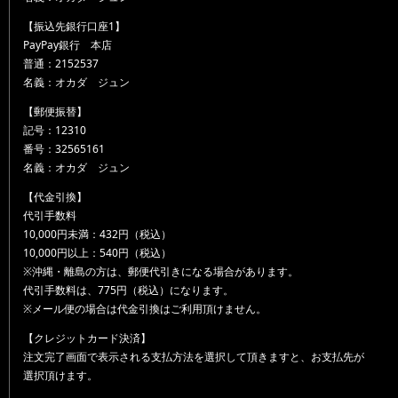
【振込先銀行口座1】
PayPay銀行 本店
普通：2152537
名義：オカダ ジュン
【郵便振替】
記号：12310
番号：32565161
名義：オカダ ジュン
【代金引換】
代引手数料
10,000円未満：432円（税込）
10,000円以上：540円（税込）
※沖縄・離島の方は、郵便代引きになる場合があります。
代引手数料は、775円（税込）になります。
※メール便の場合は代金引換はご利用頂けません。
【クレジットカード決済】
注文完了画面で表示される支払方法を選択して頂きますと、お支払先が
選択頂けます。