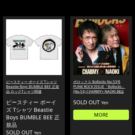
ビースティー ボーイズ Tシャツ
ボロックス Bollocks No.53号
Beastie Boys BUMBLE BEE 正規
PUNK ROCK ISSUE「Bollocks」
品 ロックTシャツ関連
(No.53) CHARMY× NAOKI 雑誌
ビースティー ボーイ
SOLD OUT
Yen
ズ Tシャツ Beastie
MORE
Boys BUMBLE BEE 正
規品
SOLD OUT
Yen