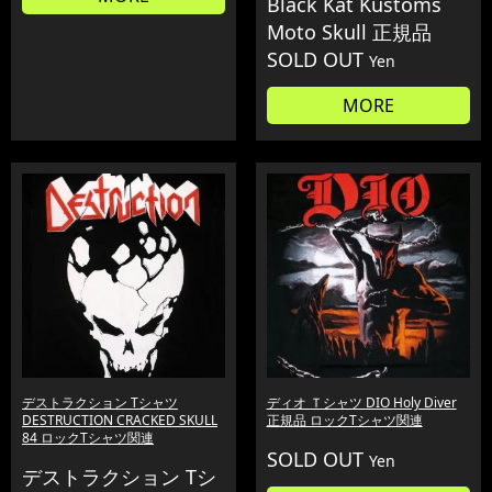
Black Kat Kustoms
Moto Skull 正規品
SOLD OUT
Yen
MORE
デストラクション Tシャツ
ディオ Ｔシャツ DIO Holy Diver
DESTRUCTION CRACKED SKULL
正規品 ロックTシャツ関連
84 ロックTシャツ関連
SOLD OUT
Yen
デストラクション Tシ