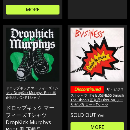
MORE
ドロップキック マーフィーズ Tシ
ザ・ビジネ
ャツ DropKick Murphys Boot 黒
ス Tシャツ The BUSINESS Smash
正規品 バンドTシャツ
The Disco's 正規品 Oi/PUNK,フー
リガン系 ロックTシャツ
ドロップキック マー
フィーズ Tシャツ
SOLD OUT
Yen
DropKick Murphys
MORE
Boot 黒 正規品