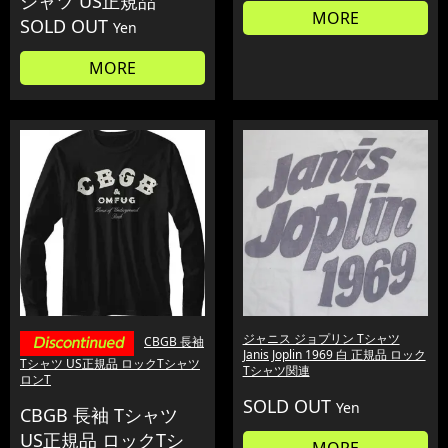
シャツ US正規品
MORE
SOLD OUT
Yen
MORE
ジャニス ジョプリン Tシャツ
CBGB 長袖
Janis Joplin 1969 白 正規品 ロック
Tシャツ US正規品 ロックTシャツ
Tシャツ関連
ロンT
SOLD OUT
Yen
CBGB 長袖 Tシャツ
US正規品 ロックTシ
MORE