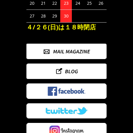
20
21
22
23
24
25
26
27
28
29
30
４/２６(日)は１８時閉店