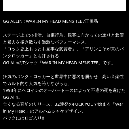
GG ALLIN : WAR IN MY HEAD MENS TEE /正規品
ステージ上での排泄、自傷行為、観客に向かっての罵りと糞便
と暴力を撒き散らす過激なパフォーマンス、
「ロック史上もっとも見事な変質者」、「アリンこそが真のパ
ンクロッカー」とも評される
GG AlinのTシャツ「WAR IN MY HEAD MENS TEE」です。
狂気のパンク・ロッカーと世界中に悪名を届かせ、高い音楽性
でカルト的な人気を誇りながらも、
1993年にヘロインのオーバードースによって不慮の死を遂げた
GG Alin。
亡くなる直前のリリース、32連発のFUCK YOUで始まる「War
in My Head」のアルバムジャケデザイン、
バックにはロゴ入り!!