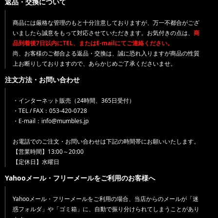
返品・交換について
商品には厳格な管理のもと十分注意しておりますが、万一不都合がござ
いましたら誠意をもって対応させていただきます。お気付きの点は、
商
品到着後7日以内にTEL、またはE-mailにてご連絡ください。
尚、お客様のご都合よる返品・交換は、誠に恐れ入りますが商品の性質
上お断りしておりますので、あらかじめご了承くださいませ。
注文方法・お問い合わせ
・インターネット販売（24時間、365日受付）
・TEL / FAX：053-420-0728
・E-mail：info@mumbles.jp
お電話でのご注文・お問い合わせは下記の時間帯にお願いいたします。
【営業時間】13:00～20:00
【定休日】水曜日
Yahooメール・フリーメールをご利用のお客様へ
Yahooメール・フリーメールをご利用の場合、当店からのメールが「迷
惑フォルダ」や「ゴミ箱」に、自動で振り分けられてしまうことがあり