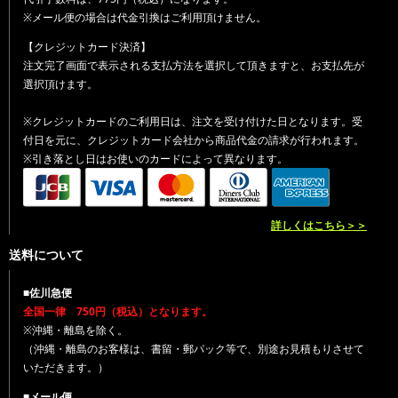
※メール便の場合は代金引換はご利用頂けません。
【クレジットカード決済】
注文完了画面で表示される支払方法を選択して頂きますと、お支払先が
選択頂けます。
※クレジットカードのご利用日は、注文を受け付けた日となります。受
付日を元に、クレジットカード会社から商品代金の請求が行われます。
※引き落とし日はお使いのカードによって異なります。
詳しくはこちら＞＞
送料について
■佐川急便
全国一律 750円（税込）となります。
※沖縄・離島を除く。
（沖縄・離島のお客様は、書留・郵パック等で、別途お見積もりさせて
いただきます。）
■メール便