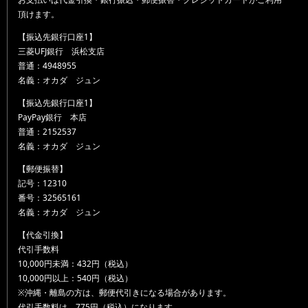
頂けます。
【振込先銀行口座1】
三菱UFJ銀行 浜松支店
普通：4948955
名義：オカダ ジュン
【振込先銀行口座1】
PayPay銀行 本店
普通：2152537
名義：オカダ ジュン
【郵便振替】
記号：12310
番号：32565161
名義：オカダ ジュン
【代金引換】
代引手数料
10,000円未満：432円（税込）
10,000円以上：540円（税込）
※沖縄・離島の方は、郵便代引きになる場合があります。
代引手数料は、775円（税込）になります。