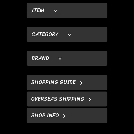
ITEM
CATEGORY
BRAND
SHOPPING GUIDE
OVERSEAS SHIPPING
SHOP INFO