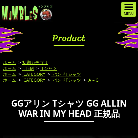
Product
ホーム
>
初期カテゴリ
ホーム
>
ITEM
>
Tシャツ
ホーム
>
CATEGORY
>
バンドTシャツ
ホーム
>
CATEGORY
>
バンドTシャツ
>
A～G
GGアリン Tシャツ GG ALLIN
WAR IN MY HEAD 正規品