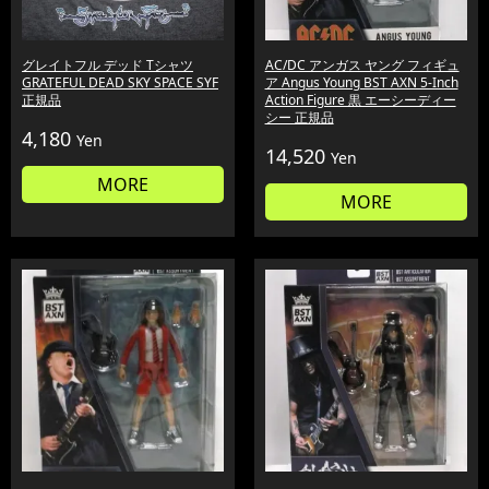
グレイトフル デッド Tシャツ
AC/DC アンガス ヤング フィギュ
GRATEFUL DEAD SKY SPACE SYF
ア Angus Young BST AXN 5-Inch
正規品
Action Figure 黒 エーシーディー
シー 正規品
4,180
Yen
14,520
Yen
MORE
MORE