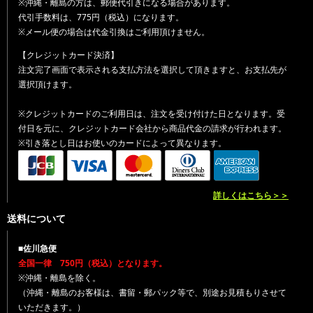
※沖縄・離島の方は、郵便代引きになる場合があります。
代引手数料は、775円（税込）になります。
※メール便の場合は代金引換はご利用頂けません。
【クレジットカード決済】
注文完了画面で表示される支払方法を選択して頂きますと、お支払先が
選択頂けます。
※クレジットカードのご利用日は、注文を受け付けた日となります。受
付日を元に、クレジットカード会社から商品代金の請求が行われます。
※引き落とし日はお使いのカードによって異なります。
詳しくはこちら＞＞
送料について
■佐川急便
全国一律 750円（税込）となります。
※沖縄・離島を除く。
（沖縄・離島のお客様は、書留・郵パック等で、別途お見積もりさせて
いただきます。）