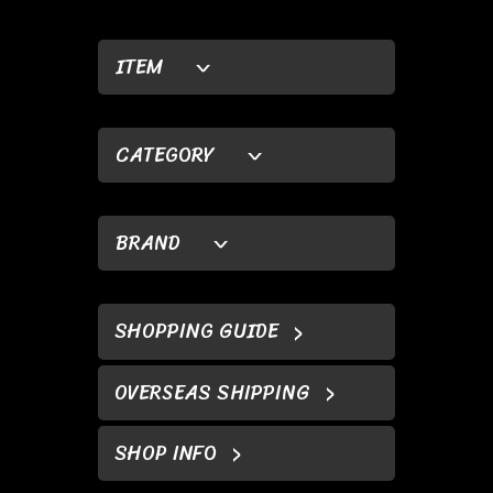
ITEM
CATEGORY
BRAND
SHOPPING GUIDE
OVERSEAS SHIPPING
SHOP INFO