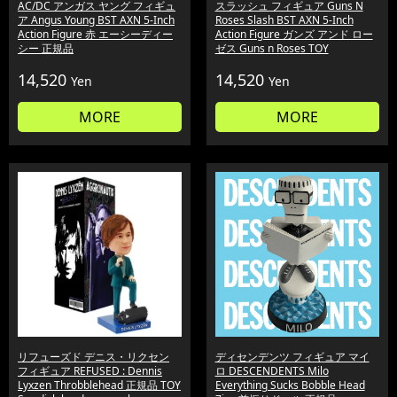
AC/DC アンガス ヤング フィギュ
スラッシュ フィギュア Guns N
ア Angus Young BST AXN 5-Inch
Roses Slash BST AXN 5-Inch
Action Figure 赤 エーシーディー
Action Figure ガンズ アンド ロー
シー 正規品
ゼス Guns n Roses TOY
14,520
14,520
Yen
Yen
MORE
MORE
リフューズド デニス・リクセン
ディセンデンツ フィギュア マイ
フィギュア REFUSED : Dennis
ロ DESCENDENTS Milo
Lyxzen Throbblehead 正規品 TOY
Everything Sucks Bobble Head