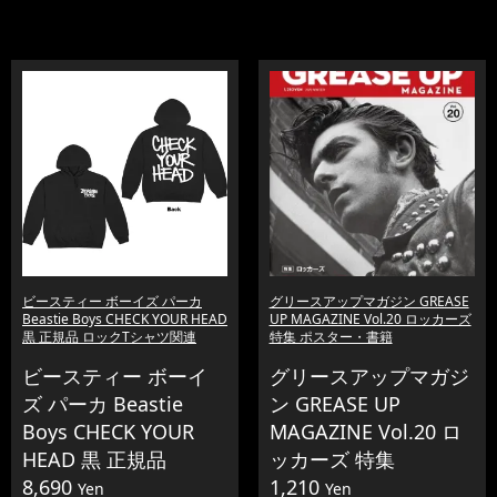
ビースティー ボーイズ パーカ
グリースアップマガジン GREASE
Beastie Boys CHECK YOUR HEAD
UP MAGAZINE Vol.20 ロッカーズ
黒 正規品 ロックTシャツ関連
特集 ポスター・書籍
ビースティー ボーイ
グリースアップマガジ
ズ パーカ Beastie
ン GREASE UP
Boys CHECK YOUR
MAGAZINE Vol.20 ロ
HEAD 黒 正規品
ッカーズ 特集
8,690
1,210
Yen
Yen