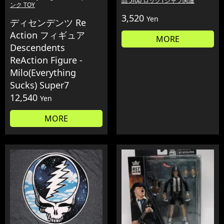
品 5fdp ロックTシャツ関連
ンク TOY
3,520
Yen
ディセンデンツ Re
Action フィギュア
MORE
Descendents
ReAction Figure -
Milo(Everything
Sucks) Super7
12,540
Yen
MORE