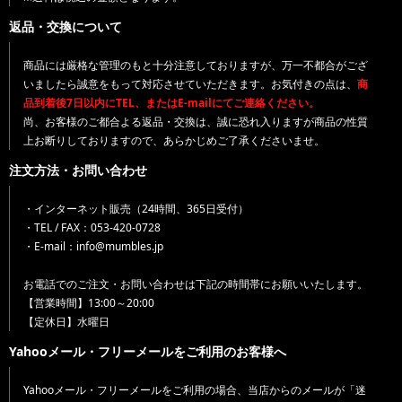
返品・交換について
商品には厳格な管理のもと十分注意しておりますが、万一不都合がござ
いましたら誠意をもって対応させていただきます。お気付きの点は、
商
品到着後7日以内にTEL、またはE-mailにてご連絡ください。
尚、お客様のご都合よる返品・交換は、誠に恐れ入りますが商品の性質
上お断りしておりますので、あらかじめご了承くださいませ。
注文方法・お問い合わせ
・インターネット販売（24時間、365日受付）
・TEL / FAX：053-420-0728
・E-mail：info@mumbles.jp
お電話でのご注文・お問い合わせは下記の時間帯にお願いいたします。
【営業時間】13:00～20:00
【定休日】水曜日
Yahooメール・フリーメールをご利用のお客様へ
Yahooメール・フリーメールをご利用の場合、当店からのメールが「迷