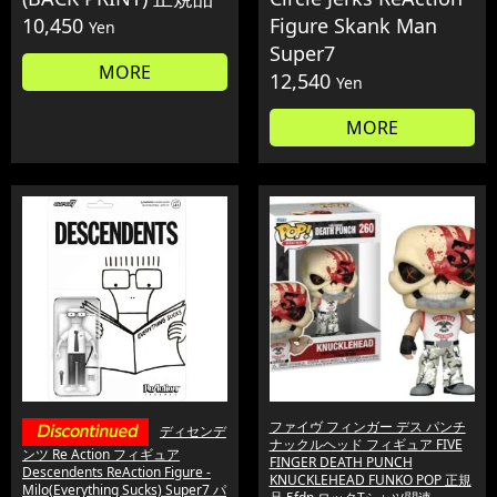
10,450
Figure Skank Man
Yen
Super7
MORE
12,540
Yen
MORE
ファイヴ フィンガー デス パンチ
ディセンデ
ナックルヘッド フィギュア FIVE
ンツ Re Action フィギュア
FINGER DEATH PUNCH
Descendents ReAction Figure -
KNUCKLEHEAD FUNKO POP 正規
Milo(Everything Sucks) Super7 パ