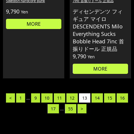
Swedish hardcore punk
7inc 首振りドール 正規品
9,790
ディセンデンツ フィ
Yen
ギュア マイロ
MORE
DESCENDENTS Milo
Everything Sucks
Bobble Head 7inc 首
振りドール 正規品
9,790
Yen
MORE
<
1
...
9
10
11
12
13
14
15
16
17
...
55
>