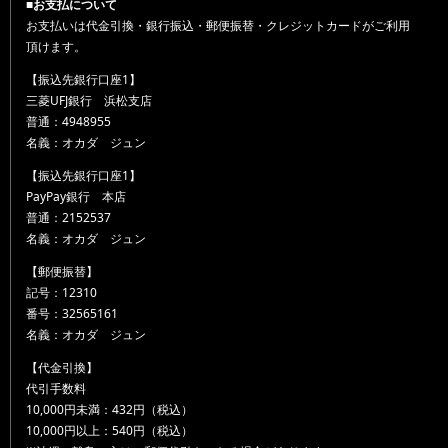
■お支払について
お支払いは代金引換・銀行振込・郵便振替・クレジットカードがご利用
頂けます。
【振込先銀行口座1】
三菱UFJ銀行 浜松支店
普通：4948955
名義：オカダ ジュン
【振込先銀行口座1】
PayPay銀行 本店
普通：2152537
名義：オカダ ジュン
【郵便振替】
記号：12310
番号：32565161
名義：オカダ ジュン
【代金引換】
代引手数料
10,000円未満：432円（税込）
10,000円以上：540円（税込）